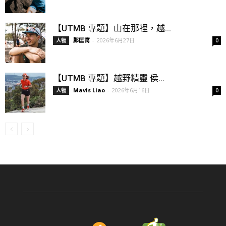
【UTMB 專題】山在那裡，越...
鄭匡寓
-
2026年6月27日
人物
0
【UTMB 專題】越野精靈 侯...
Mavis Liao
-
2026年6月16日
人物
0