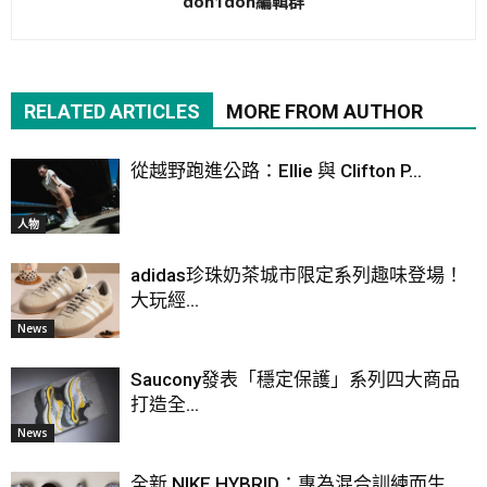
don1don編輯群
RELATED ARTICLES
MORE FROM AUTHOR
從越野跑進公路：Ellie 與 Clifton P...
人物
adidas珍珠奶茶城市限定系列趣味登場！
大玩經...
News
Saucony發表「穩定保護」系列四大商品
打造全...
News
全新 NIKE HYBRID：專為混合訓練而生