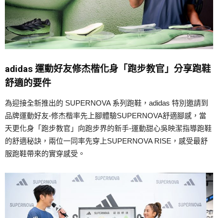
adidas 運動好友修杰楷化身「跑步教官」分享跑鞋
舒適的要件
為迎接全新推出的 SUPERNOVA 系列跑鞋，adidas 特別邀請到
品牌運動好友-修杰楷率先上腳體驗SUPERNOVA舒適腳感，當
天更化身「跑步教官」向跑步界的新手-運動甜心吳映潔指導跑鞋
的舒適秘訣，兩位一同率先穿上SUPERNOVA RISE，感受最舒
服跑鞋帶來的實穿感受。