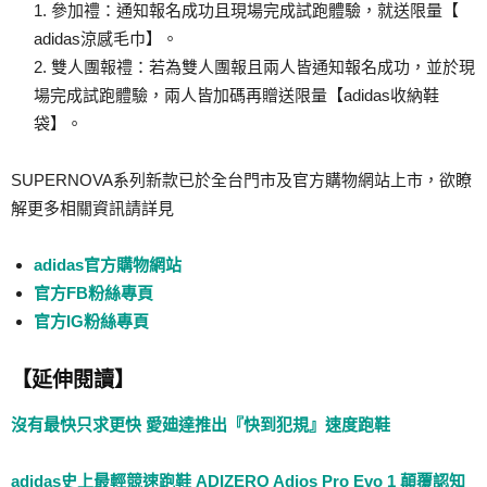
1. 參加禮：通知報名成功且現場完成試跑體驗，就送限量【
adidas涼感毛巾】。
2. 雙人團報禮：若為雙人團報且兩人皆通知報名成功，並於現
場完成試跑體驗，兩人皆加碼再贈送限量【adidas收納鞋
袋】。
SUPERNOVA系列新款已於全台門市及官方購物網站上市，欲瞭
解更多相關資訊請詳見
adidas官方購物網站
官方FB粉絲專頁
官方IG粉絲專頁
【延伸閱讀】
沒有最快只求更快 愛廸達推出『快到犯規』速度跑鞋
adidas史上最輕競速跑鞋 ADIZERO Adios Pro Evo 1 顛覆認知