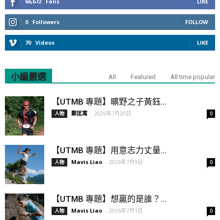
66,672
Fans
LIKE
0
Followers
FOLLOW
70
Videos
LIKE
小編嚴選
All
Featured
All time popular
【UTMB 專題】曠野之子黃鈺...
鄭匡寓
-
2026年7月20日
人物
0
【UTMB 專題】用意志力丈量...
Mavis Liao
-
2026年7月9日
人物
0
【UTMB 專題】想贏的是誰？...
Mavis Liao
-
2026年7月1日
人物
0