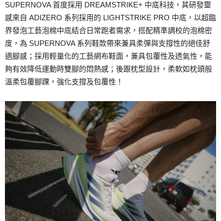
SUPERNOVA 首度採用 DREAMSTRIKE+ 中底科技，其研發靈
感來自 ADIZERO 系列採用的 LIGHTSTRIKE PRO 中底，以超臨
界發泡工藝泡棉中底結合日常跑者需求，搭配精準調校的泡棉密
度，為 SUPERNOVA 系列鞋款帶來兼具柔彈與支撐性的絕佳舒
適腳感；採用輕量化的工藝網布鞋面，兼具包覆性及透氣性，能
夠有效降低運動時雙腳的悶熱感；後跟枕型設計，柔軟如枕頭般
溫柔包覆腳踝，強化支撐及包覆性！