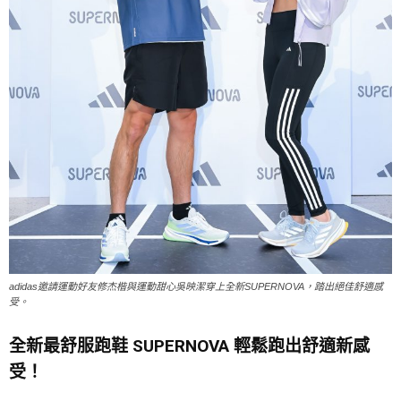
adidas邀請運動好友修杰楷與運動甜心吳映潔穿上全新SUPERNOVA，踏出絕佳舒適感
受。
全新最舒服跑鞋 SUPERNOVA 輕鬆跑出舒適新感
受！