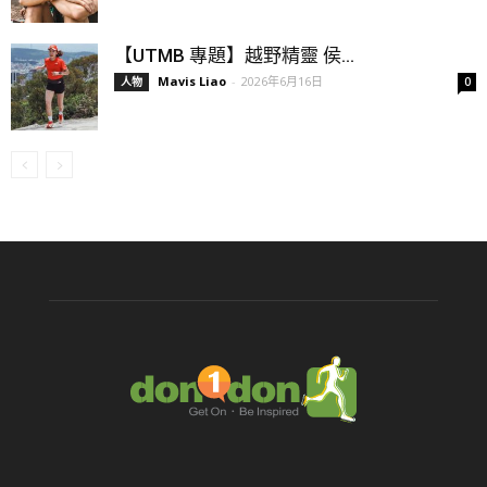
【UTMB 專題】越野精靈 侯...
Mavis Liao
-
2026年6月16日
人物
0