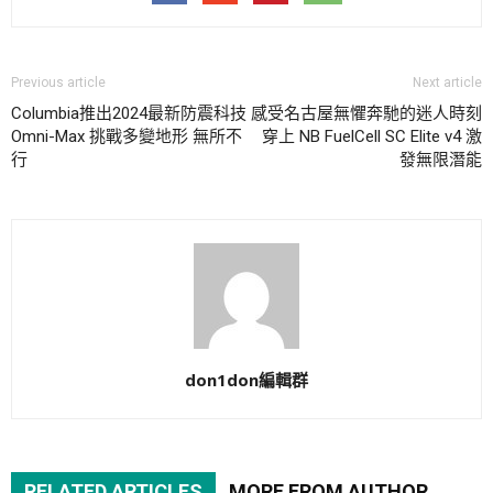
Previous article
Next article
Columbia推出2024最新防震科技
感受名古屋無懼奔馳的迷人時刻
Omni-Max 挑戰多變地形 無所不
穿上 NB FuelCell SC Elite v4 激
行
發無限潛能
don1don編輯群
RELATED ARTICLES
MORE FROM AUTHOR