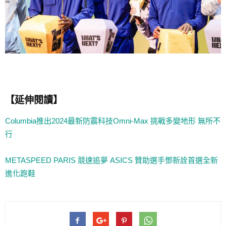
【延伸閱讀】
Columbia推出2024最新防震科技Omni-Max 挑戰多變地形 無所不
行
METASPEED PARIS 競速追夢 ASICS 贊助選手鄧新詮首選全新
進化跑鞋