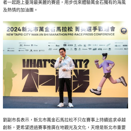
者一起跑上臺灣最美麗的賽道，用步伐來體驗萬金石獨有的海風
及熱情的加油團。
劉副市長表示，新北市萬金石馬拉松不只在賽事上持續追求卓越
創新，更希望透過賽事推廣在地觀光及文化，天燈是新北市重要