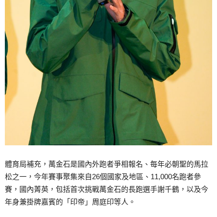
體育局補充，萬金石是國內外跑者爭相報名、每年必朝聖的馬拉
松之一，今年賽事聚集來自26個國家及地區、11,000名跑者參
賽，國內菁英，包括首次挑戰萬金石的長跑選手謝千鶴，以及今
年身兼掛牌嘉賓的「印帝」周庭印等人。