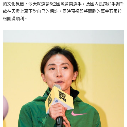
的文化象徵，今天就邀請6位國際菁英選手，及國內長跑好手謝千
鶴在天燈上寫下對自己的期許，同時預祝即將開跑的萬金石馬拉
松圓滿順利。