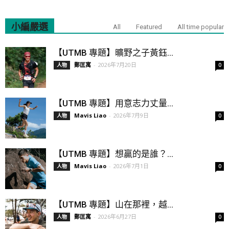
小編嚴選
All
Featured
All time popular
【UTMB 專題】曠野之子黃鈺...
鄭匡寓
-
2026年7月20日
人物
0
【UTMB 專題】用意志力丈量...
Mavis Liao
-
2026年7月9日
人物
0
【UTMB 專題】想贏的是誰？...
Mavis Liao
-
2026年7月1日
人物
0
【UTMB 專題】山在那裡，越...
鄭匡寓
-
2026年6月27日
人物
0