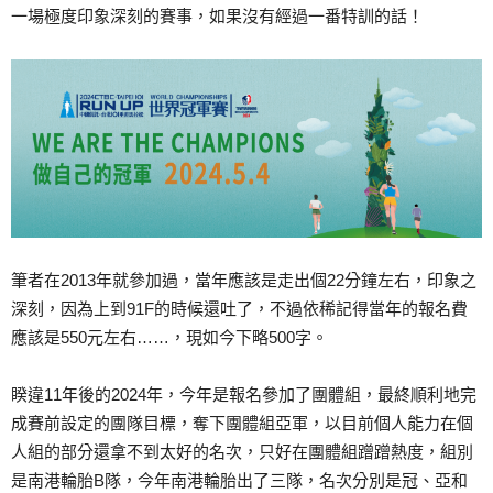
一場極度印象深刻的賽事，如果沒有經過一番特訓的話！
筆者在2013年就參加過，當年應該是走出個22分鐘左右，印象之
深刻，因為上到91F的時候還吐了，不過依稀記得當年的報名費
應該是550元左右……，現如今下略500字。
睽違11年後的2024年，今年是報名參加了團體組，最終順利地完
成賽前設定的團隊目標，奪下團體組亞軍，以目前個人能力在個
人組的部分還拿不到太好的名次，只好在團體組蹭蹭熱度，組別
是南港輪胎B隊，今年南港輪胎出了三隊，名次分別是冠、亞和