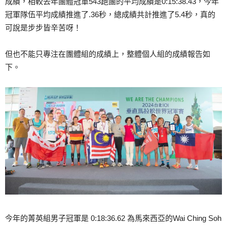
成績，相較去年團體冠軍543跑團的平均成績是0:15:38.43，今年
冠軍隊伍平均成績推進了.36秒，總成績共計推進了5.4秒，真的
可說是步步皆辛苦呀！
但也不能只專注在團體組的成績上，整體個人組的成績報告如
下。
今年的菁英組男子冠軍是 0:18:36.62 為馬來西亞的Wai Ching Soh