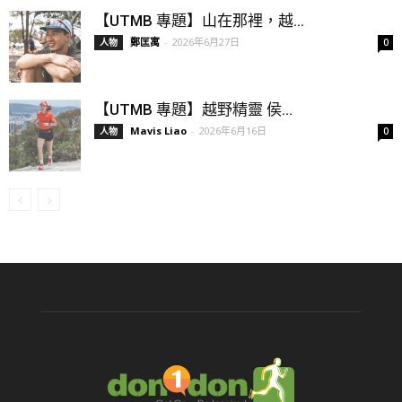
【UTMB 專題】山在那裡，越...
鄭匡寓
-
2026年6月27日
人物
0
【UTMB 專題】越野精靈 侯...
Mavis Liao
-
2026年6月16日
人物
0