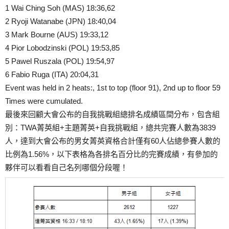
1 Wai Ching Soh (MAS) 18:36,62
2 Ryoji Watanabe (JPN) 18:40,04
3 Mark Bourne (AUS) 19:33,12
4 Pior Lobodzinski (POL) 19:53,85
5 Pawel Ruszala (POL) 19:54,97
6 Fabio Ruga (ITA) 20:04,31
Event was held in 2 heats:, 1st to top (floor 91), 2nd up to floor 59
Times were cumulated.
最後來回顧大會公布的自我挑戰組總排名成績區間分布，包含組
別：TWA菁英組+主題菁英+自我挑戰組，總共完賽人數為3839
人，達到大會公布的男女菁英資格合計僅有60人佔總參賽人數的
比例為1.56%，以下表格為各排名百分比的完賽成績，有參加的
夥伴可以看看自己名列哪個分段喔！