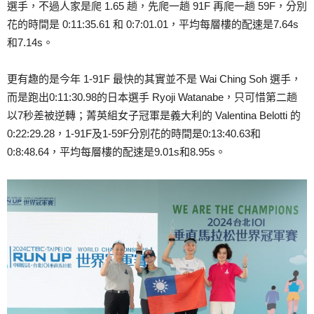
選手，不過人家是爬 1.65 趟，先爬一趟 91F 再爬一趟 59F，分別
花的時間是 0:11:35.61 和 0:7:01.01，平均每層樓的配速是7.64s
和7.14s。
更有趣的是今年 1-91F 最快的其實並不是 Wai Ching Soh 選手，
而是跑出0:11:30.98的日本選手 Ryoji Watanabe，只可惜第二趟
以7秒差被逆轉；菁英組女子冠軍是義大利的 Valentina Belotti 的
0:22:29.28，1-91F及1-59F分別花的時間是0:13:40.63和
0:8:48.64，平均每層樓的配速是9.01s和8.95s。