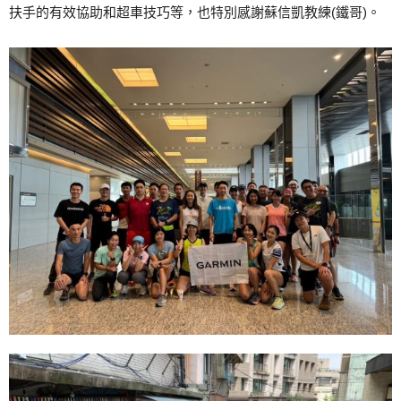
扶手的有效協助和超車技巧等，也特別感謝蘇信凱教練(鐵哥)。