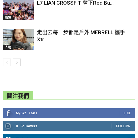
L7 LIAN CROSSFIT 奪下Red Bu...
報導
走出去每一步都是戶外 MERRELL 攜手
Xtr...
人物
關注我們
66,672
Fans
LIKE
0
Followers
FOLLOW