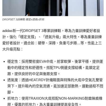
DROPSET 3訓練鞋 穩定x透氣x抓地
adidas新一代DROPSET 3專業訓練鞋，專為力量訓練愛好者設
計，強化「穩定支撐」、「透氣升級」兩大特性，專為重量訓練
愛好者設計，適合如：硬舉、深蹲、負重弓步蹲…等，性能上三
大升級亮點：
穩定性：採用雙密度EVA中底，前掌軟彈、後掌平穩，提供運
動中的穩定性和舒適性。搭配TPU側邊支撐結構，能鎖定足
跟，提供良好的中足與後跟支撐。
透氣度：透過HEAT.RDY針織鞋面與特殊的大底中空氣孔雙管
齊下，提升鞋內的空氣流通，能加速足部散熱，運動過程不悶
腳。
抓地力：使用TRAXION大底搭配NON-MARKING耐磨無痕橡
膠，優異的抓地力，為大重量訓練提高安全性。