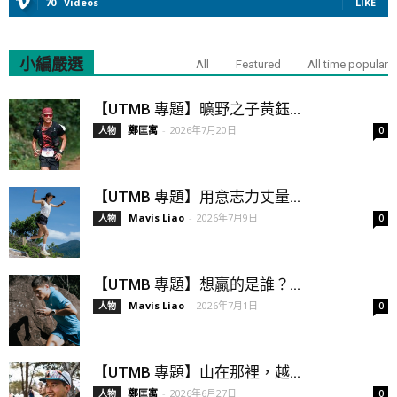
70
Videos
LIKE
小編嚴選
All
Featured
All time popular
【UTMB 專題】曠野之子黃鈺...
鄭匡寓
-
2026年7月20日
人物
0
【UTMB 專題】用意志力丈量...
Mavis Liao
-
2026年7月9日
人物
0
【UTMB 專題】想贏的是誰？...
Mavis Liao
-
2026年7月1日
人物
0
【UTMB 專題】山在那裡，越...
鄭匡寓
-
2026年6月27日
人物
0