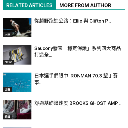
RELATED ARTICLES
MORE FROM AUTHOR
從越野跑進公路：Ellie 與 Clifton P...
人物
Saucony發表「穩定保護」系列四大商品
打造全...
News
日本選手們眼中 IRONMAN 70.3 墾丁賽
事...
比賽
舒適基礎追速度 BROOKS GHOST AMP ...
報導