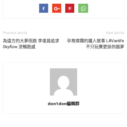
Previous article
Next article
為遠方的大夢而跑 李俊昌追求
孕育燦爛的鐵人故事 LAVanlife
Skyflow 流暢跑感
不只玩賽更挺你圓夢
don1don編輯群