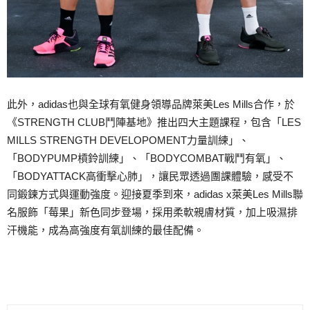
此外，adidas也與全球有氧健身領導品牌萊美Les Mills合作，於
《STRENGTH CLUB鬥陣基地》推出四大主題課程，包含「LES
MILLS STRENGTH DEVELOPOMENT力量訓練」、
「BODYPUMP槓鈴訓練」、「BODYCOMBAT戰鬥有氧」、
「BODYATTACK高衝擊心肺」，讓民眾透過團課體驗，感受不
同鍛鍊方式與運動強度。迎接夏季到來，adidas x萊美Les Mills聯
名服飾「莓果」新色同步登場，採用柔軟親膚材質，加上吸濕排
汗機能，成為高強度有氧訓練的最佳配備。