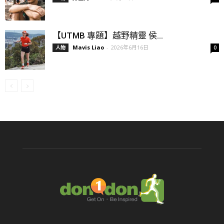
【UTMB 專題】越野精靈 侯...
Mavis Liao
-
2026年6月16日
人物
0