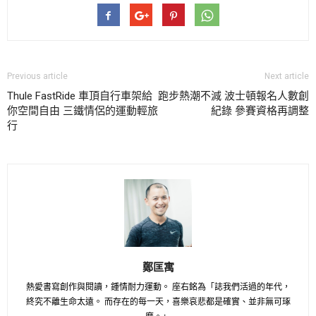
Previous article
Next article
Thule FastRide 車頂自行車架給
跑步熱潮不減 波士頓報名人數創
你空間自由 三鐵情侶的運動輕旅
紀錄 參賽資格再調整
行
鄭匡寓
熱愛書寫創作與閱讀，鍾情耐力運動。 座右銘為「誌我們活過的年代，
終究不離生命太遠。 而存在的每一天，喜樂哀悲都是確實、並非無可琢