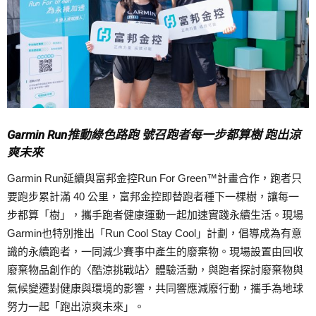
Garmin Run推動綠色路跑 號召跑者每一步都算樹 跑出涼
爽未來
Garmin Run延續與富邦金控Run For Green™計畫合作，跑者只
要跑步累計滿 40 公里，富邦金控即替跑者種下一棵樹，讓每一
步都算「樹」，攜手跑者健康運動一起加速實踐永續生活。現場
Garmin也特別推出「Run Cool Stay Cool」計劃，倡導成為有意
識的永續跑者，一同減少賽事中產生的廢棄物。現場設置由回收
廢棄物品創作的〈酷涼挑戰站〉體驗活動，與跑者探討廢棄物與
氣候變遷對健康與環境的影響，共同響應減廢行動，攜手為地球
努力一起「跑出涼爽未來」。