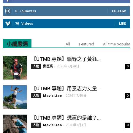
0
Followers
FOLLOW
70
Videos
LIKE
小編嚴選
All
Featured
All time popular
【UTMB 專題】曠野之子黃鈺...
鄭匡寓
-
2026年7月20日
人物
0
【UTMB 專題】用意志力丈量...
Mavis Liao
-
2026年7月9日
人物
0
【UTMB 專題】想贏的是誰？...
Mavis Liao
-
2026年7月1日
人物
0