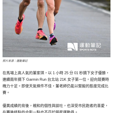
照片來源：運動筆記
在馬場上高人氣的董家琪，以 1 小時 25 分 01 秒摘下女子優勝，
連續兩年摘下 Garmin Run 台北站 21K 女子第一位，迎向競賽時
魄力十足。即使天氣條件不佳，董老師仍能以堅毅的態度完成比
賽。
優異成績的背後，親和的個性與談吐，也深受市民跑者的喜愛，
在賽後終點的合影一點也不亞於明星運動員。