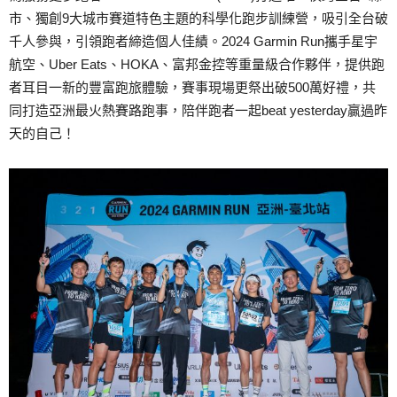
市、獨創9大城市賽道特色主題的科學化跑步訓練營，吸引全台破
千人參與，引領跑者締造個人佳績。2024 Garmin Run攜手星宇
航空、Uber Eats、HOKA、富邦金控等重量級合作夥伴，提供跑
者耳目一新的豐富跑旅體驗，賽事現場更祭出破500萬好禮，共
同打造亞洲最火熱賽路跑事，陪伴跑者一起beat yesterday贏過昨
天的自己！