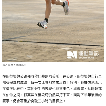
照片來源：運動筆記
在田徑場與公路都收穫佳績的陳美彤，在公路、田徑場與自行車
都有優異的成績，每一次比賽都非常珍貴且特別，她謙虛地表示
在這次比賽中，其他好手的表現也非常出色，與逸寧、蔡昀軒都
在伯仲之間，很高興在後段時仍然堅持下來。面對下半年後續的
賽事，仍會著重於突破三小時的目標上。