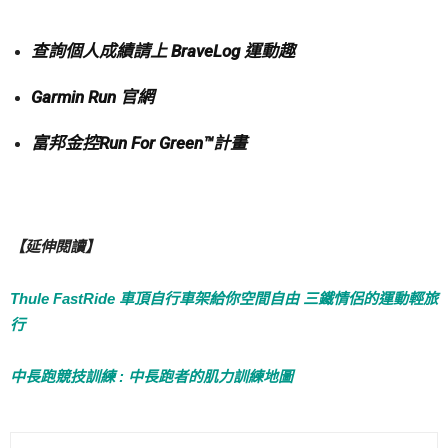
查詢個人成績請上 BraveLog 運動趣
Garmin Run 官網
富邦金控Run For Green™計畫
【延伸閱讀】
Thule FastRide 車頂自行車架給你空間自由 三鐵情侶的運動輕旅
行
中長跑競技訓練 : 中長跑者的肌力訓練地圖