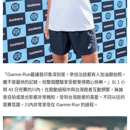
「Garmin Run最讓我印象深刻是，參加沿途都有人加油跟拍照，
雖不是最快的記錄，但整個體驗享受都覺得開心快樂。」以 1 小
時 43 分完賽的川內，在跑動過程中與台灣跑者互動頻繁，無論
是自拍或是合影都非常親和，受到台灣跑者的喜愛。不同以往的
競賽氛圍，川內非常享受在 Garmin Run 的過程。