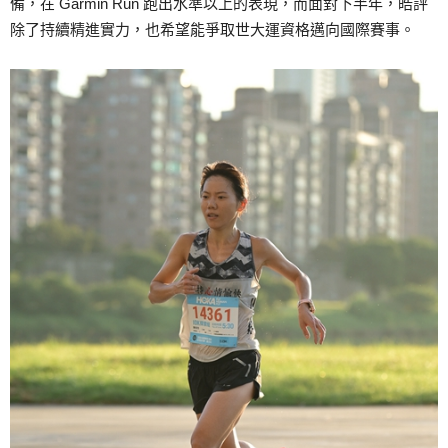
備，在 Garmin Run 跑出水準以上的表現，而面對下半年，皓評
除了持續精進實力，也希望能爭取世大運資格邁向國際賽事。