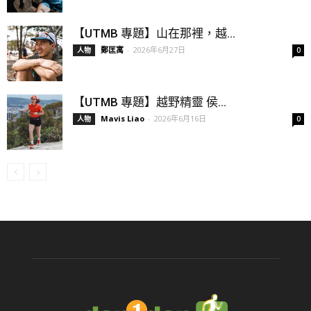
【UTMB 專題】山在那裡，越...
鄭匡寓
-
2026年6月27日
人物
0
【UTMB 專題】越野精靈 侯...
Mavis Liao
-
2026年6月16日
人物
0