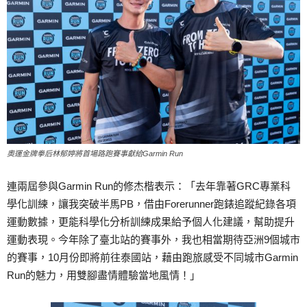
奧運金牌拳后林郁婷將首場路跑賽事獻給Garmin Run
連兩屆參與Garmin Run的修杰楷表示：「去年靠著GRC專業科
學化訓練，讓我突破半馬PB，借由Forerunner跑錶追蹤紀錄各項
運動數據，更能科學化分析訓練成果給予個人化建議，幫助提升
運動表現。今年除了臺北站的賽事外，我也相當期待亞洲9個城市
的賽事，10月份即將前往泰國站，藉由跑旅感受不同城市Garmin
Run的魅力，用雙腳盡情體驗當地風情！」