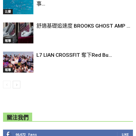
事...
比賽
舒適基礎追速度 BROOKS GHOST AMP ...
報導
L7 LIAN CROSSFIT 奪下Red Bu...
報導
關注我們
66,672
Fans
LIKE