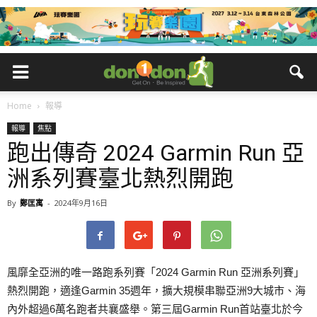
Home
報導
報導
焦點
跑出傳奇 2024 Garmin Run 亞
洲系列賽臺北熱烈開跑
By
鄭匡寓
-
2024年9月16日
風靡全亞洲的唯一路跑系列賽「2024 Garmin Run 亞洲系列賽」
熱烈開跑，適逢Garmin 35週年，擴大規模串聯亞洲9大城市、海
內外超過6萬名跑者共襄盛舉。第三屆Garmin Run首站臺北於今