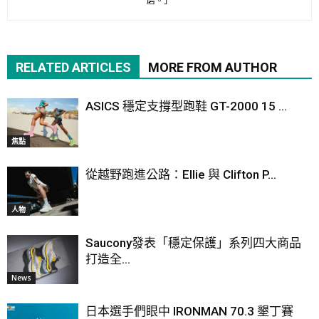
磨。」
RELATED ARTICLES
MORE FROM AUTHOR
ASICS 穩定支撐型跑鞋 GT-2000 15 ...
焦點
從越野跑進公路：Ellie 與 Clifton P...
人物
Saucony發表「穩定保護」系列四大商品
打造全...
News
日本選手們眼中 IRONMAN 70.3 墾丁賽