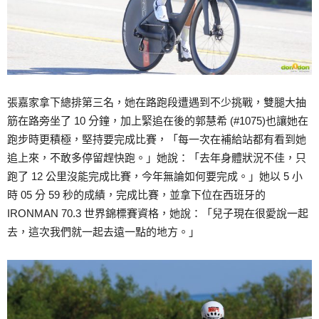
張嘉家拿下總排第三名，她在路跑段遭遇到不少挑戰，雙腿大抽
筋在路旁坐了 10 分鐘，加上緊追在後的郭慧希 (#1075)也讓她在
跑步時更積極，堅持要完成比賽，「每一次在補給站都有看到她
追上來，不敢多停留趕快跑。」她說：「去年身體狀況不佳，只
跑了 12 公里沒能完成比賽，今年無論如何要完成。」她以 5 小
時 05 分 59 秒的成績，完成比賽，並拿下位在西班牙的
IRONMAN 70.3 世界錦標賽資格，她說：「兒子現在很愛說一起
去，這次我們就一起去遠一點的地方。」