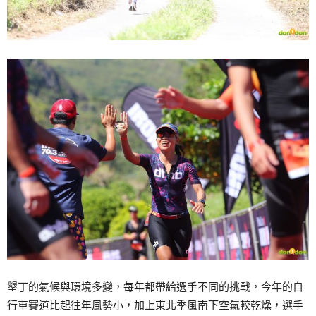
墾丁的氣候與環境多變，每年都帶給選手不同的挑戰，今年的自
行車賽道比起往年風勢小，加上東北季風南下空氣較乾燥，選手