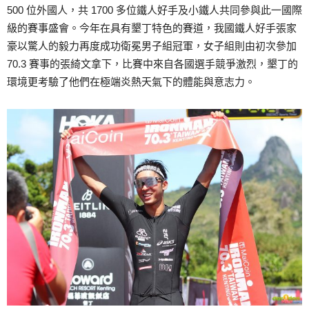
500 位外國人，共 1700 多位鐵人好手及小鐵人共同參與此一國際
級的賽事盛會。今年在具有墾丁特色的賽道，我國鐵人好手張家
豪以驚人的毅力再度成功衛冕男子組冠軍，女子組則由初次參加
70.3 賽事的張綺文拿下，比賽中來自各國選手競爭激烈，墾丁的
環境更考驗了他們在極端炎熱天氣下的體能與意志力。