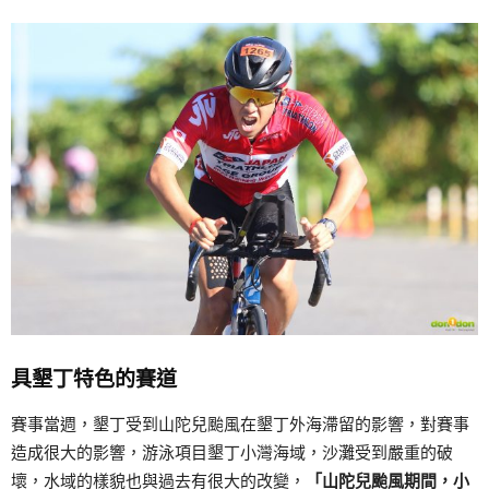
具墾丁特色的賽道
賽事當週，墾丁受到山陀兒颱風在墾丁外海滯留的影響，對賽事
造成很大的影響，游泳項目墾丁小灣海域，沙灘受到嚴重的破
壞，水域的樣貌也與過去有很大的改變，
「山陀兒颱風期間，小