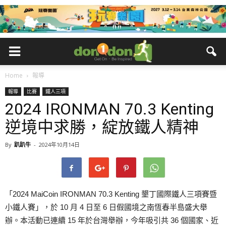
Home
報導
報導
比賽
鐵人三項
2024 IRONMAN 70.3 Kenting
逆境中求勝，綻放鐵人精神
By
趴趴牛
-
2024年10月14日
「2024 MaiCoin IRONMAN 70.3 Kenting 墾丁國際鐵人三項賽暨
小鐵人賽」，於 10 月 4 日至 6 日假國境之南恆春半島盛大舉
辦。本活動已連續 15 年於台灣舉辦，今年吸引共 36 個國家、近