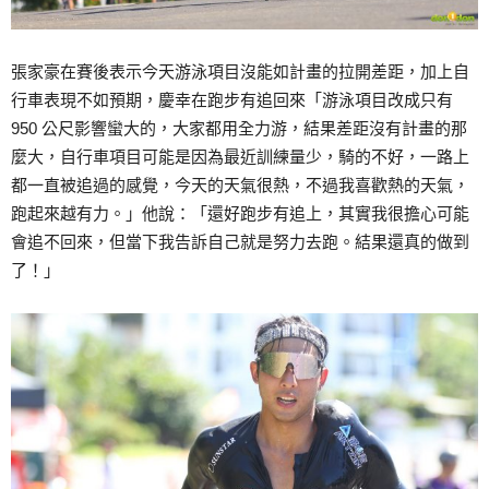
張家豪在賽後表示今天游泳項目沒能如計畫的拉開差距，加上自
行車表現不如預期，慶幸在跑步有追回來「游泳項目改成只有
950 公尺影響蠻大的，大家都用全力游，結果差距沒有計畫的那
麼大，自行車項目可能是因為最近訓練量少，騎的不好，一路上
都一直被追過的感覺，今天的天氣很熱，不過我喜歡熱的天氣，
跑起來越有力。」他說：「還好跑步有追上，其實我很擔心可能
會追不回來，但當下我告訴自己就是努力去跑。結果還真的做到
了！」