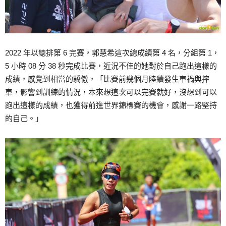
2022 年以總排第 6 完賽，郭慧希這次總成績第 4 名，分組第 1，
5 小時 08 分 38 秒完成比賽，近況不佳的她對於自己跑出這樣的
成績，感覺到相當的驕傲，「比賽前幾個月陸續發生車禍與摔
車，影響到訓練的情況，本來想這次可以完賽就好，沒想到可以
跑出這樣的成績，也獲得前進世界錦標賽的機會，感謝一路堅持
的自己。」