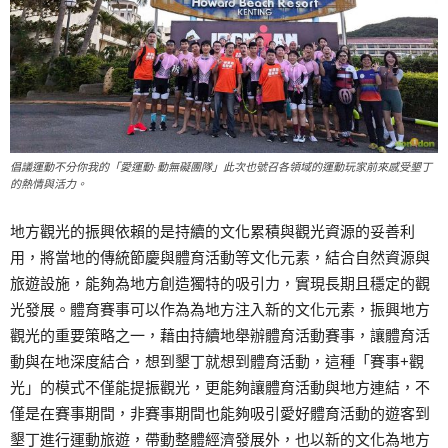
倡議運動不分你我的「愛運動·動無礙團隊」此次也號召各領域的運動玩家前來感受墾丁
的熱情與活力。
地方觀光的振興依賴的是持續的文化累積與觀光資源的妥善利
用，將當地的傳統節慶與體育活動等文化元素，結合自然資源與
旅遊設施，能夠為地方創造獨特的吸引力，實現長期且穩定的觀
光發展。體育賽事可以作為為地方注入新的文化元素，振興地方
觀光的重要策略之一，藉由持續地舉辦體育活動賽事，讓體育活
動與在地深度結合，想到墾丁就想到體育活動，這種「賽事+觀
光」的模式不僅能提振觀光，更能夠讓體育活動與地方連結，不
僅是在賽事期間，非賽事期間也能夠吸引愛好體育活動的遊客到
墾丁進行運動旅遊，帶動整體經濟發展外，也以新的文化為地方