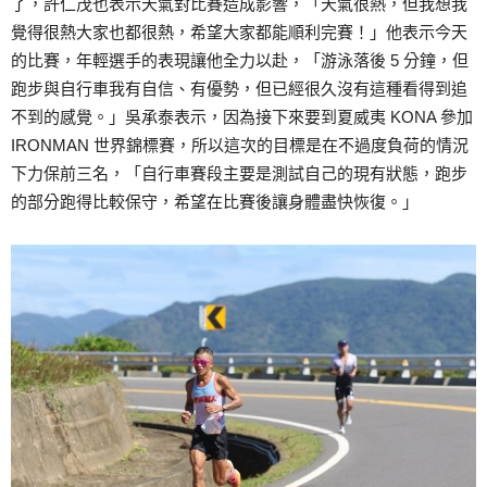
了，許仁茂也表示天氣對比賽造成影響，「天氣很熱，但我想我
覺得很熱大家也都很熱，希望大家都能順利完賽！」他表示今天
的比賽，年輕選手的表現讓他全力以赴，「游泳落後 5 分鐘，但
跑步與自行車我有自信、有優勢，但已經很久沒有這種看得到追
不到的感覺。」吳承泰表示，因為接下來要到夏威夷 KONA 參加
IRONMAN 世界錦標賽，所以這次的目標是在不過度負荷的情況
下力保前三名，「自行車賽段主要是測試自己的現有狀態，跑步
的部分跑得比較保守，希望在比賽後讓身體盡快恢復。」