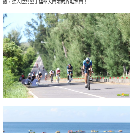
般，進入位於墾丁福華大門前的終點拱門！