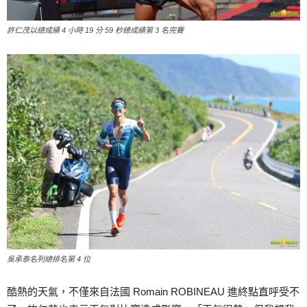
許仁茂以總成績 4 小時 19 分 59 秒總成績第 3 名完賽
吳承泰名列總排名第 4 位
酷熱的天氣，不僅來自法國 Romain ROBINEAU 進終點直呼受不