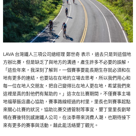
LAVA 台灣鐵人三項公司總經理 鄭世奇 表示，過去只是到這個地
方辦比賽，但是缺乏了與地方的溝通，產生許多不必要的誤解，
「這些年來，我深刻了解到，一個賽事要能長期生存就必須和在
地有更多的連結，也要站在在地的立場去思考，所以我們用心和
每一位在地人交朋友，把自己變得比在地人更在地，希望我們來
這裡是真的對他們有幫助的。」這次在比賽期間，不僅賽事主場
地福華飯店盡心協助，賽事路線經過的村里，里長也到賽事起點
來關心比賽的狀況，協助比賽交通管制等事宜，墾丁里里長劉琴
鳴在賽後特別感謝鐵人公司，在淡季帶來消費人潮，也期待接下
來有更多的賽事與活動，藉此能活絡墾丁觀光。