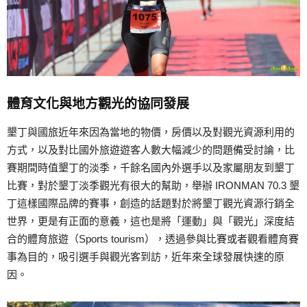
體育文化與地方觀光的協同發展
墾丁與國旅近年來因為當地的物價，房價以及對觀光資源利用的
方式，以及對比國外旅遊遊客人數大幅減少的問題備受討論，比
賽期間時值墾丁的淡季，千餘名國內外選手以及家屬朋友到墾丁
比賽，對於墾丁淡季觀光有很大的幫助，舉辦 IRONMAN 70.3 墾
丁這樣國際品牌的賽事，創造的話題對於將墾丁觀光資源行銷全
世界，更是有正面的意義，這也是將「運動」與「觀光」深度結
合的體育旅遊（Sports tourism），透過參與比賽或者觀看體育賽
事為目的，吸引選手與觀光客到訪，近年來全球發展快速的原
因。