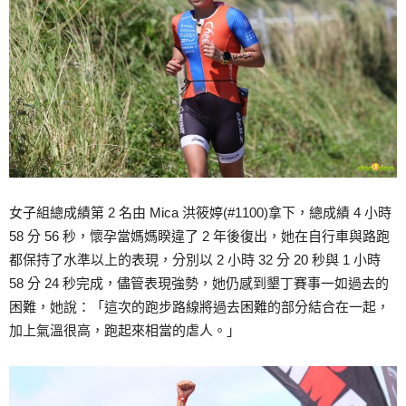
女子組總成績第 2 名由 Mica 洪筱婷(#1100)拿下，總成績 4 小時
58 分 56 秒，懷孕當媽媽睽違了 2 年後復出，她在自行車與路跑
都保持了水準以上的表現，分別以 2 小時 32 分 20 秒與 1 小時
58 分 24 秒完成，儘管表現強勢，她仍感到墾丁賽事一如過去的
困難，她說：「這次的跑步路線將過去困難的部分結合在一起，
加上氣溫很高，跑起來相當的虐人。」