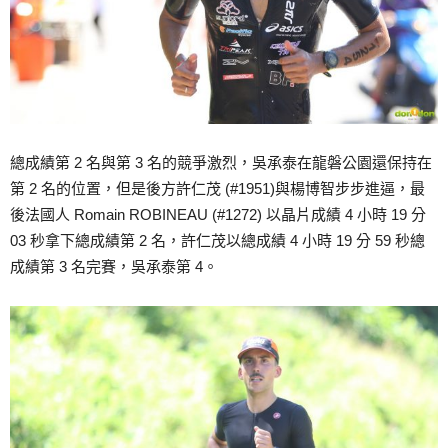
總成績第 2 名與第 3 名的競爭激烈，吳承泰在龍磐公園還保持在
第 2 名的位置，但是後方許仁茂 (#1951)與楊博智步步進逼，最
後法國人 Romain ROBINEAU (#1272) 以晶片成績 4 小時 19 分
03 秒拿下總成績第 2 名，許仁茂以總成績 4 小時 19 分 59 秒總
成績第 3 名完賽，吳承泰第 4。