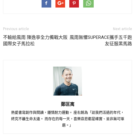
Previous article
Next article
不輸給風雨 陳逸寧全力備戰大阪
風雨無懼SUPERACE攜手五千跑
國際女子馬拉松
友征服黑馬路
鄭匡寓
熱愛書寫創作與閱讀，鍾情耐力運動。 座右銘為「誌我們活過的年代，
終究不離生命太遠。 而存在的每一天，喜樂哀悲都是確實、並非無可琢
磨。」