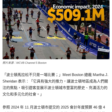
照片來源：WCVB Channel 5 Boston
「波士頓馬拉松不只是一場比賽；」Meet Boston 總裁 Martha J.
Sheridan 表示：「它具有強大的推力，讓波士頓地區成為人們關
注的焦點，吸引遊客並展示波士頓城市豐富的歷史、充滿活力的
文化和多元化的社會。」
參照 2024 年 11 月波士頓市提交的 2025 會計年度預算 46 億 4