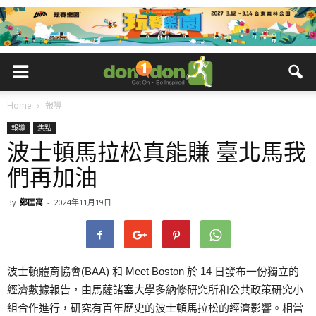
Home
報導
報導
焦點
波士頓馬拉松真能賺 臺北馬我
們再加油
By
鄭匡寓
-
2024年11月19日
波士頓體育協會(BAA) 和 Meet Boston 於 14 日發布一份獨立的
經濟數據報告，由馬薩諸塞大學多納修研究所和公共政策研究小
組合作進行，研究有百年歷史的波士頓馬拉松的經濟影響。相當