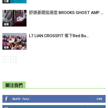
比賽
舒適基礎追速度 BROOKS GHOST AMP ...
報導
L7 LIAN CROSSFIT 奪下Red Bu...
報導
關注我們
66,672
Fans
LIKE