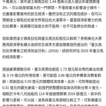
千萬美元，其中波士頓馬拉松 1.44 億美元收入僅佔年度預算僅
3% ，可以說是相當大的一門學問，不僅是重大影響波士頓市，
也嚴重影響當地的民生經濟。雖然沒有正式的報告統計，但可以
預期波士頓馬拉松是世界馬拉松大滿貫中，最富經濟影響力的馬
拉松賽事。其規模可說是大到不能倒，也不可能倒台的程度。
但如果把波士頓馬拉松與臺北馬拉松相互比較呢？參照佛光大學
應用經濟學系鍾大為研究生與李杰憲指導教授所提出的『臺北馬
拉松參賽者之經濟效益分析』(2016)，該研究評估 2015 年臺北馬
的經濟影響。
透過產業關聯分析，臺北馬預估創造 1.73 億元新台幣的產出效果
及 0.74 億元的所得效果，更可創造 3.86 億元的參賽者消費者剩
餘，即創造出 5.59 億元的整體經濟效果。此外，可附帶創造出
0.31 億元的觀光產值。若我們把整體效益高估到新台幣 6 億元，
相較於今年八月拍板的 114 年度總預算案 2024 餘億元，其中的
影響力甚微。可以說，波馬與臺北馬兩相比較之下，可彰顯臺北