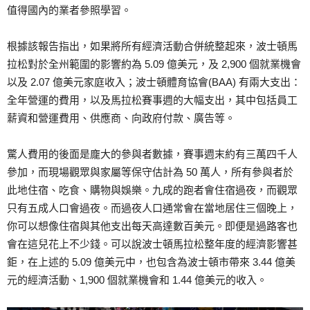
值得國內的業者參照學習。
根據該報告指出，如果將所有經濟活動合併統整起來，波士頓馬
拉松對於全州範圍的影響約為 5.09 億美元，及 2,900 個就業機會
以及 2.07 億美元家庭收入；波士頓體育協會(BAA) 有兩大支出：
全年營運的費用，以及馬拉松賽事週的大幅支出，其中包括員工
薪資和營運費用、供應商、向政府付款、廣告等。
驚人費用的後面是龐大的參與者數據，賽事週末約有三萬四千人
參加，而現場觀眾與家屬等保守估計為 50 萬人，所有參與者於
此地住宿、吃食、購物與娛樂。九成的跑者會住宿過夜，而觀眾
只有五成人口會過夜。而過夜人口通常會在當地居住三個晚上，
你可以想像住宿與其他支出每天高達數百美元。即便是過路客也
會在這兒花上不少錢。可以說波士頓馬拉松整年度的經濟影響甚
鉅，在上述的 5.09 億美元中，也包含為波士頓市帶來 3.44 億美
元的經濟活動、1,900 個就業機會和 1.44 億美元的收入。