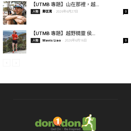
【UTMB 專題】山在那裡，越...
鄭匡寓
-
2026年6月27日
人物
0
【UTMB 專題】越野精靈 侯...
Mavis Liao
-
2026年6月16日
人物
0