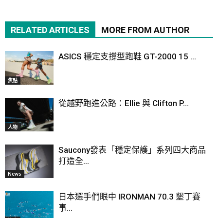
RELATED ARTICLES
MORE FROM AUTHOR
ASICS 穩定支撐型跑鞋 GT-2000 15 ...
焦點
從越野跑進公路：Ellie 與 Clifton P...
人物
Saucony發表「穩定保護」系列四大商品
打造全...
News
日本選手們眼中 IRONMAN 70.3 墾丁賽
事...