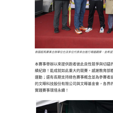
泰國超馬賽事主辦單位也派多位代表來台進行場邊觀摩，並希望
本賽事舉辦以來提供跑者彼此良性競爭與切磋
績紀錄！能成就如此重大的競賽，感謝教育部
運動；還有長期支持綠色賽事概念並為參賽者
的文曄科技股份有限公司與文曄基金會，各界
實踐賽事環境永續！