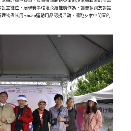
動永續的綠色賽事。負責推動路跑賽事環境永續聯盟的清華
場設置攤位，展現賽事環境永續推廣作為，讓更多跑友認識
理物盡其用Reuse運動用品認捐活動，讓跑友家中閒置的