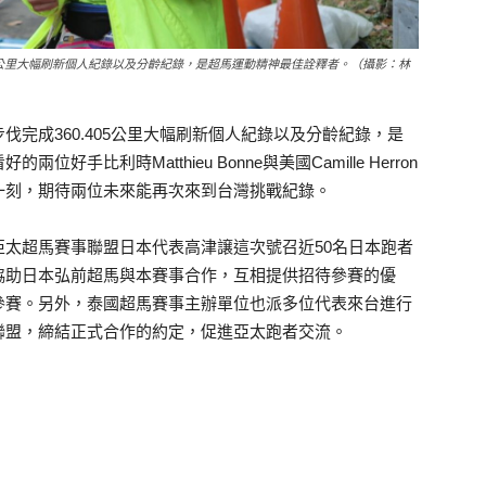
05公里大幅刷新個人紀錄以及分齡紀錄，是超馬運動精神最佳詮釋者。（攝影：林
完成360.405公里大幅刷新個人紀錄以及分齡紀錄，是
比利時Matthieu Bonne與美國Camille Herron
一刻，期待兩位未來能再次來到台灣挑戰紀錄。
太超馬賽事聯盟日本代表高津譲這次號召近50名日本跑者
協助日本弘前超馬與本賽事合作，互相提供招待參賽的優
參賽。另外，泰國超馬賽事主辦單位也派多位代表來台進行
聯盟，締結正式合作的約定，促進亞太跑者交流。