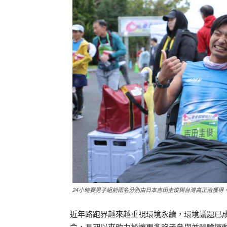
24小時賽男子組前兩名分別由日本吉田圭俊與台灣高正治獲得
近年路跑界越來越重視環境永續，環境議題已