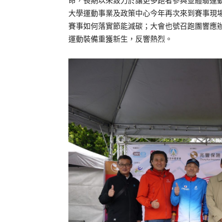
命，長期以來致力於讓更多跑者參與並體驗運
大學運動事業及政策中心今年再次來到賽事現
賽事如何落實節能減碳；大會也號召跑團響應辦
運動裝備重獲新生，反響熱烈。