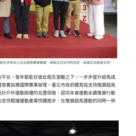
能在未來加入亞太超馬賽事聯盟，締結正式合作的約定，促進亞太跑者交流。
的平台，每年都能在彼此相互激勵之下，一步步提升超馬成
體育署指導國際賽事辦理，臺北市政府體育局支持推廣超馬
設計戶外運動險種的兆豐保險、認同本會運動永續推展行動
的支持都讓運動產業持續進步，在推展超馬運動的同時一併