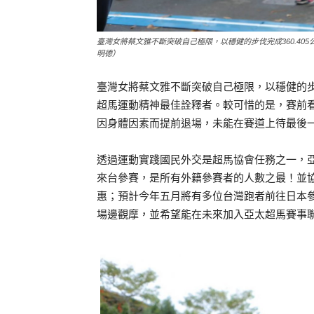
臺灣女將蔡文雅不斷突破自己極限，以穩健的步伐完成360.4
明德）
臺灣女將蔡文雅不斷突破自己極限，以穩健的步伐
超馬運動精神最佳詮釋者。較可惜的是，賽前看好的兩位好手
因身體因素而提前退場，未能在賽道上待最後
透過運動實踐國民外交是超馬協會任務之一，亞
來台參賽，是所有外籍參賽者的人數之最！並
惠；預計今年五月將有多位台灣跑者前往日本
場邊觀摩，並希望能在未來加入亞太超馬賽事