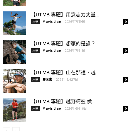
【UTMB 專題】用意志力丈量...
Mavis Liao
-
2026年7月9日
人物
0
【UTMB 專題】想贏的是誰？...
Mavis Liao
-
2026年7月1日
人物
0
【UTMB 專題】山在那裡，越...
鄭匡寓
-
2026年6月27日
人物
0
【UTMB 專題】越野精靈 侯...
Mavis Liao
-
2026年6月16日
人物
0