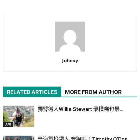
Johnny
RELATED ARTICLES
MORE FROM AUTHOR
獨臂鐵人Willie Stewart 最糟糕也最...
人物
棄海軍投鐵人 奔跑吧！Timothy O’Don...