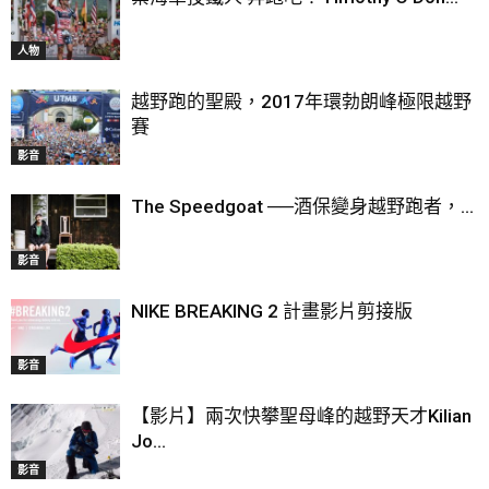
人物
越野跑的聖殿，2017年環勃朗峰極限越野
賽
影音
The Speedgoat ──酒保變身越野跑者，...
影音
NIKE BREAKING 2 計畫影片剪接版
影音
【影片】兩次快攀聖母峰的越野天才Kilian
Jo...
影音