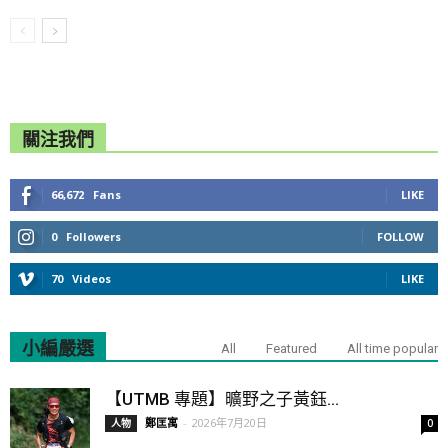
關注我們
66,672
Fans
LIKE
0
Followers
FOLLOW
70
Videos
LIKE
小編嚴選
All
Featured
All time popular
【UTMB 專題】曠野之子黃鈺...
鄭匡寓
-
2026年7月20日
人物
0