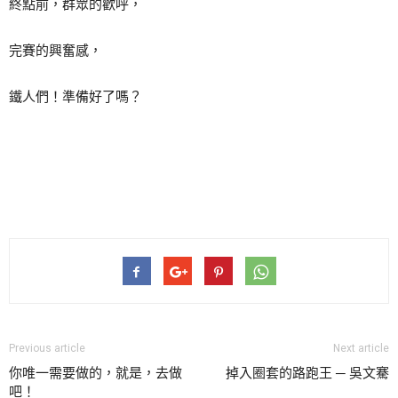
終點前，群眾的歡呼，
完賽的興奮感，
鐵人們！準備好了嗎？
Previous article
Next article
你唯一需要做的，就是，去做
掉入圈套的路跑王 ─ 吳文騫
吧！