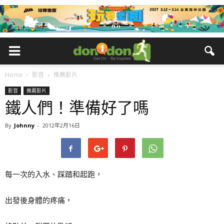
Home
影音
推薦影片
影音
推薦影片
鐵人們！準備好了嗎
By
Johnny
-
2012年2月16日
每一次的入水、踩踏和起跑，
出發後身體的疼痛，