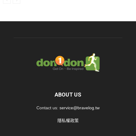
ABOUT US
Contact us:
service@bravelog.tw
隱私權政策