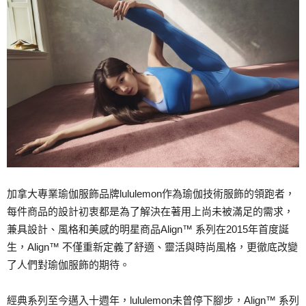
加拿大專業瑜伽服飾品牌lululemon作為瑜伽技術服飾的領跑者，
每件商品的設計初衷都是為了解決在著用上尚未被滿足的需求，
兼具設計、風格和美感的明星商品Align™ 系列在2015年首度誕
生，Align™ 不僅重新定義了舒適、靈活與時尚風格，更徹底改變
了人們對瑜伽服飾的期待。
經典系列至今邁入十週年，lululemon未曾停下腳步，Align™ 系列