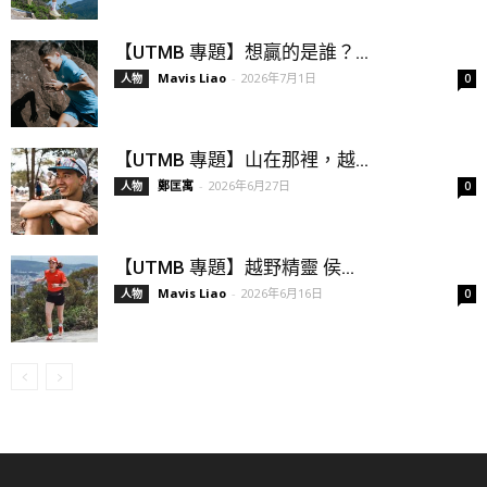
【UTMB 專題】想贏的是誰？...
Mavis Liao
-
2026年7月1日
人物
0
【UTMB 專題】山在那裡，越...
鄭匡寓
-
2026年6月27日
人物
0
【UTMB 專題】越野精靈 侯...
Mavis Liao
-
2026年6月16日
人物
0