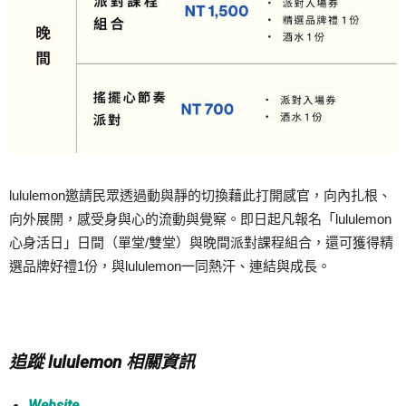
lululemon邀請民眾透過動與靜的切換藉此打開感官，向內扎根、
向外展開，感受身與心的流動與覺察。即日起凡報名「lululemon
心身活日」日間（單堂/雙堂）與晚間派對課程組合，還可獲得精
選品牌好禮1份，與lululemon一同熱汗、連結與成長。
追蹤 lululemon 相關資訊
Website