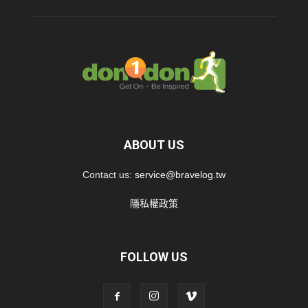
ABOUT US
Contact us:
service@bravelog.tw
隱私權政策
FOLLOW US