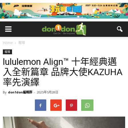
Home
報導
報導
lululemon Align™ 十年經典邁
入全新篇章 品牌大使KAZUHA
率先演繹
By
don1don編輯群
-
2025年5月28日