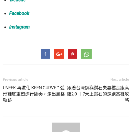
Facebook
Instagram
Previous article
Next article
UNEEK 再進化 KEEN.CURVE™ 弧
跟著台灣獼猴鑽石夫妻檔走跑高
形鞋底重塑步行節奏，走出風格
雄2.0 ｜7天上鑽石的走跑高雄攻
軌跡
略