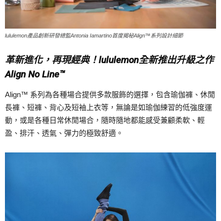
lululemon產品創新研發總監Antonia Iamartino首度揭秘Align™系列設計細節
革新進化，再現經典！lululemon全新推出升級之作
Align No Line™
Align™ 系列為各種場合提供多款服飾的選擇，包含瑜伽褲、休閒
長褲、短褲、背心及短袖上衣等，無論是如瑜伽練習的低強度運
動，或是各種日常休閒場合，隨時隨地都能感受兼顧柔軟、輕
盈、排汗、透氣、彈力的極致舒適。