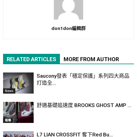
don1don編輯群
RELATED ARTICLES
MORE FROM AUTHOR
Saucony發表「穩定保護」系列四大商品
打造全...
News
舒適基礎追速度 BROOKS GHOST AMP ...
報導
L7 LIAN CROSSFIT 奪下Red Bu...