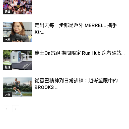
報導
走出去每一步都是戶外 MERRELL 攜手
Xtr...
人物
瑞士On昂跑 期間限定 Run Hub 跑者驛站...
報導
從雪巴精神到日常訓練：趙岑笙眼中的
BROOKS ...
人物