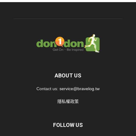
ABOUT US
Contact us:
service@bravelog.tw
隱私權政策
FOLLOW US