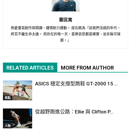
鄭匡寓
熱愛書寫創作與閱讀，鍾情耐力運動。 座右銘為「誌我們活過的年代，
終究不離生命太遠。 而存在的每一天，喜樂哀悲都是確實、並非無可琢
磨。」
RELATED ARTICLES
MORE FROM AUTHOR
ASICS 穩定支撐型跑鞋 GT-2000 15 ...
焦點
從越野跑進公路：Ellie 與 Clifton P...
人物