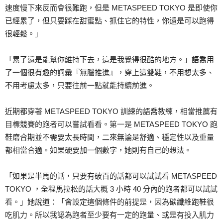
速度慢下來反而會很難跑，但是 METASPEED TOKYO 是即使你
已經累了，但只要踩在甜蜜點、抓住它的特性，你還是可以跑得
很輕鬆。」
「累了還是能幫你維持下去，這是我覺得很酷的地方。」語喬用
了一個很有趣的詞彙『無腦推進』，穿上這雙鞋，不用想太多、
不用考慮太多，只要往前一點就能持續前進。
近期都穿著 METASPEED TOKYO 訓練的語喬教練，相當推薦有
目標競賽的跑者可以嘗試看看。第一是 METASPEED TOKYO 跑
鞋磨合期並不需要太長時間，二來無論是舒適、穩定性以及重量
都相當合適。如果硬要加一個數字，她則有自己的想法。
「如果是半馬的話，只要有破百的話都可以試試看 METASPEED
TOKYO ，全程馬拉松的話大概 3 小時 40 分內的跑者都可以試試
看。」她說道：「會設定這個條件的前提是，因為碳纖維跑鞋很
吃肌力。所以我認為跑者至少要有一定的跑量、或是有投入肌力