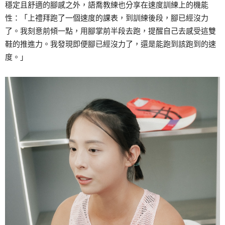
穩定且舒適的腳感之外，語喬教練也分享在速度訓練上的機能
性：「上禮拜跑了一個速度的課表，到訓練後段，腳已經沒力
了。我刻意前傾一點，用腳掌前半段去跑，提醒自己去感受這雙
鞋的推進力。我發現即便腳已經沒力了，還是能跑到該跑到的速
度。」