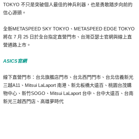
TOKYO 不只是突破個人最佳的神兵利器，也是勇敢踏步向前的
信心源頭。
全新METASPEED SKY TOKYO、METASPEED EDGE TOKYO
將在 7 月 25 日於全台指定直營門市、台灣亞瑟士官網與線上直
營通路上市。
ASICS官網
線下直營門市：台北旗艦店門市、台北西門門市、台北信義新光
三越A11、Mitsui LaLaport 南港、新北板橋大遠百、桃園台茂購
物中心、新竹SOGO、Mitsui LaLaport 台中、台中大遠百、台南
新光三越西門店、高雄夢時代