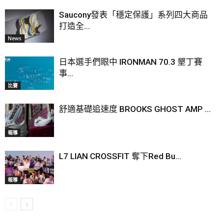
Saucony發表「穩定保護」系列四大商品
打造全...
News
日本選手們眼中 IRONMAN 70.3 墾丁賽
事...
比賽
舒適基礎追速度 BROOKS GHOST AMP ...
報導
L7 LIAN CROSSFIT 奪下Red Bu...
報導