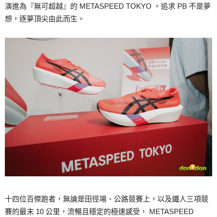
演進為『無可超越』的 METASPEED TOKYO 。追求 PB 不是夢
想，逐夢頂尖由此而生。
十四位百傑跑者，無論是田徑場、公路競賽上，以及鐵人三項競
賽的最末 10 公里，流暢且穩定的極速感受， METASPEED