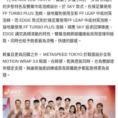
的步態特色及雙層中底泡棉設計。於 SKY 款式，在接足層使用
FF TURBO PLUS 泡棉，接地層則使用全新 FF LEAP 中底材質
泡棉，而 EDGE 款式則於接足層使用FF LEAP 中底材質泡棉，
接地層使用 FF TURBO PLUS 泡棉，順應 SKY 追求回彈推進、
EDGE 講究高頻滾動的特性，雙層泡棉將碳纖維板效用發揮到極
致，同時也給予跑者最為流暢、快速的腳感。
輕量且更具回饋之外， METASPEED TOKYO 於鞋面設計全新
MOTION WRAP 3.0 鞋面，在輕便、乾爽透氣同時，也為雙腳提
供穩定支撐，無論是強度訓練或是長距離跑步都能跑得更為安
穩。