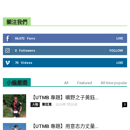
關注我們
66,672
Fans
LIKE
0
Followers
FOLLOW
70
Videos
LIKE
小編嚴選
All
Featured
All time popular
【UTMB 專題】曠野之子黃鈺...
鄭匡寓
-
2026年7月20日
人物
0
【UTMB 專題】用意志力丈量...