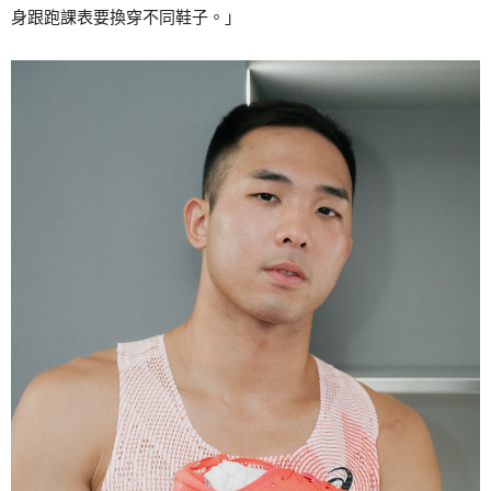
身跟跑課表要換穿不同鞋子。」