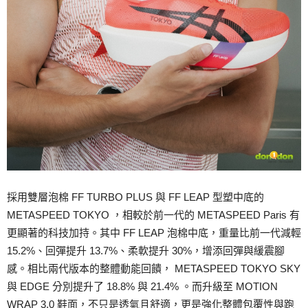
採用雙層泡棉 FF TURBO PLUS 與 FF LEAP 型塑中底的
METASPEED TOKYO ，相較於前一代的 METASPEED Paris 有
更顯著的科技加持。其中 FF LEAP 泡棉中底，重量比前一代減輕
15.2%、回彈提升 13.7%、柔軟提升 30%，增添回彈與緩震腳
感。相比兩代版本的整體動能回饋， METASPEED TOKYO SKY
與 EDGE 分別提升了 18.8% 與 21.4% 。而升級至 MOTION
WRAP 3.0 鞋面，不只是透氣且舒適，更是強化整體包覆性與跑