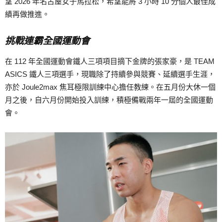
望 2026 年名古屋女子馬拉松，希望能將 3 小時 10 分個人最佳成
績再做推進。
挑戰連霸全國運動會
在 112 年全國運動會鐵人三項項目摘下金牌的張家豪，是 TEAM
ASICS 鐵人三項選手，現職除了持續參與競賽、延續選手生涯，
亦於 Joule2max 焦耳極限訓練中心擔任教練。在五月份大休一個
月之後，自六月份開始投入訓練，積極備戰兩年一屆的全國運動
會。