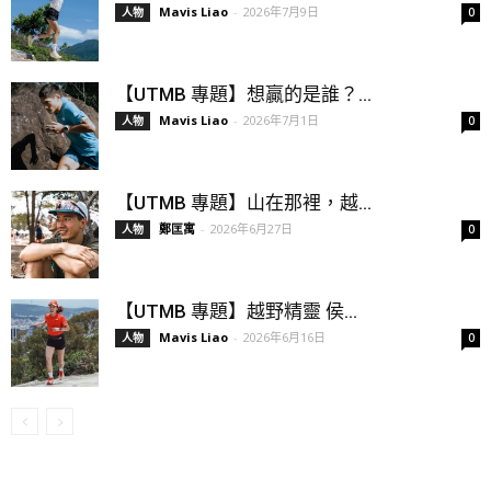
Mavis Liao
-
2026年7月9日
人物
0
【UTMB 專題】想贏的是誰？...
Mavis Liao
-
2026年7月1日
人物
0
【UTMB 專題】山在那裡，越...
鄭匡寓
-
2026年6月27日
人物
0
【UTMB 專題】越野精靈 侯...
Mavis Liao
-
2026年6月16日
人物
0