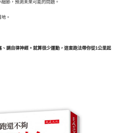
小細節，預測未來可能的問題。
著地。
痛、調自律神經。就算很少運動，這套跑法帶你從1公里起