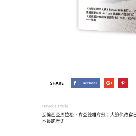
SHARE
Facebook
Previous article
瓦倫西亞馬拉松，肯亞雙雄奪冠；大迫傑改寫
本長跑歷史