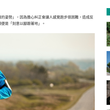
確的姿勢」，因為擔心糾正會讓人感覺跑步很困難，造成反
項便是「刻意以腳跟著地」。