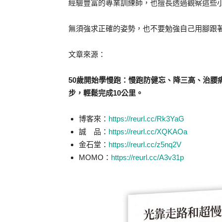
經驗豐富的專業訓練師，也擅長透過觀察這些
無須強求正確的姿勢，也不要勉強自己用腳跟
文章來源：
50歲開始學慢跑：慢跑防健忘、降三高、治腰
步，輕鬆完成10公里。
博客來：
https://reurl.cc/Rk3YaG
誠 品：
https://reurl.cc/XQKAOa
金石堂：
https://reurl.cc/z5nq2V
MOMO：
https://reurl.cc/A3v31p