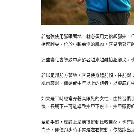
若勉強使用腳跟著地，就必須用力抬起腳尖，
抬起腳尖、位於小腿前側的肌肉，容易隨著年
這些變化會導致中高齡者越來越難抬起腳尖，
若以足部前方著地，容易使身體前傾、往前衝
肌肉衰退、僵硬或中年以上的跑者，以腳底正
如果是平時經常穿著高跟鞋的女性，由於習慣
慣，長期下來可能導致指甲下瘀血、指甲顯得
至於手臂，理論上是前後擺動比較自然，也有
尚子，即便跑步時手臂是左右擺動，依然跑出