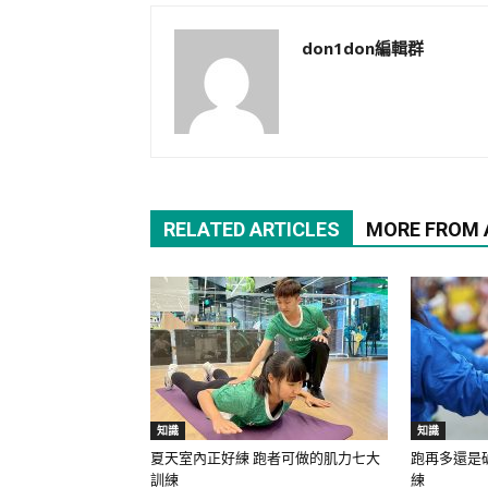
don1don編輯群
RELATED ARTICLES
MORE FROM
知識
知識
夏天室內正好練 跑者可做的肌力七大
跑再多還是
訓練
練