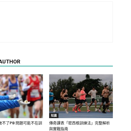
 AUTHOR
知識
破不了PB 問題可能不在訓
傳奇課表「密西根訓練法」完整解析
與實戰指南