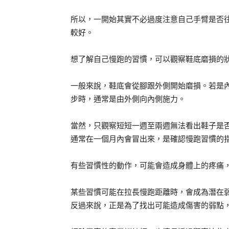
所以，一開始其實不必過度注意自己手臂是否
較好。
想了解自己慢跑的習慣，可以觀察鞋底磨損的
一般來說，鞋底會從腳跟外側開始磨損。若是
步時，通常是由外側向內側施力。
當然，只觀察短短一週至兩週無法看出鞋子是
通常在一個月內會冒出來，是確認慢跑習慣的
有些習慣性的動作，可能會造成身體上的疼痛
某些習慣可能在拉長慢跑距離時，會成為潛在
反過來說，正是為了找出可能造成傷害的弱點