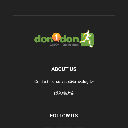
ABOUT US
Contact us:
service@bravelog.tw
隱私權政策
FOLLOW US