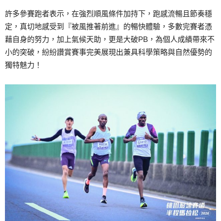
許多參賽跑者表示，在強烈順風條件加持下，跑感流暢且節奏穩
定，真切地感受到『被風推著前進』的暢快體驗，多數完賽者憑
藉自身的努力，加上氣候天助，更是大破PB，為個人成績帶來不
小的突破，紛紛讚賞賽事完美展現出兼具科學策略與自然優勢的
獨特魅力！