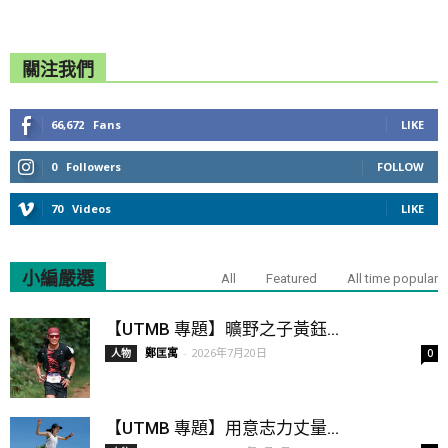
關注我們
66,672
Fans
LIKE
0
Followers
FOLLOW
70
Videos
LIKE
小編嚴選
All
Featured
All time popular
【UTMB 專題】曠野之子黃鈺...
鄭匡寓
-
2026年7月20日
人物
0
【UTMB 專題】用意志力丈量...