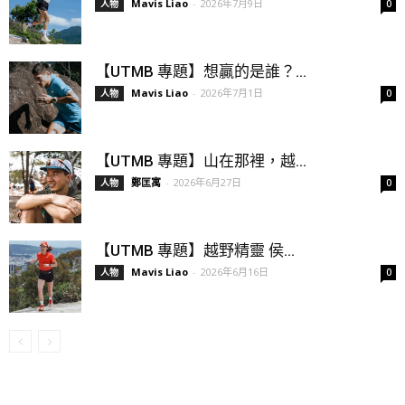
Mavis Liao
-
2026年7月9日
人物
0
【UTMB 專題】想贏的是誰？...
Mavis Liao
-
2026年7月1日
人物
0
【UTMB 專題】山在那裡，越...
鄭匡寓
-
2026年6月27日
人物
0
【UTMB 專題】越野精靈 侯...
Mavis Liao
-
2026年6月16日
人物
0