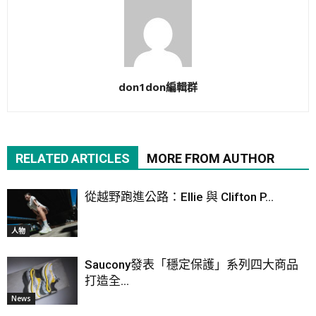
don1don編輯群
RELATED ARTICLES
MORE FROM AUTHOR
從越野跑進公路：Ellie 與 Clifton P...
人物
Saucony發表「穩定保護」系列四大商品
打造全...
News