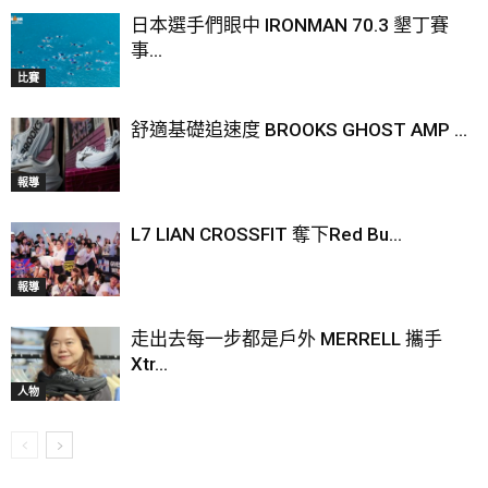
日本選手們眼中 IRONMAN 70.3 墾丁賽
事...
比賽
舒適基礎追速度 BROOKS GHOST AMP ...
報導
L7 LIAN CROSSFIT 奪下Red Bu...
報導
走出去每一步都是戶外 MERRELL 攜手
Xtr...
人物