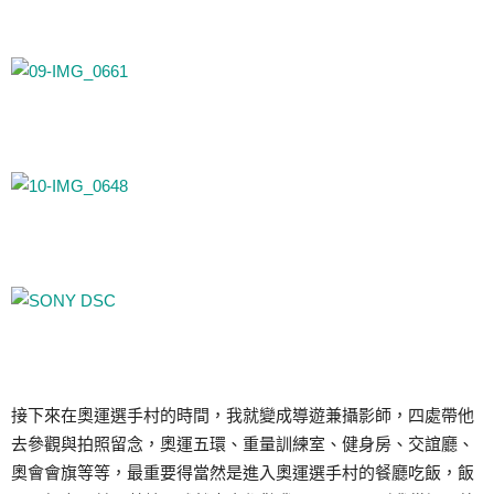
接下來在奧運選手村的時間，我就變成導遊兼攝影師，四處帶他
去參觀與拍照留念，奧運五環、重量訓練室、健身房、交誼廳、
奧會會旗等等，最重要得當然是進入奧運選手村的餐廳吃飯，飯