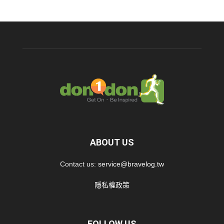
ABOUT US
Contact us:
service@bravelog.tw
隱私權政策
FOLLOW US