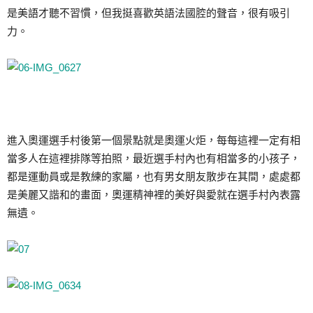
是美語才聽不習慣，但我挺喜歡英語法國腔的聲音，很有吸引
力。
進入奧運選手村後第一個景點就是奧運火炬，每每這裡一定有相
當多人在這裡排隊等拍照，最近選手村內也有相當多的小孩子，
都是運動員或是教練的家屬，也有男女朋友散步在其間，處處都
是美麗又諧和的畫面，奧運精神裡的美好與愛就在選手村內表露
無遺。