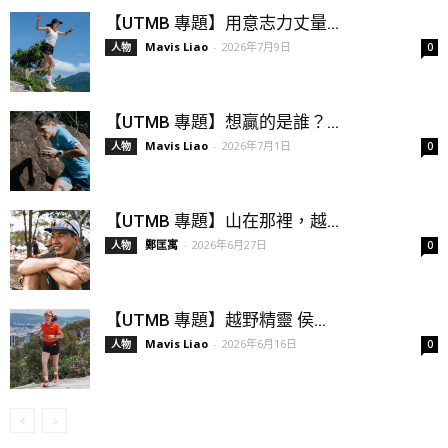
【UTMB 專題】用意志力丈量...
Mavis Liao
-
2026年7月9日
人物
0
【UTMB 專題】想贏的是誰？...
Mavis Liao
-
2026年7月1日
人物
0
【UTMB 專題】山在那裡，越...
鄭匡寓
-
2026年6月27日
人物
0
【UTMB 專題】越野精靈 侯...
Mavis Liao
-
2026年6月16日
人物
0