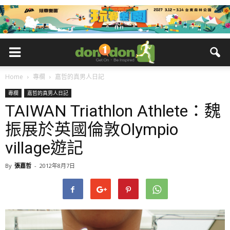
Home
專欄
嘉哲的真男人日記
專欄
嘉哲的真男人日記
TAIWAN Triathlon Athlete：魏
振展於英國倫敦Olympio
village遊記
By
張嘉哲
-
2012年8月7日