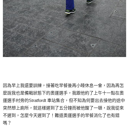
因為早上我還要訓練，接著吃早餐後再小睡休息一會，因為再怎
麼說我也是備戰狀態下的奧運選手，我跟他約了上午十一點在奧
運選手村旁的Stratfordt 車站集合，但不知為何要出去接他的途中
突然想上廁所，就這樣遲到了五分鐘而被他酸了一頓，說我從來
不遲到，怎麼今天遲到了！難道奧運選手的早餐消化了也有錯
嗎？