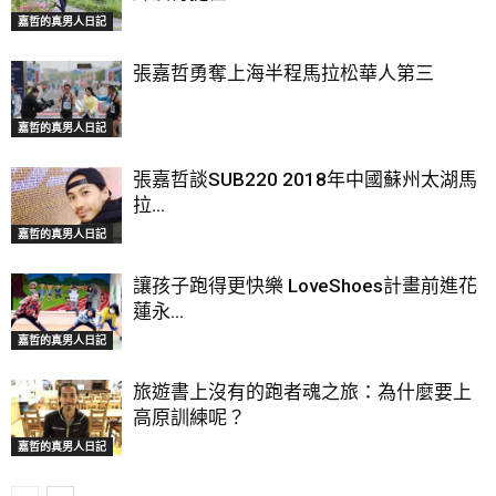
嘉哲的真男人日記
張嘉哲勇奪上海半程馬拉松華人第三
嘉哲的真男人日記
張嘉哲談SUB220 2018年中國蘇州太湖馬
拉...
嘉哲的真男人日記
讓孩子跑得更快樂 LoveShoes計畫前進花
蓮永...
嘉哲的真男人日記
旅遊書上沒有的跑者魂之旅：為什麼要上
高原訓練呢？
嘉哲的真男人日記