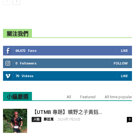
關注我們
66,672
Fans
LIKE
0
Followers
FOLLOW
70
Videos
LIKE
小編嚴選
All
Featured
All time popular
【UTMB 專題】曠野之子黃鈺...
鄭匡寓
-
2026年7月20日
人物
0