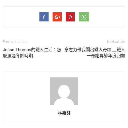
Previous article
Next article
Jesse Thomas的鐵人生活：怎
意志力帶我闖出鐵人奇蹟__鐵人
麼渡過冬訓時期
一哥謝昇諺年度回顧
林嘉芬