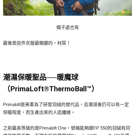
帽子處也有
最後是這件衣服最關鍵的，材質！
潮濕保暖聖品──暖魔球
（PrimaLoft®ThermoBall™）
Primaloft是美軍為了研發羽絨的替代品，且潮濕後仍可以有一定
保暖程度，而生產出來的人造纖維。
之前最高等級的是Primaloft One，號稱能夠跟FP 550的羽絨有同