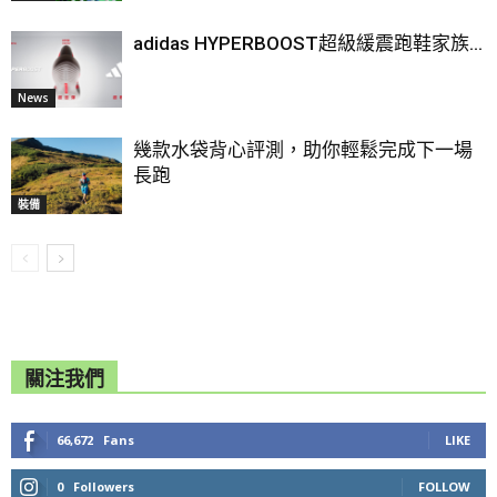
adidas HYPERBOOST超級緩震跑鞋家族...
News
幾款水袋背心評測，助你輕鬆完成下一場
長跑
裝備
關注我們
66,672
Fans
LIKE
0
Followers
FOLLOW