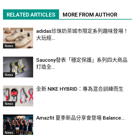
RELATED ARTICLES
MORE FROM AUTHOR
adidas珍珠奶茶城市限定系列趣味登場！
大玩經...
News
Saucony發表「穩定保護」系列四大商品
打造全...
News
全新 NIKE HYBRID：專為混合訓練而生
News
Amazfit 夏季新品分享會登場 Balance...
News