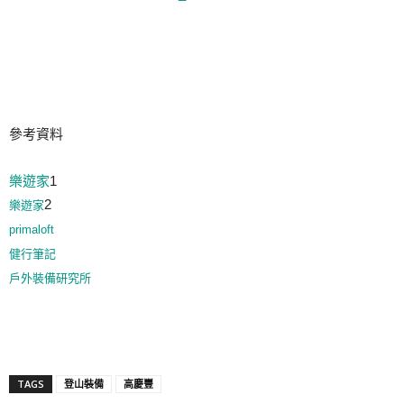
參考資料
樂遊家
1
2
樂遊家
primaloft
健行筆記
戶外裝備研究所
TAGS
登山裝備
高慶豐