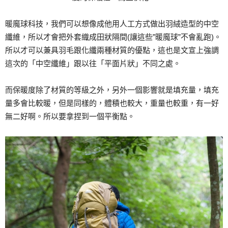
暖魔球科技，我們可以想像成他用人工方式做出羽絨造型的中空
纖維，所以才會把外套織成田狀隔間(讓這些”暖魔球”不會亂跑)。
所以才可以兼具羽毛跟化纖兩種材質的優點，這也是文宣上強調
這次的「中空纖維」跟以往「平面片狀」不同之處。
而保暖度除了材質的等級之外，另外一個影響就是填充量，填充
量多會比較暖，但是同樣的，體積也較大，重量也較重，有一好
無二好啊。所以要拿捏到一個平衡點。