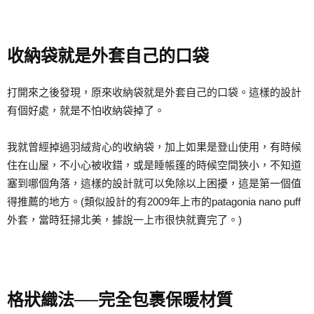
收納袋就是外套自己的口袋
打開來之後發現，原來收納袋就是外套自己的口袋。這樣的設計
有個好處，就是不怕收納袋掉了。
我就曾經掉過羽絨背心的收納袋，加上如果是登山使用，有時候
住在山屋，不小心被收錯，或是睡帳篷的時候空間狹小，不知道
塞到哪個角落，這樣的設計就可以免除以上困擾，這是第一個值
得推薦的地方。(類似設計的有2009年上市的patagonia nano puff
外套，當時狂掃北美，據說一上市很快就賣完了。)
格狀織法──完全包裹保暖材質