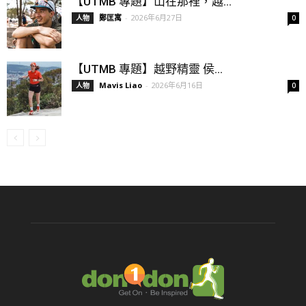
【UTMB 專題】山在那裡，越...
鄭匡寓
-
2026年6月27日
人物
0
【UTMB 專題】越野精靈 侯...
Mavis Liao
-
2026年6月16日
人物
0