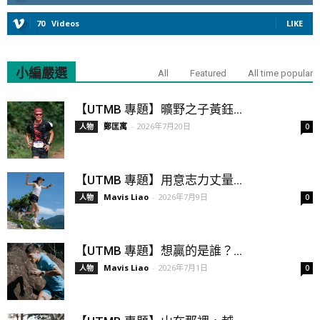
70
Videos
LIKE
小編嚴選
All
Featured
All time popular
【UTMB 專題】曠野之子黃鈺...
鄭匡寓
-
2026年7月20日
人物
0
【UTMB 專題】用意志力丈量...
Mavis Liao
-
2026年7月9日
人物
0
【UTMB 專題】想贏的是誰？...
Mavis Liao
-
2026年7月1日
人物
0