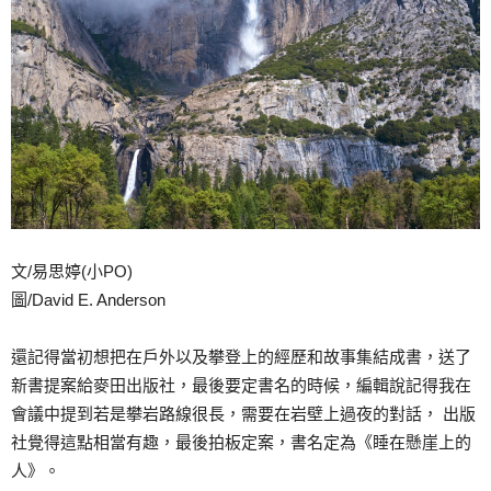
文/易思婷(小PO)
圖/David E. Anderson
還記得當初想把在戶外以及攀登上的經歷和故事集結成書，送了
新書提案給麥田出版社，最後要定書名的時候，編輯說記得我在
會議中提到若是攀岩路線很長，需要在岩壁上過夜的對話， 出版
社覺得這點相當有趣，最後拍板定案，書名定為《睡在懸崖上的
人》。