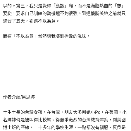
以的。第三，我只是覺得「應該」爬，而不是滿腔熱血的「想」
要爬，要求自己訓練的動機還不夠很強。到達優勝美地之前就只
練習了五天，卻還不以為意。
而這「不以為意」當然讓我嚐到挫敗的滋味。
作者介紹/易思婷
土生土長的台灣女孩。在台灣，朋友大多叫她小Po，在美國，小
名婷婷倒是被叫得比較響。從競爭激烈的台灣教育體系，到美國
博士班的歷練，二十多年的學校生涯，一點都沒有馴服、反倒是