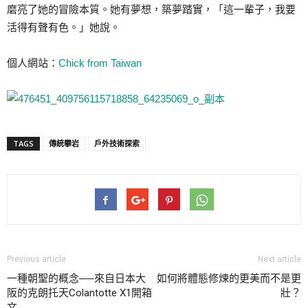
磨亮了她的冒險本質。她有夢想，築夢踏實，「這一輩子，我要
活得有聲有色。」她說。
個人網站：
Chick from Taiwan
TAGS
傳統攀岩
戶外技術探索
Previous article
Next article
一種朝聖的概念──來自日本大
如何將體態修煉的更美而不是更
阪的克朗托天Colantotte X1開箱
壯？
文