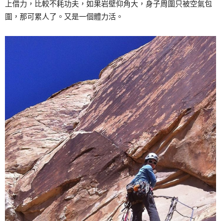
上借力，比較不耗功夫，如果岩壁仰角大，身子周圍只被空氣包
圍，那可累人了。又是一個體力活。