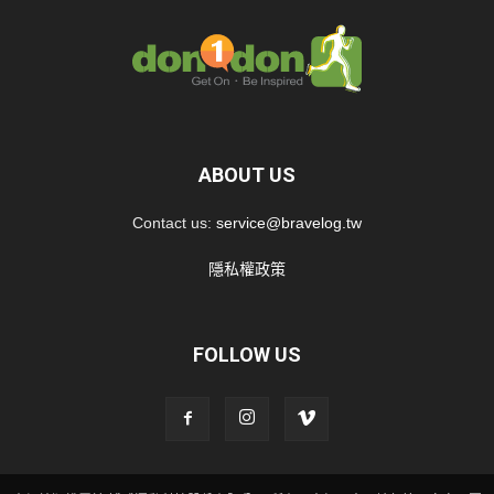
ABOUT US
Contact us:
service@bravelog.tw
隱私權政策
FOLLOW US