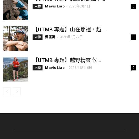
Mavis Liao
-
2026年7月1日
人物
0
【UTMB 專題】山在那裡，越...
鄭匡寓
-
2026年6月27日
人物
0
【UTMB 專題】越野精靈 侯...
Mavis Liao
-
2026年6月16日
人物
0