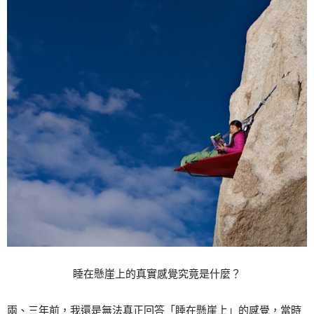
睡在懸崖上的真實感覺究竟是什麼？
兩、三年前，我還是無法真正回答「睡在懸崖上」的感覺，當時