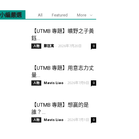
小編嚴選
All
Featured
More
【UTMB 專題】曠野之子黃
鈺...
鄭匡寓
-
2026年7月20日
人物
0
【UTMB 專題】用意志力丈
量...
Mavis Liao
-
2026年7月9日
人物
0
【UTMB 專題】想贏的是
誰？...
Mavis Liao
-
2026年7月1日
人物
0