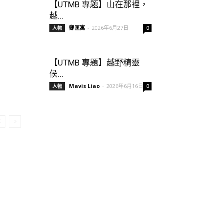
【UTMB 專題】山在那裡，
越...
鄭匡寓
-
2026年6月27日
人物
0
【UTMB 專題】越野精靈
侯...
Mavis Liao
-
2026年6月16日
人物
0