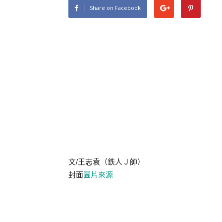
Share on Facebook
文/王志袁（鉄人Ｊ帥）
封面
圖片來源