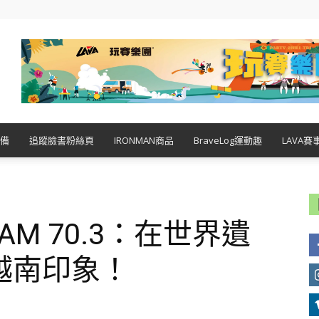
備
追蹤臉書粉絲頁
IRONMAN商品
BraveLog運動趣
LAVA賽
TNAM 70.3：在世界遺
越南印象！