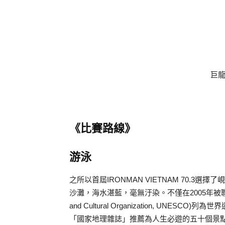
巨
《比賽路線》
游泳
之所以首屆IRONMAN VIETNAM 70.
沙灘，海水湛藍，毫無汙染。不僅在2005年被聯合國教科文組織 (
and Cultural Organization, U
「國家地理雜誌」推薦為人生必遊的五十個景