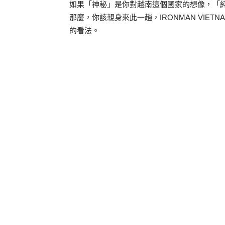
如果「神秘」是你對越南這個國家的想像，「
那麼，你該親身來此一趟，IRONMAN VIETN
的看法。