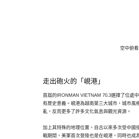
空中俯看
走出砲火的「峴港」
首屆的IRONMAN VIETNAM 70.3選擇
有歷史意義。峴港為越南第三大城市，城市風
亂，反而更多了許多文化氣息與觀光資源。
加上其特殊的地理位置，自古以來多次受中國侵
戰期間，美軍首次登陸也是在峴港，同時也成