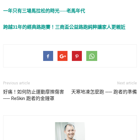
一年只有三場馬拉松的時光──老馬年代
跨越31年的經典路跑賽！三商盃公益路跑純粹讓家人更親近
Previous article
Next article
好痛！如何防止運動摩擦傷害
天寒地凍怎麼跑 ── 跑者的準備
── ReSkin 跑者的金鐘罩