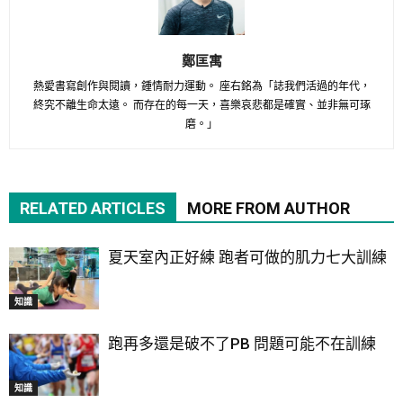
鄭匡寓
熱愛書寫創作與閱讀，鍾情耐力運動。 座右銘為「誌我們活過的年代，
終究不離生命太遠。 而存在的每一天，喜樂哀悲都是確實、並非無可琢
磨。」
RELATED ARTICLES
MORE FROM AUTHOR
夏天室內正好練 跑者可做的肌力七大訓練
知識
跑再多還是破不了PB 問題可能不在訓練
知識