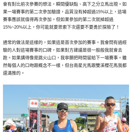
會有對比前次參賽的想法，瞬間優缺點、高下之分立馬出現。如
果一場賽事的第二次參加驗證，品質沒有掉超過15%以上，這場
賽事應該就值得再次參加。但如果參加的第二次就掉超過
15%~20%以上，你可能就要思索下次還要不要勇於探險了！
通常的做法是這樣的，如果這是首次參加的賽事。我會問有過經
驗的人對這場賽事的口碑，如果對方建議是很一般般我就會去
跑。如果講得像是跳火山口，我寧願把時間留給下一場賽事。雖
然每個人的口吻跟概念不一樣，但台南星光馬跟雙溪櫻花馬我都
還滿推的。