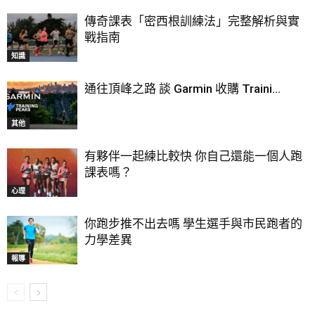
傳奇課表「密西根訓練法」完整解析與實
戰指南
知識
通往頂峰之路 談 Garmin 收購 Traini...
其他
有夥伴一起練比較快 你自己還能一個人跑
課表嗎？
心理
你跑步推不出去嗎 學生選手與市民跑者的
力學差異
報導