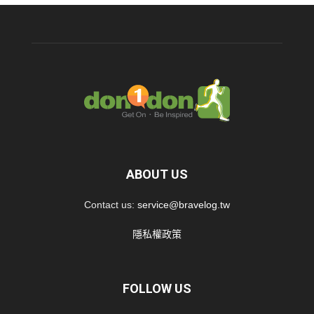
ABOUT US
Contact us:
service@bravelog.tw
隱私權政策
FOLLOW US