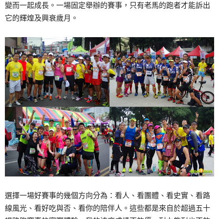
變而一起成長。一場固定舉辦的賽事，只有老馬的跑者才能訴出
它的輝煌及興衰歲月。
選擇一場好賽事的幾個方向分為：看人、看團體、看史實、看路
線風光、看好吃與否、看你的陪伴人。這些都是來自於超過五十