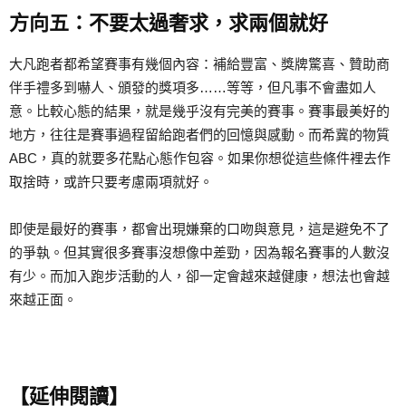
方向五：不要太過奢求，求兩個就好
大凡跑者都希望賽事有幾個內容：補給豐富、獎牌驚喜、贊助商
伴手禮多到嚇人、頒發的獎項多……等等，但凡事不會盡如人
意。比較心態的結果，就是幾乎沒有完美的賽事。賽事最美好的
地方，往往是賽事過程留給跑者們的回憶與感動。而希冀的物質
ABC，真的就要多花點心態作包容。如果你想從這些條件裡去作
取捨時，或許只要考慮兩項就好。
即使是最好的賽事，都會出現嫌棄的口吻與意見，這是避免不了
的爭執。但其實很多賽事沒想像中差勁，因為報名賽事的人數沒
有少。而加入跑步活動的人，卻一定會越來越健康，想法也會越
來越正面。
【延伸閱讀】