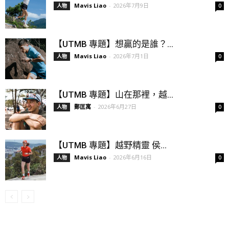
Mavis Liao
-
2026年7月9日
人物
0
【UTMB 專題】想贏的是誰？...
Mavis Liao
-
2026年7月1日
人物
0
【UTMB 專題】山在那裡，越...
鄭匡寓
-
2026年6月27日
人物
0
【UTMB 專題】越野精靈 侯...
Mavis Liao
-
2026年6月16日
人物
0