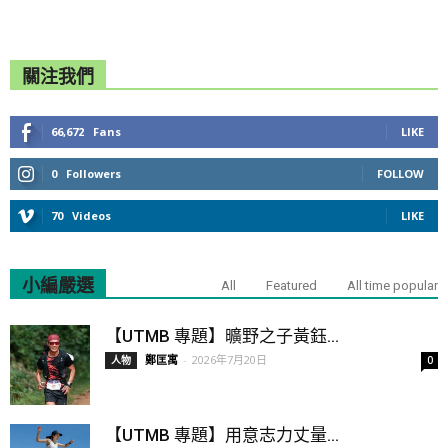
關注我們
66,672
Fans
LIKE
0
Followers
FOLLOW
70
Videos
LIKE
小編嚴選
All
Featured
All time popular
【UTMB 專題】曠野之子黃鈺...
鄭匡寓
-
2026年7月20日
人物
0
【UTMB 專題】用意志力丈量...