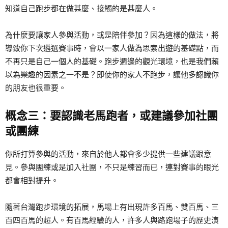
知道自己跑步都在做甚麼、接觸的是甚麼人。
為什麼要讓家人參與活動，或是陪伴參加？因為這樣的做法，將
導致你下次遴選賽事時，會以一家人做為思索出遊的基礎點，而
不再只是自己一個人的基礎。跑步週邊的觀光環境，也是我們賴
以為樂趣的因素之一不是？即使你的家人不跑步，讓他多認識你
的朋友也很重要。
概念三：要認識老馬跑者，或建議參加社團
或團練
你所打算參與的活動，來自於他人都會多少提供一些建議跟意
見。參與團練或是加入社團，不只是練習而已，連對賽事的眼光
都會相對提升。
隨著台灣跑步環境的拓展，馬場上有出現許多百馬、雙百馬、三
百四百馬的超人。有百馬經驗的人，許多人與路跑場子的歷史演