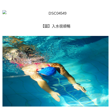
【圖】入水很順暢