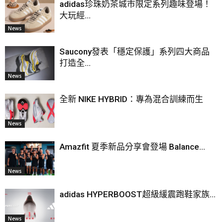
adidas珍珠奶茶城市限定系列趣味登場！
大玩經...
News
Saucony發表「穩定保護」系列四大商品
打造全...
News
全新 NIKE HYBRID：專為混合訓練而生
News
Amazfit 夏季新品分享會登場 Balance...
News
adidas HYPERBOOST超級緩震跑鞋家族...
News