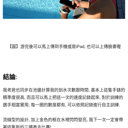
【圖】游完後可以馬上傳到手機或是iPad, 也可以上傳臉書喔
結論:
我老爸也同步在池邊計算我的划水次數跟時間, 基本上這隻手錶的
精準度很高, 而且可以馬上把這一次的速度記錄起來, 對於訓練的
選手相當實用, 每一圈的數度都有, 可以依照記錄進行自主訓練.
流線型的設計, 加上金色的框在水裡閃閃發亮, 我下一次一定會帶
著這隻新的三鐵表去比賽!