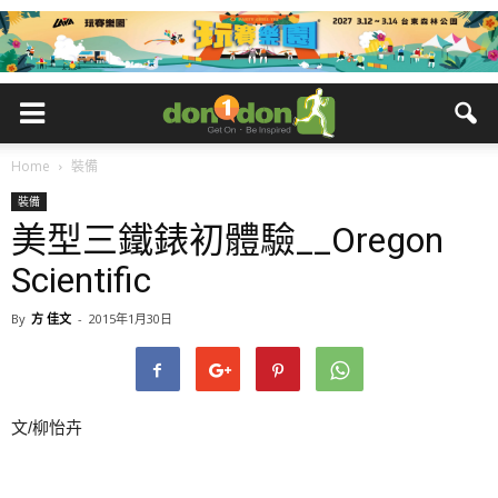
Home
裝備
裝備
美型三鐵錶初體驗__Oregon
Scientific
By
方 佳文
-
2015年1月30日
文/柳怡卉