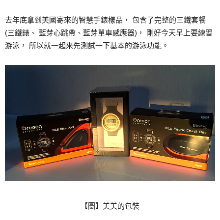
去年底拿到美國寄來的智慧手錶樣品， 包含了完整的三鐵套餐
(三鐵錶、 藍芽心跳帶、藍芽單車感應器)， 剛好今天早上要練習
游泳， 所以就一起來先測試一下基本的游泳功能。
【圖】美美的包裝