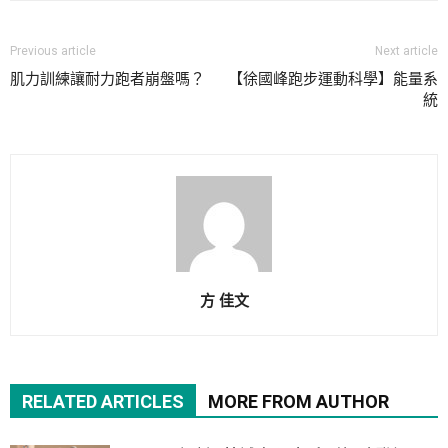
Previous article
Next article
肌力訓練讓耐力跑者崩盤嗎？
【徐國峰跑步運動科學】能量系
統
方 佳文
RELATED ARTICLES
MORE FROM AUTHOR