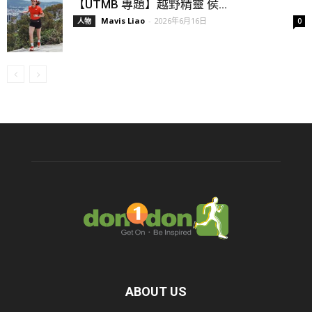
【UTMB 專題】越野精靈 侯...
Mavis Liao
-
2026年6月16日
人物
0
ABOUT US