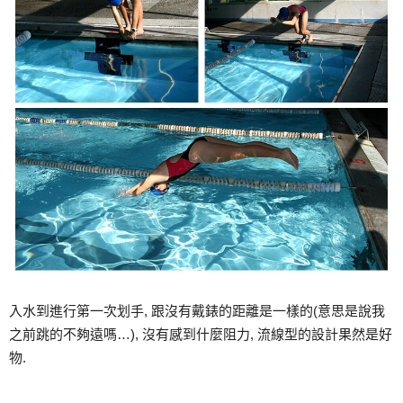
入水到進行第一次划手, 跟沒有戴錶的距離是一樣的(意思是說我
之前跳的不夠遠嗎…), 沒有感到什麼阻力, 流線型的設計果然是好
物.