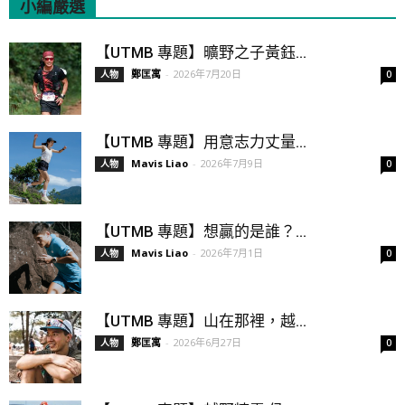
小編嚴選
All
Featured
All time popular
【UTMB 專題】曠野之子黃鈺...
鄭匡寓
-
2026年7月20日
人物
0
【UTMB 專題】用意志力丈量...
Mavis Liao
-
2026年7月9日
人物
0
【UTMB 專題】想贏的是誰？...
Mavis Liao
-
2026年7月1日
人物
0
【UTMB 專題】山在那裡，越...
鄭匡寓
-
2026年6月27日
人物
0