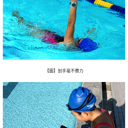
【圖】划手毫不費力