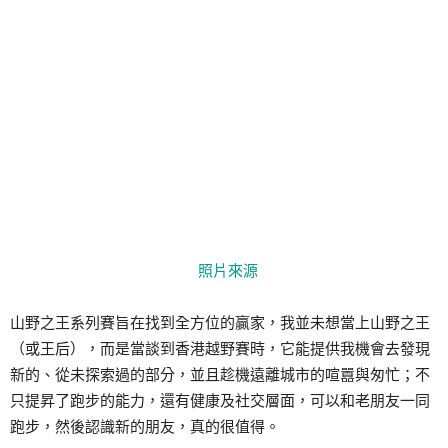
照片來源
山野之王系列賽旨在找到全方位的贏家，我並未想當上山野之王
（或王后），而是當談到香港越野賽時，它能提供我機會去發現
新的、從未探索過的部分，並且趁機遠離城市的喧囂與匆忙；不
只提昇了跑步的能力，還有健康及社交層面，可以和老朋友一同
跑步，然後認識新的朋友，真的很值得。