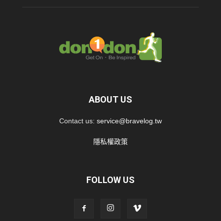
ABOUT US
Contact us:
service@bravelog.tw
隱私權政策
FOLLOW US