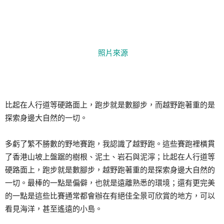
照片來源
比起在人行道等硬路面上，跑步就是數腳步，而越野跑著重的是
探索身邊大自然的一切。
多虧了繁不勝數的野地賽跑，我認識了越野跑。這些賽跑裡橫貫
了香港山坡上盤踞的樹根、泥土、岩石與泥濘；比起在人行道等
硬路面上，跑步就是數腳步，越野跑著重的是探索身邊大自然的
一切。最棒的一點是偏僻，也就是遠離熟悉的環境；還有更完美
的一點是這些比賽通常都會辦在有絕佳全景可欣賞的地方，可以
看見海洋，甚至遙遠的小島。