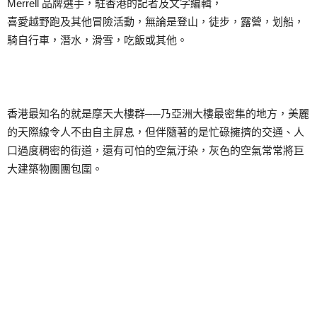
Merrell 品牌選手，駐香港的記者及文字編輯，
喜愛越野跑及其他冒險活動，無論是登山，徒步，露營，划船，
騎自行車，潛水，滑雪，吃飯或其他。
香港最知名的就是摩天大樓群──乃亞洲大樓最密集的地方，美麗
的天際線令人不由自主屏息，但伴隨著的是忙碌擁擠的交通、人
口過度稠密的街道，還有可怕的空氣汙染，灰色的空氣常常將巨
大建築物團團包圍。