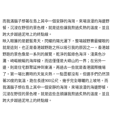
而我滿腦子想著在島上其中一個安靜的海灣，來場浪漫的海邊野
餐，沉浸在野徑的景色裡，就是這些讓我熬過炙熱的溫度，並且
跨大步越過泥地上的終點線。
映入眼簾的是碧藍青天，閃耀的陽光灑下，整場越野賽最耀眼的
就是這刻，也正是香港越野跑之所以吸引我的原因之一。香港越
野跑的景色像是一系列的展覽，乾淨的藍綠色海洋、淺黃色沙
灘、崎嶇蜿蜒的海岸線，而這僅僅是大嶼山的一界；在另外一
邊，則是住宅群聚延伸到東涌，再過去一些就是香港國際機場
了。第一場比賽時的天氣炎熱，一點雲都沒有，但選手們仍然頂
著20度的氣溫，跑在長達900公尺、幾乎完全曝曬的上坡地。而
我滿腦子想在島上其中一個安靜的海灣，來場浪漫的海邊野餐，
沉浸在野徑的景色裡，就是這些念頭讓我熬過炙熱的溫度，並且
跨大步越過泥地上的終點線。