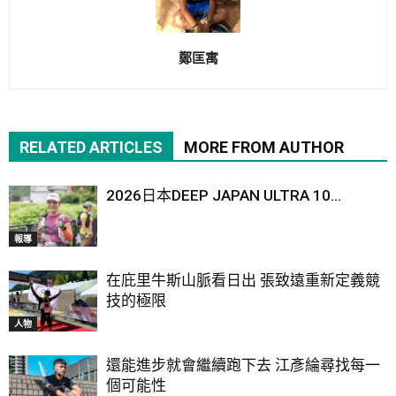
鄭匡寓
RELATED ARTICLES
MORE FROM AUTHOR
2026日本DEEP JAPAN ULTRA 10...
報導
在庇里牛斯山脈看日出 張致遠重新定義競
技的極限
人物
還能進步就會繼續跑下去 江彥綸尋找每一
個可能性