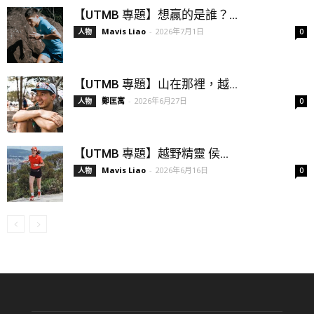
【UTMB 專題】想贏的是誰？...
Mavis Liao
-
2026年7月1日
人物
0
【UTMB 專題】山在那裡，越...
鄭匡寓
-
2026年6月27日
人物
0
【UTMB 專題】越野精靈 侯...
Mavis Liao
-
2026年6月16日
人物
0