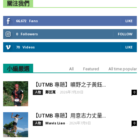
關注我們
66,672
Fans
LIKE
0
Followers
FOLLOW
70
Videos
LIKE
小編嚴選
All
Featured
All time popular
【UTMB 專題】曠野之子黃鈺...
鄭匡寓
-
2026年7月20日
人物
0
【UTMB 專題】用意志力丈量...
Mavis Liao
-
2026年7月9日
人物
0