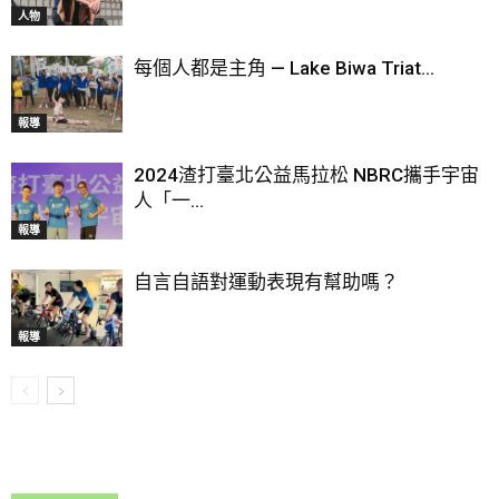
人物
每個人都是主角 — Lake Biwa Triat...
報導
2024渣打臺北公益馬拉松 NBRC攜手宇宙
人「一...
報導
自言自語對運動表現有幫助嗎？
報導