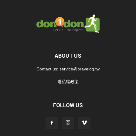
ABOUT US
Contact us:
service@bravelog.tw
隱私權政策
FOLLOW US