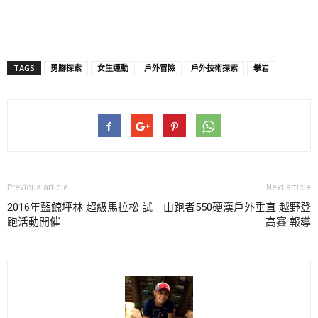
TAGS
勇腳探索
女生運動
戶外冒險
戶外技術探索
攀岩
Previous article
Next article
2016年藍鯨坪林 超級馬拉松 試
山跑者550硬漢戶外垂直 越野登
跑活動開催
高賽 報導