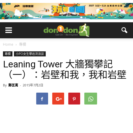
Home
專欄
專欄
小PO女生攀岩流浪誌
Leaning Tower 大牆獨攀記
（一）：岩壁和我，我和岩壁
By
鄭匡寓
-
2015年7月2日
Leaning Tower大牆獨攀記（一）：岩壁和我，我和岩壁，沒有
第三者