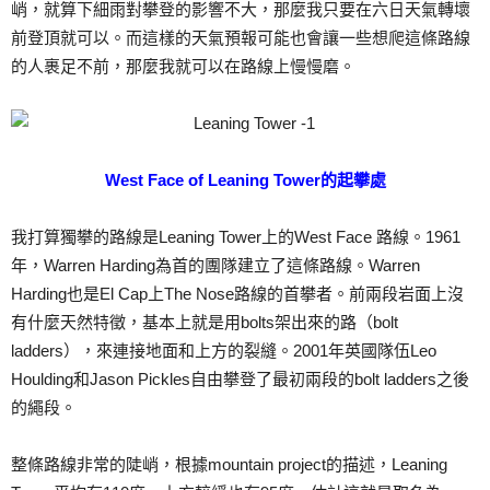
峭，就算下細雨對攀登的影響不大，那麼我只要在六日天氣轉壞
前登頂就可以。而這樣的天氣預報可能也會讓一些想爬這條路線
的人裹足不前，那麼我就可以在路線上慢慢磨。
West Face of Leaning Tower的起攀處
我打算獨攀的路線是Leaning Tower上的West Face 路線。1961
年，Warren Harding為首的團隊建立了這條路線。Warren
Harding也是El Cap上The Nose路線的首攀者。前兩段岩面上沒
有什麼天然特徵，基本上就是用bolts架出來的路（bolt
ladders），來連接地面和上方的裂縫。2001年英國隊伍Leo
Houlding和Jason Pickles自由攀登了最初兩段的bolt ladders之後
的繩段。
整條路線非常的陡峭，根據mountain project的描述，Leaning