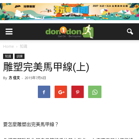
Home
知識
知識
訓練
雕塑完美馬甲線(上)
By
方 佳文
-
2015年7月6日
要怎麼雕塑出完美馬甲線？