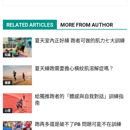
RELATED ARTICLES
MORE FROM AUTHOR
夏天室內正好練 跑者可做的肌力七大訓練
知識
夏天練跑需要擔心橫紋肌溶解症嗎？
健康
給獨推跑者的「體感與自我對話」訓練指
南
心理
跑再多還是破不了PB 問題可能不在訓練