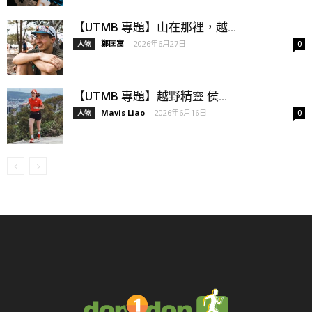
【UTMB 專題】山在那裡，越...
鄭匡寓
-
2026年6月27日
人物
0
【UTMB 專題】越野精靈 侯...
Mavis Liao
-
2026年6月16日
人物
0