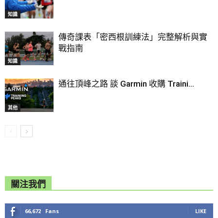
知識
傳奇課表「密西根訓練法」完整解析與實
戰指南
知識
通往頂峰之路 談 Garmin 收購 Traini...
其他
關注我們
66,672
Fans
LIKE