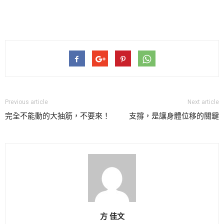
Previous article
Next article
完全不能動的大抽筋，不要來！
支撐，是讓身體位移的關鍵
方 佳文