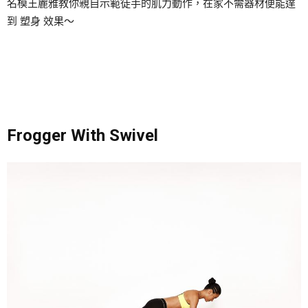
名模王麗雅教你親自示範徒手的肌力動作，在家不需器材便能達
到 塑身 效果～
Frogger With Swivel