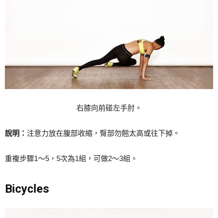
右膝向前碰左手肘。
說明：
注意力放在腹部收縮，臀部勿翹太高或往下掉。
重複步驟1～5，5次為1組，可做2～3組。
Bicycles