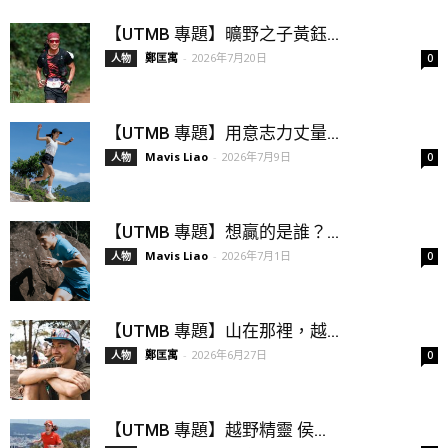
【UTMB 專題】曠野之子黃鈺...
鄭匡寓
-
2026年7月20日
人物
0
【UTMB 專題】用意志力丈量...
Mavis Liao
-
2026年7月9日
人物
0
【UTMB 專題】想贏的是誰？...
Mavis Liao
-
2026年7月1日
人物
0
【UTMB 專題】山在那裡，越...
鄭匡寓
-
2026年6月27日
人物
0
【UTMB 專題】越野精靈 侯...