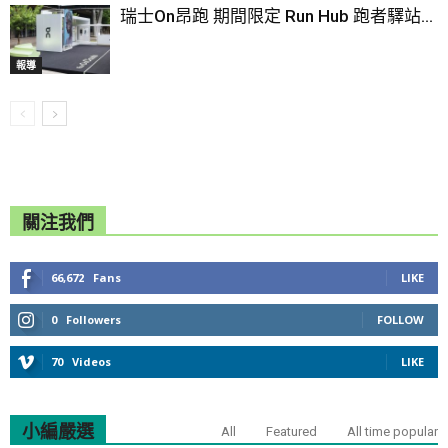
瑞士On昂跑 期間限定 Run Hub 跑者驛站...
報導
關注我們
66,672
Fans
LIKE
0
Followers
FOLLOW
70
Videos
LIKE
小編嚴選
All
Featured
All time popular