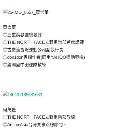
黃崇華
◎三重箭歇團總教練
◎THE NORTH FACE去野俱樂部首席講師
◎古塵流冒險運動公司副執行長
◎don1don專欄作者(同步YAHOO運動專欄)
◎蘆洲國中田徑隊教練
何萬豊
◎THE NORTH FACE去野俱樂部教練
◎Action Asia台灣賽事路線顧問、