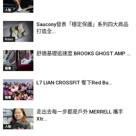
人物
Saucony發表「穩定保護」系列四大商品
打造全...
News
舒適基礎追速度 BROOKS GHOST AMP ...
報導
L7 LIAN CROSSFIT 奪下Red Bu...
報導
走出去每一步都是戶外 MERRELL 攜手
Xtr...
人物