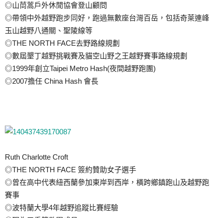
◎山茼蒿戶外休閒協會登山顧問
◎帶領中外越野跑步同好，跑過無數座台灣百岳，包括奇萊連峰
玉山越野八通關、聖陵線等
◎THE NORTH FACE去野路線規劃
◎數屆墾丁越野挑戰賽及貓空山野之王越野賽事路線規劃
◎1999年創立Taipei Metro Hash(夜間越野跑團)
◎2007擔任 China Hash 會長
Ruth Charlotte Croft
◎THE NORTH FACE 簽約贊助女子選手
◎曾在高中代表紐西蘭參加東岸到西岸，橫跨鄉鎮跑山及越野跑
賽事
◎波特蘭大學4年越野追蹤比賽經驗