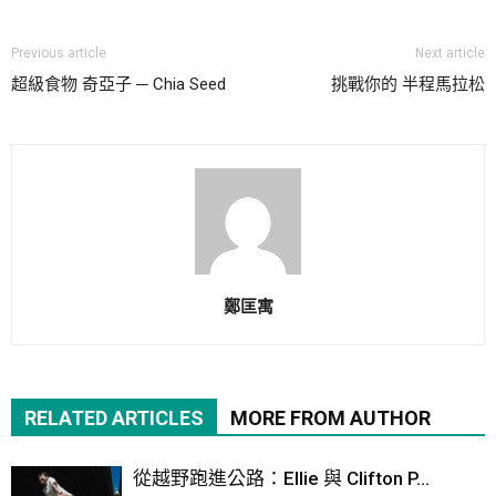
Previous article
Next article
超級食物 奇亞子 ─ Chia Seed
挑戰你的 半程馬拉松
鄭匡寓
RELATED ARTICLES
MORE FROM AUTHOR
從越野跑進公路：Ellie 與 Clifton P...