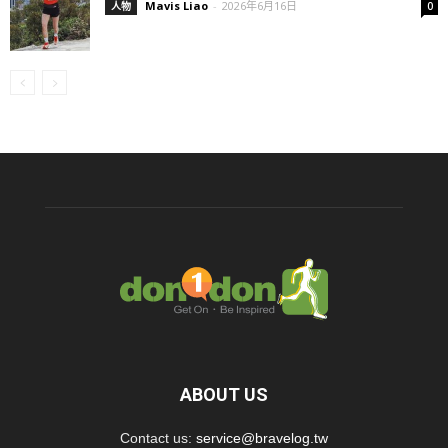
Mavis Liao
-
2026年6月16日
人物
0
ABOUT US
Contact us:
service@bravelog.tw