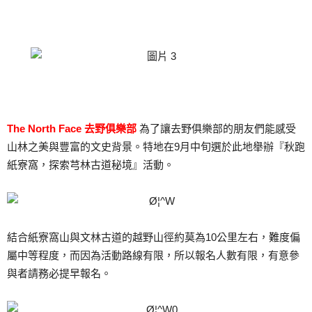
The North Face 去野俱樂部
為了讓去野俱樂部的朋友們能感受
山林之美與豐富的文史背景。特地在9月中旬選於此地舉辦『秋跑
紙寮窩，探索芎林古道秘境』活動。
結合紙寮窩山與文林古道的越野山徑約莫為10公里左右，難度偏
屬中等程度，而因為活動路線有限，所以報名人數有限，有意參
與者請務必提早報名。