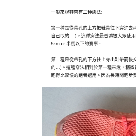
一般來說鞋帶有二種綁法:
第一種是從帶孔的上方把鞋帶往下穿進去
自己取的….)。這種穿法最普遍被大眾使
5km or 半馬以下的賽事。
第二種是從帶孔的下方往上穿出鞋帶而後
的…)。這種穿法相對於第一種來說，稍
跑得比較慢的跑者選用。因為長時間跑步