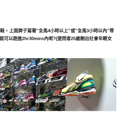
鞋，上面牌子寫著”全馬4小時以上”或”全馬3小時以內”等
以跑進2hr30mins內呢?(提問者25歲剛出社會年輕女