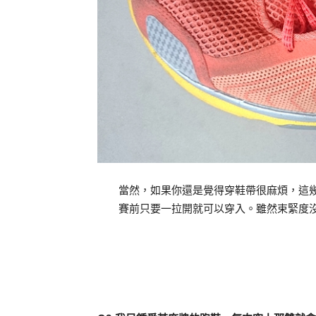
當然，如果你還是覺得穿鞋帶很麻煩，這
賽前只要一拉開就可以穿入。雖然束緊度沒