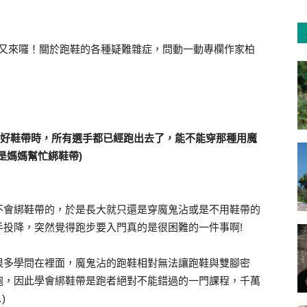
又來囉！關於跑鞋的各種疑難雜症，問動一動專欄作家柏
綁好鞋帶時，所有選手都已經跑出去了，能不能穿那種用魔
是媽媽幫忙綁鞋帶)
不會綁鞋帶的，於是長大就只還是穿魔鬼沾或是不用鞋帶的
手投降，突然覺得跑步要入門真的是很困難的一件事啊!
很多學問在裡面，魔鬼沾的跑鞋相對無法讓跑鞋與雙腳密
泡，因此學會綁鞋帶是跑者絕對不能錯過的一門課程，千萬
)