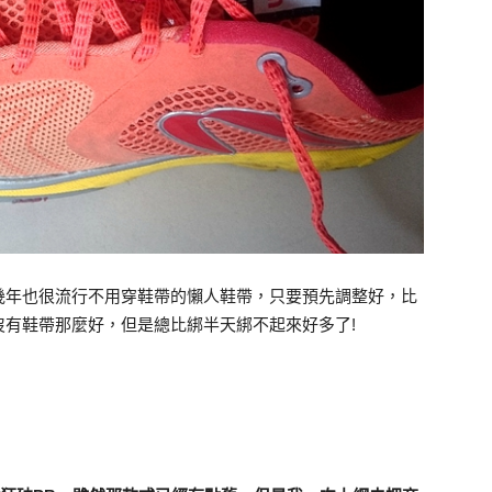
幾年也很流行不用穿鞋帶的懶人鞋帶，只要預先調整好，比
有鞋帶那麼好，但是總比綁半天綁不起來好多了!