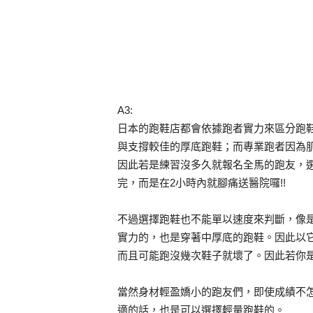
A3:
日本的跑鞋店都會依據跑者實力來區分跑
與支撐較佳的厚底跑鞋；而專業跑者因為
因此若是練習沒多久就報名全馬的跑友，選
完，而是在2小時內就腳痛送醫院囉!!
不過選擇跑鞋也不能單以速度來判斷，像是
實力的，也是穿著中厚底的跑鞋。因此以
而且可能跑沒幾次鞋子就壞了。因此若你是
當然身材輕盈嬌小的跑友們，即使成績不
適的話，也是可以選擇輕量跑鞋的。