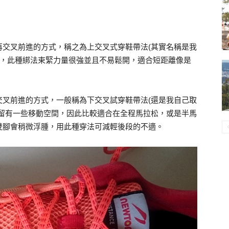
再交叉前進的方式，稱之為上交叉式穿鞋帶法(其實名稱是我
用，此種綁法束緊力量很強並且不易鬆開，適合短距離像是
交叉前進的方式，一般稱為下交叉試穿鞋帶法(還是我自己取
微留有一些移動空間，因此比較適合在全程馬拉松，或是半馬
雙腳會稍微浮腫，用此種穿法可減輕後段的不適。