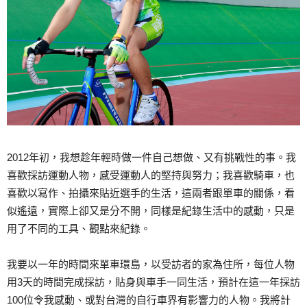
2012年初，我想趁年輕時做一件自己想做、又有挑戰性的事。我
喜歡採訪運動人物，感受運動人的堅持與努力；我喜歡騎車，也
喜歡以寫作、拍攝來貼近選手的生活，這兩者跟單車的關係，看
似遙遠，實際上卻又是分不開，同樣是紀錄生活中的感動，只是
用了不同的工具、觀點來紀錄。
我要以一年的時間來單車環島，以受訪者的家為住所，每位人物
用3天的時間完成採訪，貼身與車手一同生活，預計在這一年採訪
100位令我感動、或對台灣的自行車界有影響力的人物。我將計