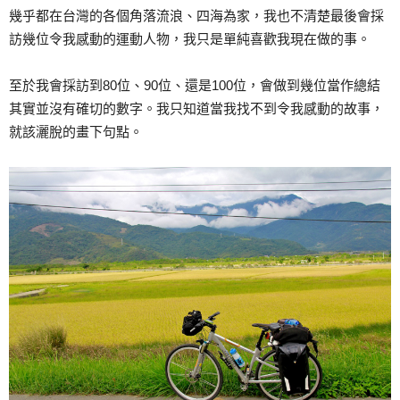
幾乎都在台灣的各個角落流浪、四海為家，我也不清楚最後會採
訪幾位令我感動的運動人物，我只是單純喜歡我現在做的事。
至於我會採訪到80位、90位、還是100位，會做到幾位當作總結
其實並沒有確切的數字。我只知道當我找不到令我感動的故事，
就該灑脫的畫下句點。