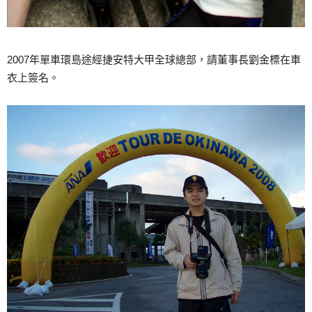
2007年單車環島途經捷安特大甲全球總部，請董事長劉金標在車
衣上簽名。