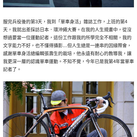
服完兵役後的第3天，我到「單車身活」雜誌工作，上班的第4
天，我就出差採訪日本．環沖繩大賽。在我的人生規畫中，從沒
想過要當一位運動記者，這份工作跟我的所學完全不相關，我的
文字能力不好，也不懂得攝影…但人生總是一連串的因緣際會，
感謝單車身活總編輯張壽生的栽培，他永遠有耐心的教導我，讓
我更深一層的認識單車運動。不知不覺，今年已是我第4年當單車
記者了。