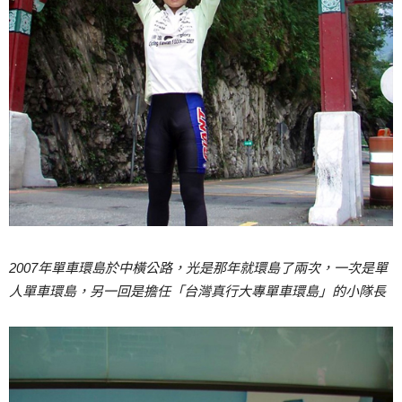
2007
年單車環島於中橫公路，光是那年就環島了兩次，一次是單
人單車環島，另一回是擔任「台灣真行大專單車環島」的小隊長