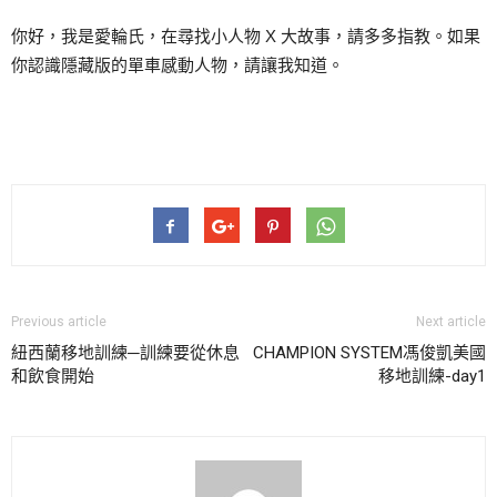
你好，我是愛輪氏，在尋找小人物 X 大故事，請多多指教。如果
你認識隱藏版的單車感動人物，請讓我知道。
Previous article
Next article
紐西蘭移地訓練─訓練要從休息
CHAMPION SYSTEM馮俊凱美國
和飲食開始
移地訓練-day1