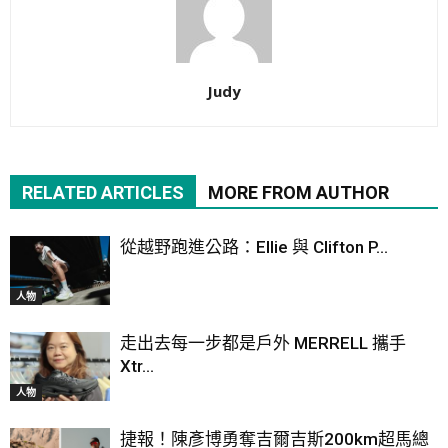
Judy
RELATED ARTICLES
MORE FROM AUTHOR
從越野跑進公路：Ellie 與 Clifton P...
人物
走出去每一步都是戶外 MERRELL 攜手
Xtr...
人物
捷報！陳彥博勇奪吉爾吉斯200km超馬總