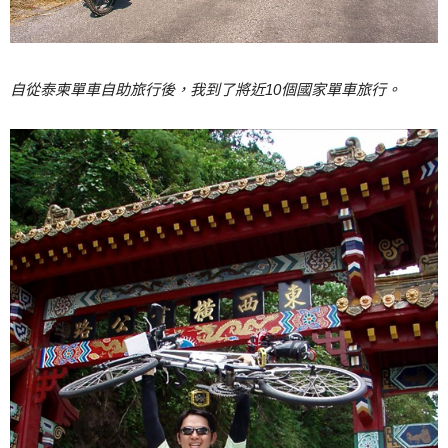
自從泰柬單車自助旅行後，我到了將近10個國家單車旅行。