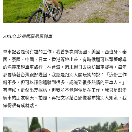
2010
年於德國慕尼黑騎車
單車記者是份有趣的工作，我曾多次到德國、美國、西班牙、泰
國、寮國、中國、日本、香港等地出差，有時候還可以藉著報導
的名義來趟單車旅行；在台灣，週末假日去採訪單車賽事，每年
都要繞著台灣跑好幾回，我總是跟別人開玩笑的說：「這份工作
錢不多，但可以讓你體驗到很多，認識到很多熱情的單車人。」
有時候，雖然出差採訪，但我並不覺得像是在工作，我只是跟愛
騎車的朋友聊天、拍照，再把文字結合影像發布讓別人知道，我
做得很有成就感。