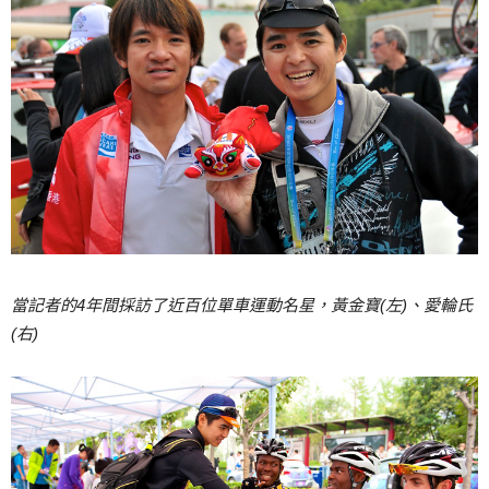
當記者的4年間採訪了近百位單車運動名星，黃金寶(左)、愛輪氏
(右)