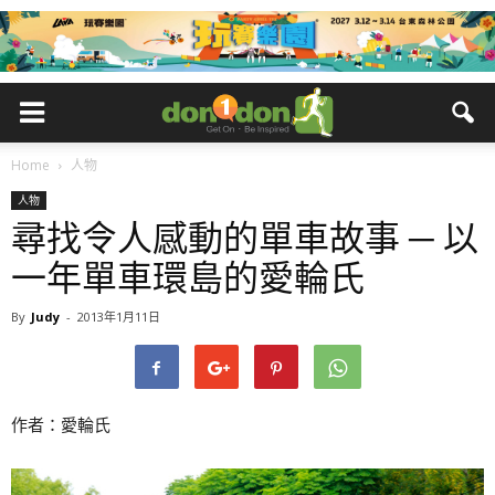
Home
人物
人物
尋找令人感動的單車故事 ─ 以
一年單車環島的愛輪氏
By
Judy
-
2013年1月11日
作者：愛輪氏