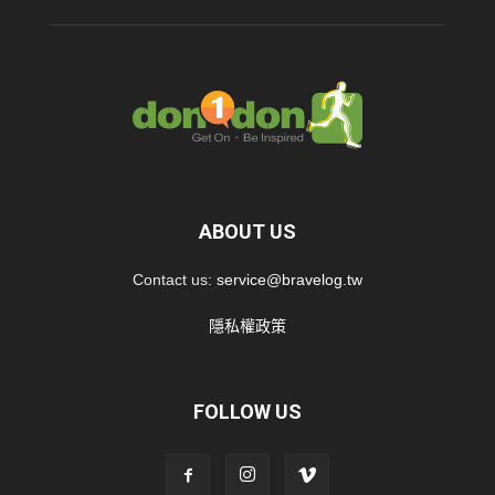
ABOUT US
Contact us:
service@bravelog.tw
隱私權政策
FOLLOW US