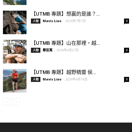
【UTMB 專題】想贏的是誰？...
Mavis Liao
-
2026年7月1日
人物
0
【UTMB 專題】山在那裡，越...
鄭匡寓
-
2026年6月27日
人物
0
【UTMB 專題】越野精靈 侯...
Mavis Liao
-
2026年6月16日
人物
0