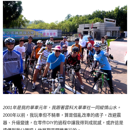
2001
年是我的單車元年，我跟著雲科大單車社一同縱情山水。
2000年以前，我玩車但不騎車，算是個亂改車的痞子，改避震
器、升級變速，在零件DIY的過程中讓我得到成就感，或許這是