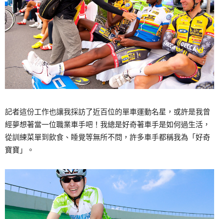
記者這份工作也讓我採訪了近百位的單車運動名星，或許是我曾
經夢想著當一位職業車手吧！我總是好奇著車手是如何過生活，
從訓練菜單到飲食、睡覺等無所不問，許多車手都稱我為「好奇
寶寶」。