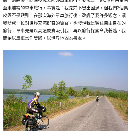
研一的寒假，同學找我去國外單車旅行，要規畫一趟1個月由泰國
至柬埔寨的單車旅行，事實是：我先前不曾出國過，但我們3個臭
皮匠不畏艱難。在那次海外單車旅行後，改變了我許多觀念，讓
我變成一位對世界充滿好奇的寶寶，也發現我是嚮往自由自在的
旅行，單車先是以高速競賽吸引我，再以旅行探索令我著迷，我
開始以單車當作雙腳，以世界地圖為書本。