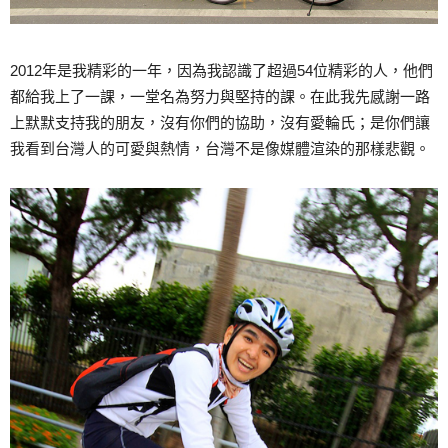
2012年是我精彩的一年，因為我認識了超過54位精彩的人，他們
都給我上了一課，一堂名為努力與堅持的課。在此我先感謝一路
上默默支持我的朋友，沒有你們的協助，沒有愛輪氏；是你們讓
我看到台灣人的可愛與熱情，台灣不是像媒體渲染的那樣悲觀。