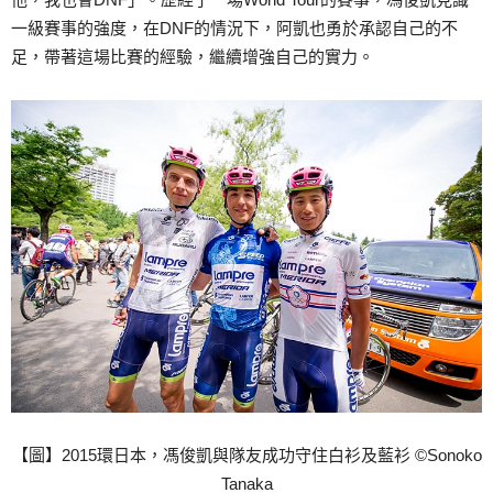
一級賽事的強度，在DNF的情況下，阿凱也勇於承認自己的不
足，帶著這場比賽的經驗，繼續增強自己的實力。
【圖】2015環日本，馮俊凱與隊友成功守住白衫及藍衫 ©Sonoko
Tanaka