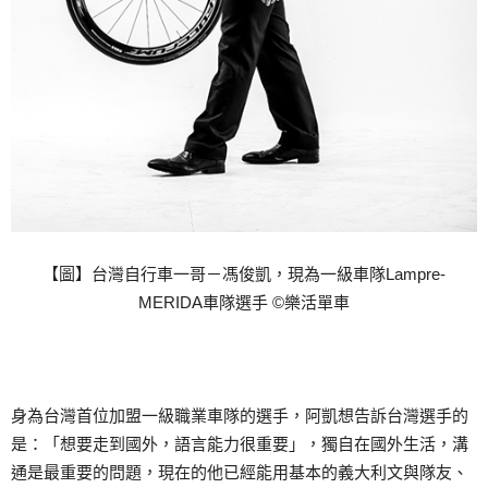
【圖】台灣自行車一哥－馮俊凱，現為一級車隊Lampre-
MERIDA車隊選手 ©樂活單車
身為台灣首位加盟一級職業車隊的選手，阿凱想告訴台灣選手的
是：「想要走到國外，語言能力很重要」，獨自在國外生活，溝
通是最重要的問題，現在的他已經能用基本的義大利文與隊友、