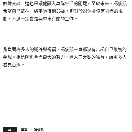
教練交談，這也是讓他融入車隊生活的關鍵。至於未來，馮俊凱
希望自己能在一級車隊待到35歲，但對於退休並沒有具體的規
劃，不過一定會是與單車有關的工作。
背負著許多人的期許與祝福，馮俊凱一直都沒有忘記自己最初的
夢想。相信阿凱會盡最大的努力，進入三大賽的舞台，讓更多人
看見台灣。
TAGS
單車
馮俊凱