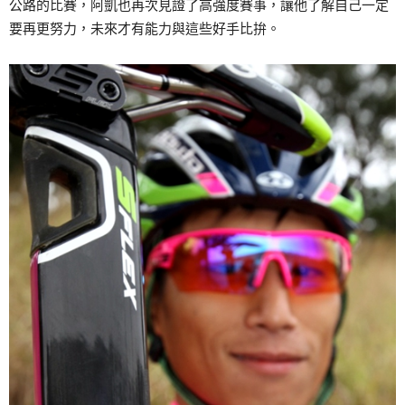
公路的比賽，阿凱也再次見證了高強度賽事，讓他了解自己一定
要再更努力，未來才有能力與這些好手比拚。