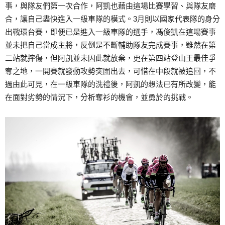
事，與隊友們第一次合作，阿凱也藉由這場比賽學習、與隊友磨
合，讓自己盡快進入一級車隊的模式。3月則以國家代表隊的身分
出戰環台賽，即便已是進入一級車隊的選手，馮俊凱在這場賽事
並未把自己當成主將，反倒是不斷輔助隊友完成賽事，雖然在第
二站就摔傷，但阿凱並未因此就放棄，更在第四站登山王最佳爭
奪之地，一開賽就發動攻勢突圍出去，可惜在中段就被追回，不
過由此可見，在一級車隊的洗禮後，阿凱的想法已有所改變，能
在面對劣勢的情況下，分析奪衫的機會，並勇於的挑戰。