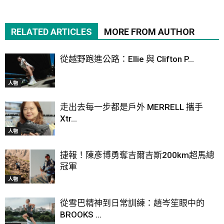
RELATED ARTICLES
MORE FROM AUTHOR
從越野跑進公路：Ellie 與 Clifton P...
人物
走出去每一步都是戶外 MERRELL 攜手
Xtr...
人物
捷報！陳彥博勇奪吉爾吉斯200km超馬總
冠軍
人物
從雪巴精神到日常訓練：趙岑笙眼中的
BROOKS ...