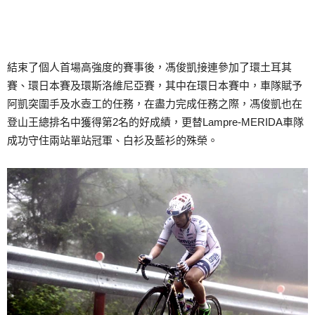
結束了個人首場高強度的賽事後，馮俊凱接連參加了環土耳其
賽、環日本賽及環斯洛維尼亞賽，其中在環日本賽中，車隊賦予
阿凱突圍手及水壺工的任務，在盡力完成任務之際，馮俊凱也在
登山王總排名中獲得第2名的好成績，更替Lampre-MERIDA車隊
成功守住兩站單站冠軍、白衫及藍衫的殊榮。