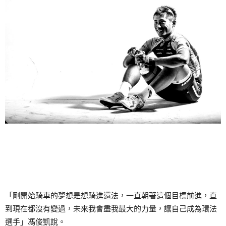
「剛開始騎車的夢想是想騎進還法，一直朝著這個目標前進，直
到現在都沒有變過，未來我會盡我最大的力量，讓自己成為環法
選手」馮俊凱說。