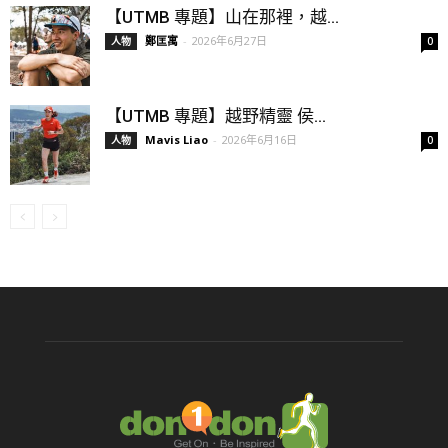
【UTMB 專題】山在那裡，越...
鄭匡寓
-
2026年6月27日
人物
0
【UTMB 專題】越野精靈 侯...
Mavis Liao
-
2026年6月16日
人物
0