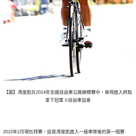
【圖】馮俊凱在2014年全國自由車公路錦標賽中，單飛進入終點
拿下冠軍 ©自由車協會
2015年2月環杜拜賽，這是馮俊凱進入一級車隊後的第一個賽