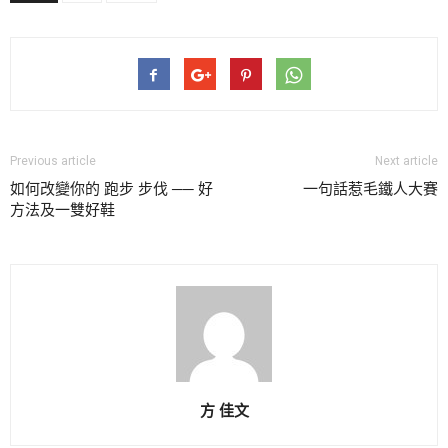
Previous article
Next article
如何改變你的 跑步 步伐 ── 好
一句話惹毛鐵人大賽
方法及一雙好鞋
方 佳文