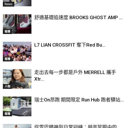
News
舒適基礎追速度 BROOKS GHOST AMP ...
報導
L7 LIAN CROSSFIT 奪下Red Bu...
報導
走出去每一步都是戶外 MERRELL 攜手
Xtr...
人物
瑞士On昂跑 期間限定 Run Hub 跑者驛站...
報導
從雪巴精神到日常訓練：趙岑笙眼中的