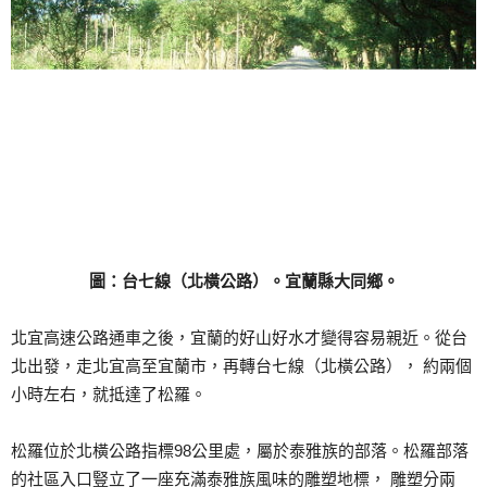
圖：台七線（北橫公路）。宜蘭縣大同鄉。
北宜高速公路通車之後，宜蘭的好山好水才變得容易親近。從台
北出發，走北宜高至宜蘭市，再轉台七線（北橫公路）， 約兩個
小時左右，就抵達了松羅。
松羅位於北橫公路指標98公里處，屬於泰雅族的部落。松羅部落
的社區入口豎立了一座充滿泰雅族風味的雕塑地標， 雕塑分兩