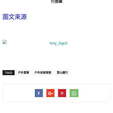
行旅圖
圖文來源
TAGS
戶外冒險
戶外技術探索
登山健行