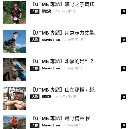
【UTMB 專題】曠野之子黃鈺...
鄭匡寓
-
2026年7月20日
人物
0
【UTMB 專題】用意志力丈量...
Mavis Liao
-
2026年7月9日
人物
0
【UTMB 專題】想贏的是誰？...
Mavis Liao
-
2026年7月1日
人物
0
【UTMB 專題】山在那裡，越...
鄭匡寓
-
2026年6月27日
人物
0
【UTMB 專題】越野精靈 侯...
Mavis Liao
-
2026年6月16日
人物
0