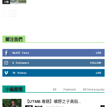
人物
關注我們
66,672
Fans
LIKE
0
Followers
FOLLOW
70
Videos
LIKE
小編嚴選
All
Featured
All time popular
【UTMB 專題】曠野之子黃鈺...