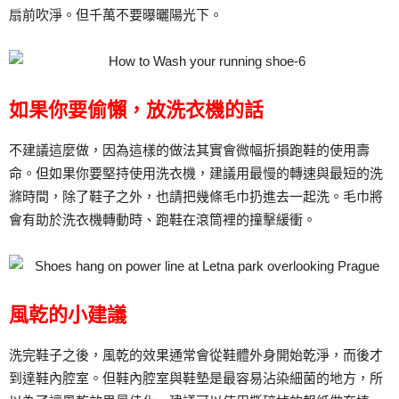
扇前吹淨。但千萬不要曝曬陽光下。
如果你要偷懶，放洗衣機的話
不建議這麼做，因為這樣的做法其實會微幅折損跑鞋的使用壽
命。但如果你要堅持使用洗衣機，建議用最慢的轉速與最短的洗
滌時間，除了鞋子之外，也請把幾條毛巾扔進去一起洗。毛巾將
會有助於洗衣機轉動時、跑鞋在滾筒裡的撞擊緩衝。
風乾的小建議
洗完鞋子之後，風乾的效果通常會從鞋體外身開始乾淨，而後才
到達鞋內腔室。但鞋內腔室與鞋墊是最容易沾染細菌的地方，所