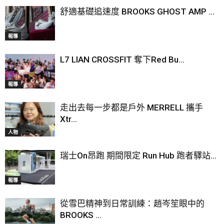
舒適基礎追速度 BROOKS GHOST AMP ...
報導
L7 LIAN CROSSFIT 奪下Red Bu...
報導
走出去每一步都是戶外 MERRELL 攜手
Xtr...
人物
瑞士On昂跑 期間限定 Run Hub 跑者驛站...
報導
從雪巴精神到日常訓練：趙岑笙眼中的
BROOKS ...