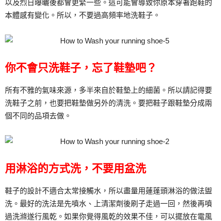
以及烈日曝曬後都會更緊一些。這可能會導致你原本穿著跑鞋的
本體感有變化。所以，不要過高頻率地洗鞋子。
你不會只洗鞋子，忘了鞋墊吧？
所有不雅的氣味來源，多半來自於鞋墊上的細菌。所以請記得要
洗鞋子之前，也要把鞋墊做另外的清洗。要把鞋子跟鞋墊分成兩
個不同的品項去做。
用淋浴的方式洗，不要用盆洗
鞋子的設計不適合太常接觸水，所以盡量用蓮蓬頭淋浴的做法盥
洗。最好的洗法是先噴水、上清潔劑後刷子走過一回，然後再噴
過洗滌遂行風乾。如果你覺得風乾的效果不佳，可以擺放在電風