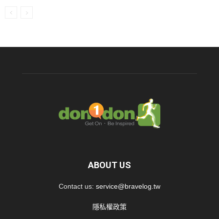
ABOUT US
Contact us:
service@bravelog.tw
隱私權政策