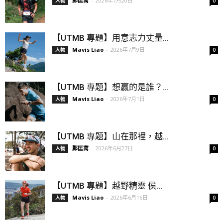
鄭匡寓
-
2026年7月20日
人物
0
【UTMB 專題】用意志力丈量...
Mavis Liao
-
2026年7月9日
人物
0
【UTMB 專題】想贏的是誰？...
Mavis Liao
-
2026年7月1日
人物
0
【UTMB 專題】山在那裡，越...
鄭匡寓
-
2026年6月27日
人物
0
【UTMB 專題】越野精靈 侯...
Mavis Liao
-
2026年6月16日
人物
0