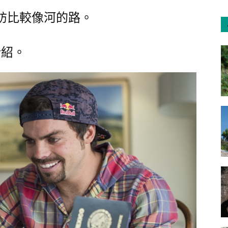
愛探訪比較像河的路。
介紹。