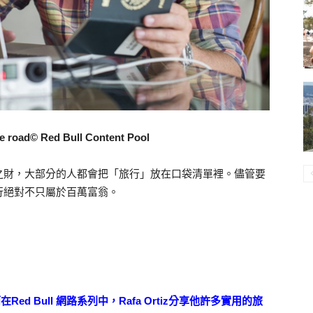
the road© Red Bull Content Pool
之財，大部分的人都會把「旅行」放在口袋清單裡。儘管要
行絕對不只屬於百萬富翁。
Red Bull 網路系列中，Rafa Ortiz分享他許多實用的旅