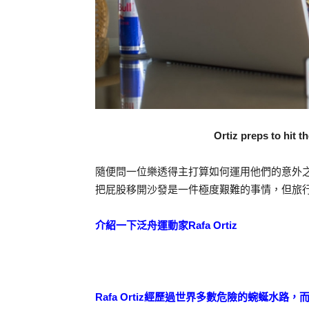
Ortiz preps to hit 
隨便問一位樂透得主打算如何運用他們的意外
把屁股移開沙發是一件極度艱難的事情，但旅
介紹一下泛舟運動家Rafa Ortiz
Rafa Ortiz經歷過世界多數危險的蜿蜒水路，而在