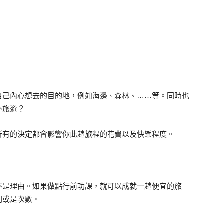
自己內心想去的目的地，例如海邊、森林、……等。同時也
外旅遊？
所有的決定都會影響你此趟旅程的花費以及快樂程度。
不是理由。如果做點行前功課，就可以成就一趟便宜的旅
間或是次數。