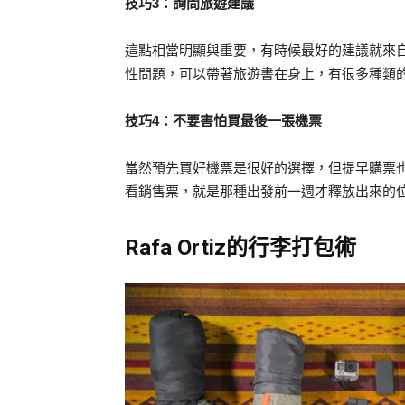
技巧3：詢問旅遊建議
這點相當明顯與重要，有時候最好的建議就來
性問題，可以帶著旅遊書在身上，有很多種類
技巧4：不要害怕買最後一張機票
當然預先買好機票是很好的選擇，但提早購票
看銷售票，就是那種出發前一週才釋放出來的
Rafa Ortiz的行李打包術