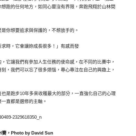
你想跑的任何地方，如同心靈沒有界限，奔跑飛翔於山林間
麼是你想要追求與保護的，不想放手的。
所求時，它會讓妳成長很多！」有感而發
的，它讓我們有參加人生任務的使命感，在不同的比賽中，
時刻，我們可以忘了很多煩惱，專心專注在自己的興趣上，
也是跑步10年多來收穫最大的部分，一直強化自己的心理
整一直都是選修的主軸。
賽，Photo by David Sun