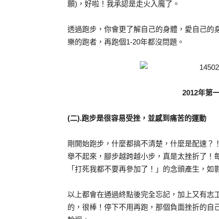
願)，好啦！我承認是走火入魔了。
透過跑步，你會更了解自己的身體，愛自己的
樂的跑者，再跑個1-20年都沒問題。
2012年
(二).跑步是很容易受挫，並感到痛苦的運動
剛開始跑步，什麼都搞不清楚，什麼是配速？
舉不起來，腳步越跨越小步，真是太挫折了！
「打死我都不要再參加了！」的念頭產生，如
以上都會在通過終點後完全忘記，加上又有志
的，很棒！停下不用再跑，那個負面挫折的自