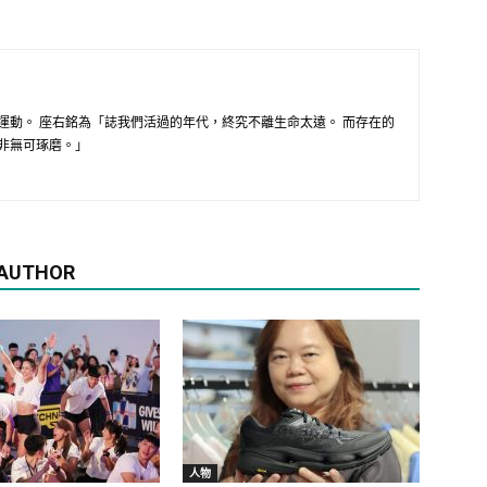
運動。 座右銘為「誌我們活過的年代，終究不離生命太遠。 而存在的
非無可琢磨。」
 AUTHOR
人物