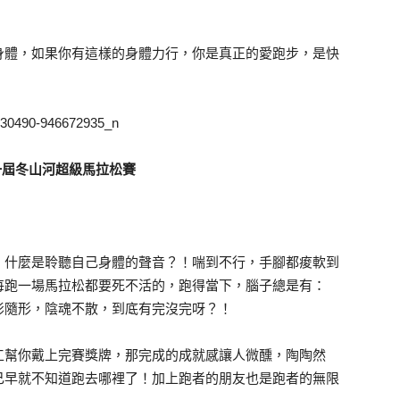
身體，如果你有這樣的身體力行，你是真正的愛跑步，是快
第一屆冬山河超級馬拉松賽
！什麼是聆聽自己身體的聲音？！喘到不行，手腳都痠軟到
每跑一場馬拉松都要死不活的，跑得當下，腦子總是有：
影隨形，陰魂不散，到底有完沒完呀？！
工幫你戴上完賽獎牌，那完成的成就感讓人微醺，陶陶然
己早就不知道跑去哪裡了！加上跑者的朋友也是跑者的無限