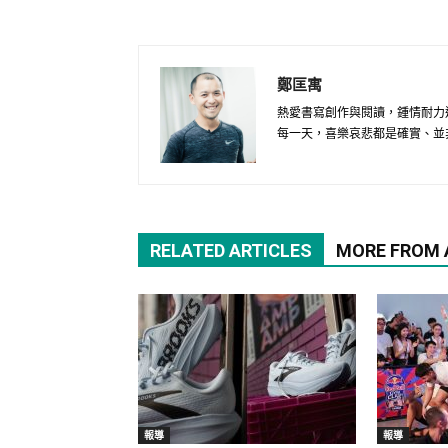
鄭匡寓
熱愛書寫創作與閱讀，鍾情耐力
每一天，喜樂哀悲都是確實、並
RELATED ARTICLES
MORE FROM
報導
報導