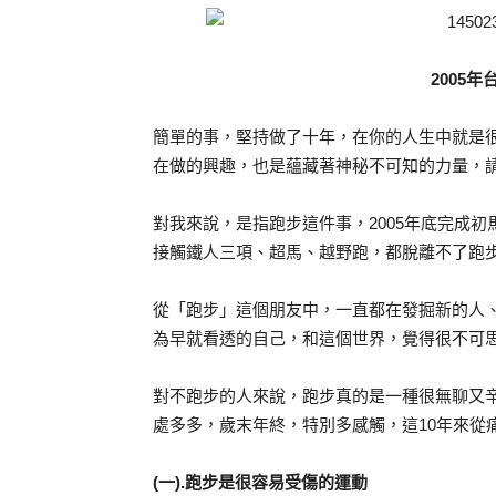
2005
簡單的事，堅持做了十年，在你的人生中就是很
在做的興趣，也是蘊藏著神秘不可知的力量，
對我來說，是指跑步這件事，2005年底完成初
接觸鐵人三項、超馬、越野跑，都脫離不了跑
從「跑步」這個朋友中，一直都在發掘新的人
為早就看透的自己，和這個世界，覺得很不可
對不跑步的人來說，跑步真的是一種很無聊又
處多多，歲末年終，特別多感觸，這10年來從
(一).跑步是很容易受傷的運動