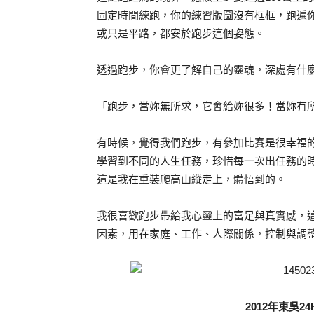
固定時間練跑，你的練習版圖沒有框框，跑遍
或只是平路，都安於跑步這個姿態。
透過跑步，你會更了解自己的靈魂，深處有什
「跑步，當妳無所求，它會給妳很多！當妳有
有時候，覺得我們跑步，有參加比賽是很幸福
學習到不同的人生任務，珍惜每一次出任務的
這是我在重裝爬高山縱走上，體悟到的。
我很喜歡跑步帶給我心靈上的富足與真實感，這
因素，用在家庭、工作、人際關係，控制與調
2012年東吳24H