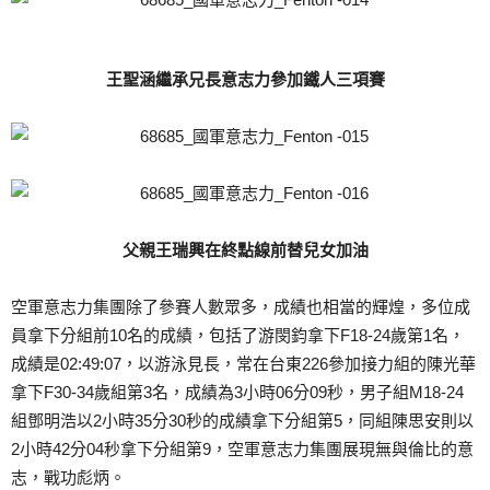
王聖涵繼承兄長意志力參加鐵人三項賽
父親王瑞興在終點線前替兒女加油
空軍意志力集團除了參賽人數眾多，成績也相當的輝煌，多位成
員拿下分組前10名的成績，包括了游閔鈞拿下F18-24歲第1名，
成績是02:49:07，以游泳見長，常在台東226參加接力組的陳光華
拿下F30-34歲組第3名，成績為3小時06分09秒，男子組M18-24
組鄧明浩以2小時35分30秒的成績拿下分組第5，同組陳思安則以
2小時42分04秒拿下分組第9，空軍意志力集團展現無與倫比的意
志，戰功彪炳。