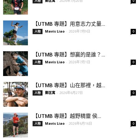
鄭匡寓
-
2026年7月20日
人物
0
【UTMB 專題】用意志力丈量...
Mavis Liao
-
2026年7月9日
人物
0
【UTMB 專題】想贏的是誰？...
Mavis Liao
-
2026年7月1日
人物
0
【UTMB 專題】山在那裡，越...
鄭匡寓
-
2026年6月27日
人物
0
【UTMB 專題】越野精靈 侯...
Mavis Liao
-
2026年6月16日
人物
0