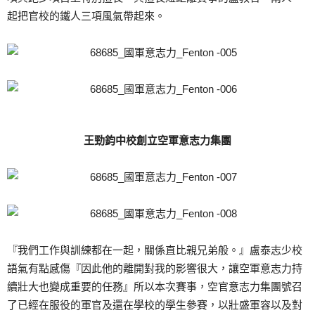
起把官校的鐵人三項風氣帶起來。
王勁鈞中校創立空軍意志力集團
『我們工作與訓練都在一起，關係直比親兄弟般。』盧泰志少校
語氣有點感傷『因此他的離開對我的影響很大，讓空軍意志力持
續壯大也變成重要的任務』所以本次賽事，空官意志力集團號召
了已經在服役的軍官及還在學校的學生參賽，以壯盛軍容以及對