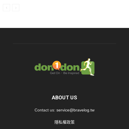
ABOUT US
Contact us:
service@bravelog.tw
隱私權政策