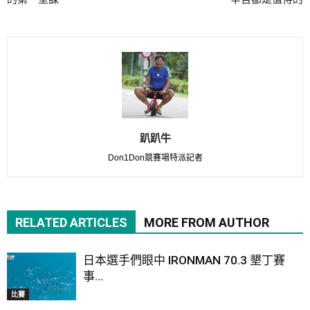
趴趴牛
Don1Don競賽場特派記者
RELATED ARTICLES
MORE FROM AUTHOR
日本選手們眼中 IRONMAN 70.3 墾丁賽
事...
比賽