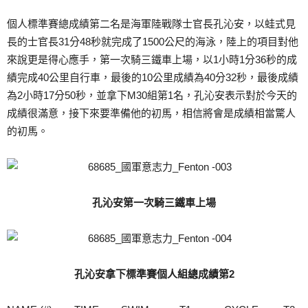
個人標準賽總成績第二名是海軍陸戰隊士官長孔沁安，以蛙式見
長的士官長31分48秒就完成了1500公尺的海泳，陸上的項目對他
來說更是得心應手，第一次騎三鐵車上場，以1小時1分36秒的成
績完成40公里自行車，最後的10公里成績為40分32秒，最後成績
為2小時17分50秒，並拿下M30組第1名，孔沁安表示對於今天的
成績很滿意，接下來要準備他的初馬，相信將會是成績相當驚人
的初馬。
孔沁安第一次騎三鐵車上場
孔沁安拿下標準賽個人組總成績第2