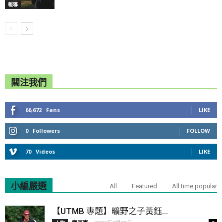
報導
關注我們
66,672
Fans
LIKE
0
Followers
FOLLOW
70
Videos
LIKE
小編嚴選
All
Featured
All time popular
【UTMB 專題】曠野之子黃鈺...