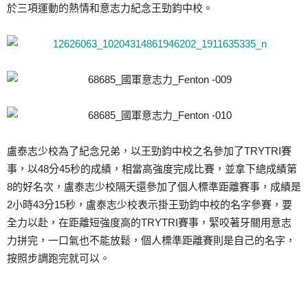
於三項運動的熱情和意志力紀念王勁鈞中校。
盧泰志少校為了紀念兄弟，以王勁鈞中校之名參加了TRYTRI賽
事，以48分45秒的成績，相當高強度完成比賽，並拿下總成績第
8的好名次，盧泰志少校隔天還參加了個人標準距離賽事，成績是
2小時43分15秒，盧泰志少校表示掛王勁鈞中校的名字參賽，要
全力以赴，在距離短強度高的TRYTRI賽事，緊咬著牙關用意志
力拼完，一口氣也不能放鬆，個人標準距離賽則是自己的名字，
按照步調跑完就可以。