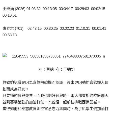
王聖涵 (3026) 01:08:32 00:13:05 00:04:17 00:29:03 00:02:15
00:19:51
盧泰志 (701) 02:43:15 00:30:25 00:02:23 01:10:31 00:01:41
00:58:13
左：蔡總 右：王勁鈞
與勁鈞認識是因為喜歡拍戰機而認識，後來更因勁鈞喜歡鐵人運
動而成為好友。
只要勁鈞參與競賽，而我也剛好參與時，兩人都會相約吃飯聊天
並到賽場給勁鈞加油打氣，也曾經一起前往挑戰西進武嶺。
當得知他和泰志教官組空官意志力集團時，為了給學生們加油打