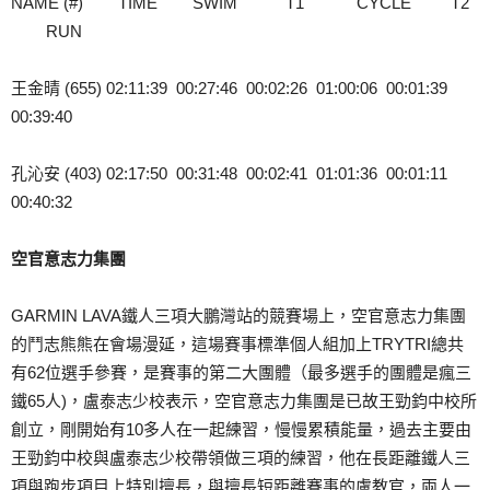
NAME (#) TIME SWIM T1 CYCLE T2
RUN
王金晴 (655) 02:11:39 00:27:46 00:02:26 01:00:06 00:01:39
00:39:40
孔沁安 (403) 02:17:50 00:31:48 00:02:41 01:01:36 00:01:11
00:40:32
空官意志力集團
GARMIN LAVA鐵人三項大鵬灣站的競賽場上，空官意志力集團
的鬥志熊熊在會場漫延，這場賽事標準個人組加上TRYTRI總共
有62位選手參賽，是賽事的第二大團體（最多選手的團體是瘋三
鐵65人)，盧泰志少校表示，空官意志力集團是已故王勁鈞中校所
創立，剛開始有10多人在一起練習，慢慢累積能量，過去主要由
王勁鈞中校與盧泰志少校帶領做三項的練習，他在長距離鐵人三
項與跑步項目上特別擅長，與擅長短距離賽事的盧教官，兩人一