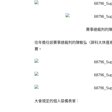
賽事總裁判的
往年擔任該賽事總裁判的陳敏弘〈屏科大休運
賽。
大會規定的個人裝備表單：