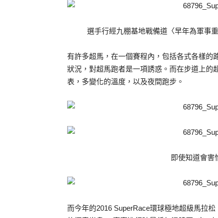
選手行經九棚基地戰備道〈早年為軍事
有許多超馬，在一個賽程內，包括各式各樣的
狀況，對超馬跑者是一項誘惑。而在步道上的
表，多變化的溫度，以及夜間跑步。
即使知道會害
而今年的2016 SuperRace環球極地超