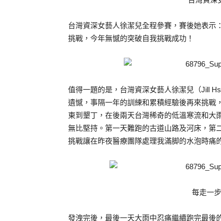
台灣資深女藝人徐潔兒全程參賽，賽後她表示：
挑戰，今年無憾的突破自我挑戰成功！
值得一題的是，台灣資深女藝人徐潔兒（Jill 
遺憾，事隔一年的訓練和累積經驗後再來挑戰
東到墾丁，在後兩天台灣稀奇的低溫寒流和大
無比堅持。第一天難跑的古道山路及河床，第
挑戰讓在昨夜醫療團隊處理我滿脚的水泡時痛
每走一
發洩完後，最後一天大雨中忍痛繼續跑完最後的