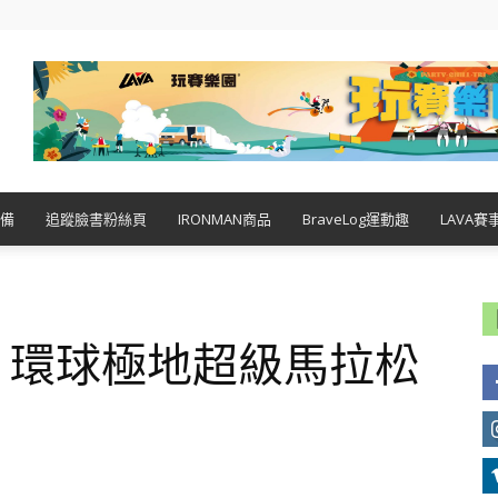
備
追蹤臉書粉絲頁
IRONMAN商品
BraveLog運動趣
LAVA賽
Race 環球極地超級馬拉松