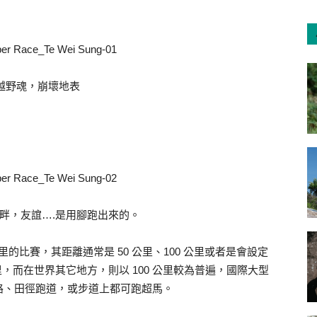
越野魂，崩壞地表
畔，友誼….是用腳跑出來的。
公里的比賽，其距離通常是 50 公里、100 公里或者是會設定
里，而在世界其它地方，則以 100 公里較為普遍，國際大型
路、田徑跑道，或步道上都可跑超馬。