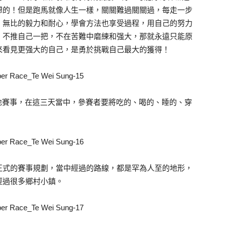
想的！但是跑馬就像人生一樣，關關難過關關過，每走一步
，無比的毅力和耐心，學會方法也享受過程，用自己的努力
。不推自己一把，不在苦難中磨練和强大，那就永遠只能原
來看見更强大的自己，是勇於挑戰自己最大的獲得！
的極地賽事，在這三天當中，參賽者要將吃的、喝的、睡的、穿
正式的賽事規劃，當中經過的路線，都是罕為人至的地形，
經過很多鄉村小鎮。