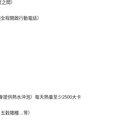
度之間）
須全程開啟行動電話）
會提供熱水沖泡）每天熱量至少2500大卡
、五穀雜糧…等）