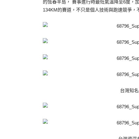
的恆春半島， 賽事進行時最低氣溫降至6度，
134KM的賽道，不只是個人技術與跑速競爭
台灣知名
台灣資深