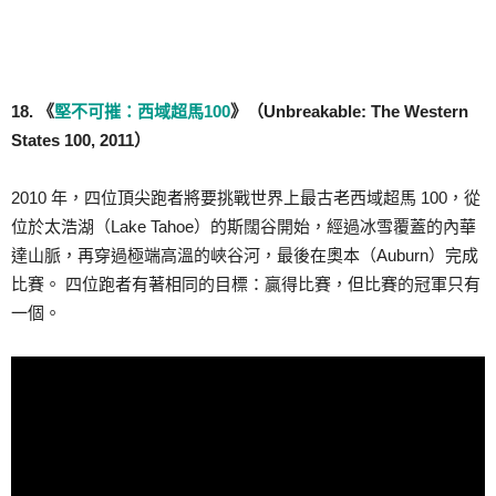
18. 《
堅不可摧：西域超馬100
》（Unbreakable: The Western
States 100, 2011）
2010 年，四位頂尖跑者將要挑戰世界上最古老西域超馬 100，從
位於太浩湖（Lake Tahoe）的斯闊谷開始，經過冰雪覆蓋的內華
達山脈，再穿過極端高溫的峽谷河，最後在奧本（Auburn）完成
比賽。 四位跑者有著相同的目標：贏得比賽，但比賽的冠軍只有
一個。