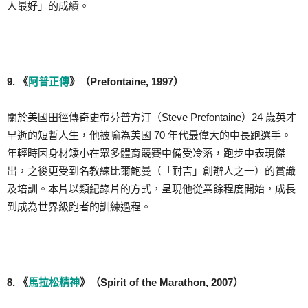
人最好」的成績。
9. 《
阿普正傳
》（Prefontaine, 1997）
關於美國田徑傳奇史帝芬普方汀（Steve Prefontaine）24 歲英才
早逝的短暫人生，他被喻為美國 70 年代最偉大的中長跑選手。
年輕時因身材矮小在眾多體育競賽中備受冷落，跑步中表現傑
出，之後更受到名教練比爾鮑曼（「耐吉」創辦人之一）的賞識
及培訓。本片以類紀錄片的方式，呈現他從業餘程度開始，成長
到成為世界級跑者的訓練過程。
8. 《
馬拉松精神
》（Spirit of the Marathon, 2007）