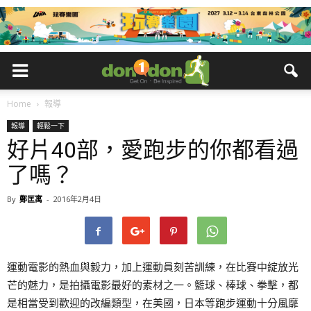
Home
報導
報導
輕鬆一下
好片40部，愛跑步的你都看過
了嗎？
By
鄭匡寓
-
2016年2月4日
運動電影的熱血與毅力，加上運動員刻苦訓練，在比賽中綻放光
芒的魅力，是拍攝電影最好的素材之一。籃球、棒球、拳擊，都
是相當受到歡迎的改編類型，在美國，日本等跑步運動十分風靡