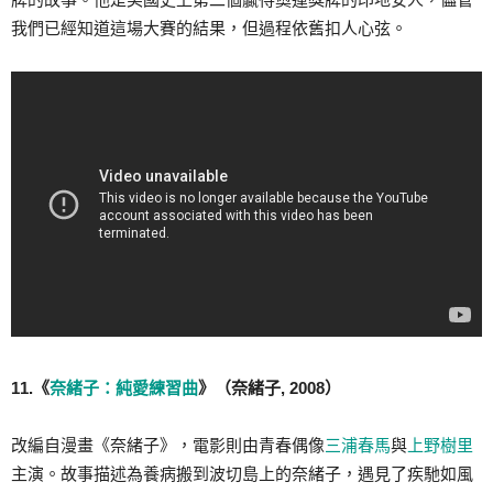
我們已經知道這場大賽的結果，但過程依舊扣人心弦。
11.《
奈緒子：純愛練習曲
》（奈緒子, 2008）
改編自漫畫《奈緒子》，電影則由青春偶像
三浦春馬
與
上野樹里
主演。故事描述為養病搬到波切島上的奈緒子，遇見了疾馳如風