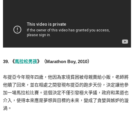
39. 《
馬拉松男孩
》（Marathon Boy, 2010）
布提亞今年現年四歲，他因為家境貧困被母親賣給小販，老師將
他贖了回來，並在相處之間發現布提亞的跑步天份，決定讓他參
加一場馬拉松比賽。這個決定不僅引發極大爭議，政府和黑道也
介入，使得本來應是夢想與目標的未來，變成了貪婪與嫉妒的漩
渦。