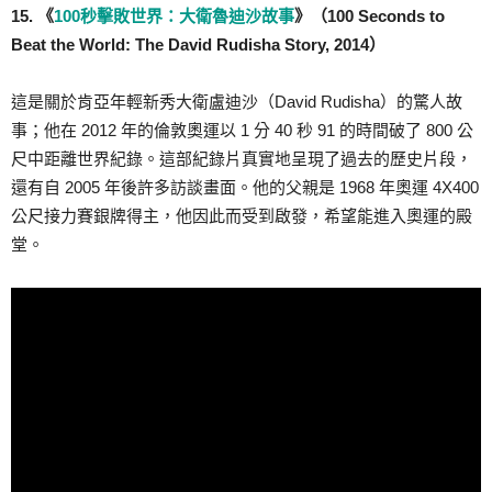
15. 《
100秒擊敗世界：大衛魯迪沙故事
》（100 Seconds to
Beat the World: The David Rudisha Story, 2014）
這是關於肯亞年輕新秀大衛盧迪沙（David Rudisha）的驚人故
事；他在 2012 年的倫敦奧運以 1 分 40 秒 91 的時間破了 800 公
尺中距離世界紀錄。這部紀錄片真實地呈現了過去的歷史片段，
還有自 2005 年後許多訪談畫面。他的父親是 1968 年奧運 4X400
公尺接力賽銀牌得主，他因此而受到啟發，希望能進入奧運的殿
堂。