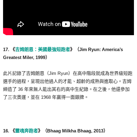
17. 《
吉姆朗恩：美國最強短跑者
》（Jim Ryun: America’s
Greatest Miler, 1999）
此片記錄了吉姆朗恩（Jim Ryun）在高中階段就成為世界級短跑
選手的過程，呈現出他過人的才能、超齡的成熟與進取心。吉姆
締造了 36 年來無人能出其右的高中生紀錄。在之後，他還參加
了三次奧運，並在 1968 年贏得一面銀牌。
16. 《
靈魂奔跑者
》（Bhaag Milkha Bhaag, 2013）