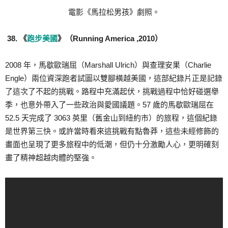
電影《馬拉松男孩》劇照。
38. 《
跑步美國
》（Running America ,2010）
2008 年，馬歇歐瑞屈（Marshall Ulrich）與查理安果（Charlie
Engle）兩位資深跑者試圖以雙腳橫越美國，這部紀錄片正是記錄
了這次了不起的挑戰。路程中充滿起伏，挑戰過程中恰好碰選舉
季，也意外帶入了一些政治與愛國議題。57 歲的馬歇歐瑞屈在
52.5 天完成了 3063 英里（舊金山到紐約市）的旅程，這個紀錄
是世界第三快。或許當時看來這挑戰有點魯莽，這些未經修飾的
畫面也呈現了更多旅程中的低潮，但仍十分激勵人心，更明確刻
畫了精神超越肉體的堅強。