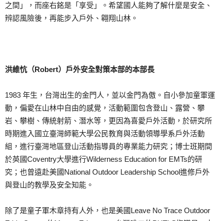
之間」，而座右銘是「享受」。希望國人能夠了解什麼是安全、
辨認風險後，再能步入戶外、翱翔山林。
洪維忼（Robert）戶外安全對策本部的本部長
1983 年生，台灣出生的金門人，並以金門為傲。自小參加童軍運
動，偏愛在山林中自由的感覺，活動範圍包含登山、露營、攀
岩、攀樹、傳統射箭、潛水等，更因為喜愛戶外活動，於研究所
時期進入國立臺灣師範大學公民教育與活動領導學系戶外活動
組，進行臺灣地區登山活動指導員的專業能力研究；博士班期間
於英國Coventry大學進行Wilderness Education for EMTs的研
究；也曾遠赴美國National Outdoor Leadership School進修戶外
與登山的教學及安全知能。
除了是童子軍木章持有人外，也是美國Leave No Trace Outdoor