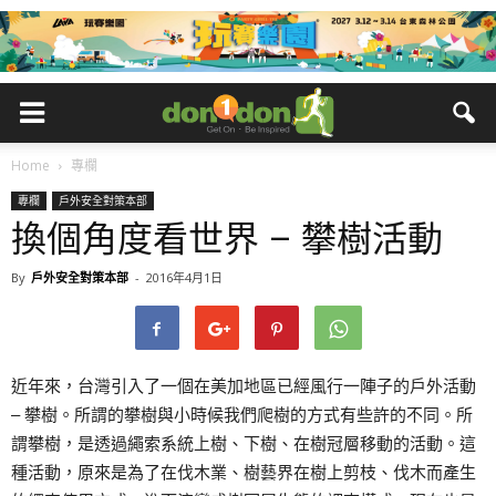
Home
專欄
專欄
戶外安全對策本部
換個角度看世界 – 攀樹活動
By
戶外安全對策本部
-
2016年4月1日
近年來，台灣引入了一個在美加地區已經風行一陣子的戶外活動
– 攀樹。所謂的攀樹與小時候我們爬樹的方式有些許的不同。所
謂攀樹，是透過繩索系統上樹、下樹、在樹冠層移動的活動。這
種活動，原來是為了在伐木業、樹藝界在樹上剪枝、伐木而產生