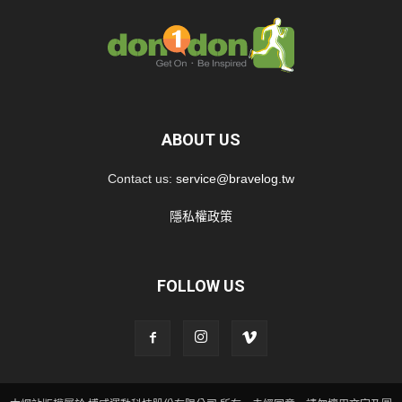
ABOUT US
Contact us:
service@bravelog.tw
隱私權政策
FOLLOW US