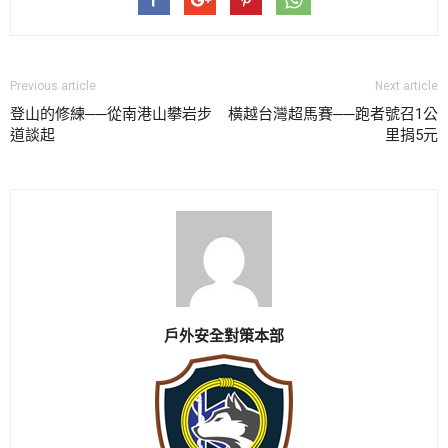
Previous article
Next article
登山的修練──從南港山攀岩步
橫越台灣超馬賽──跑者號召1公
道談起
里捐5元
戶外安全對策本部