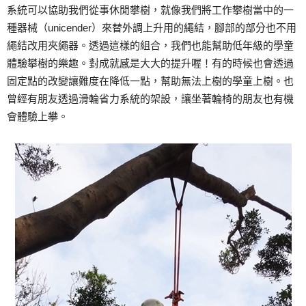
系統可以協助我們從事休閒攀樹，就像我們將工作攀樹當中的一
種器械（unicender）來替外調上升用的繩結，腳部的部分也不用
繩結改用夾繩器。透過這樣的組合，我們也能幫助低年級的學童
體驗攀樹的樂趣。對成就感是大大的提升喔！有的時候也會透過
固定點的改變讓難度在降低一點，幫助無法上樹的學童上樹。也
曾經有朋友透過滑輪省力系統的架設，讓坐著輪椅的朋友也有機
會體驗上攀。