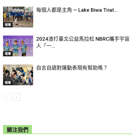
每個人都是主角 — Lake Biwa Triat...
報導
2024渣打臺北公益馬拉松 NBRC攜手宇宙
人「一...
報導
自言自語對運動表現有幫助嗎？
報導
關注我們