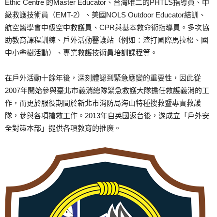
Ethic Centre 的Master Educator、台灣唯二的PHTLS指導員、中
級救護技術員（EMT-2）、美國NOLS Outdoor Educator結訓、
航空醫學會中級空中救護員、CPR與基本救命術指導員。多次協
助教育課程訓練、戶外活動醫護站（例如：渣打國際馬拉松、國
中小攀樹活動）、專業救護技術員培訓課程等。
在戶外活動十餘年後，深刻體認到緊急應變的重要性，因此從
2007年開始參與臺北市義消總隊緊急救護大隊擔任救護義消的工
作，而更於服役期間於新北市消防局海山特種搜救暨專責救護
隊，參與各項搶救工作。2013年自英國返台後，遂成立「戶外安
全對策本部」提供各項教育的推廣。