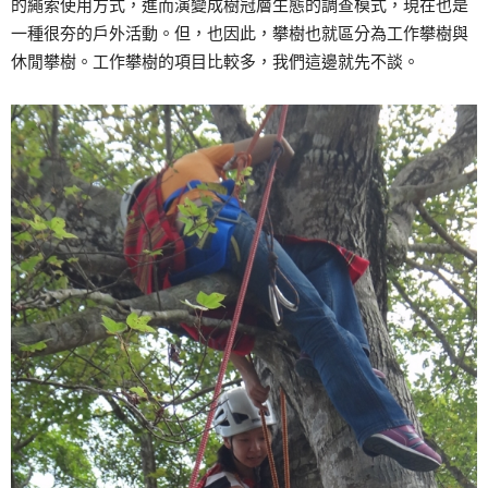
的繩索使用方式，進而演變成樹冠層生態的調查模式，現在也是
一種很夯的戶外活動。但，也因此，攀樹也就區分為工作攀樹與
休閒攀樹。工作攀樹的項目比較多，我們這邊就先不談。