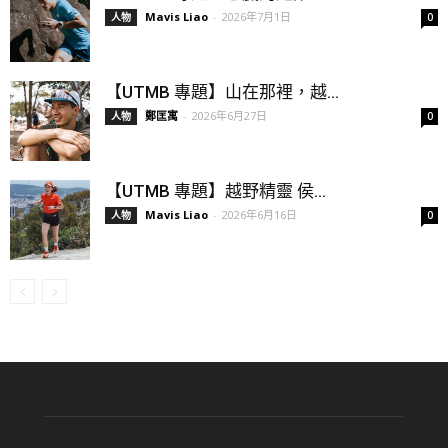
Mavis Liao
-
2026年7月1日
人物
0
【UTMB 專題】山在那裡，越...
鄭匡寓
-
2026年6月27日
人物
0
【UTMB 專題】越野精靈 侯...
Mavis Liao
-
2026年6月16日
人物
0