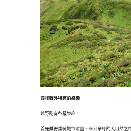
尋找野外特有的樂趣
越野跑有各種樂趣。
首先難得離開城市喧囂，來到翠綠的大自然之