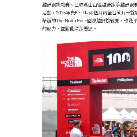
越野跑挑戰賽、三峽鳶山山徑越野跑等越野跑
活動，2015年光6、7月兩個月內全台就有十
舉辦的The North Face國際越野挑戰
的魅力，並對此深深著迷。