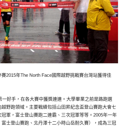
15年The North Face國際越野挑戰賽台灣站獲得佳
本第一好手，在各大賽中獲獎連連。大學畢業之前是路跑選
向越野跑領域。主要戰績包括山田昇紀念盃登山賽跑大會七
冠軍，富士登山賽跑二連霸、三次冠軍等等。2005年一年
、富士登山賽跑、北丹澤十二小時山岳耐久賽），成為三冠