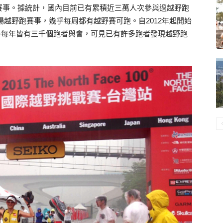
賽事。據統計，國內目前已有累積近三萬人次參與過越野跑
餘場越野跑賽事，幾乎每周都有越野賽可跑。自2012年起開始
賽，也幾乎每年皆有三千個跑者與會，可見已有許多跑者發現越野跑