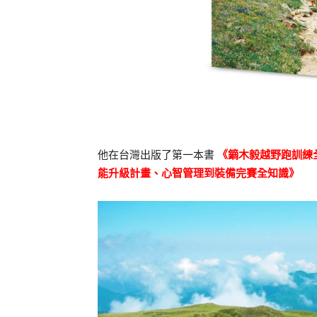
他在台灣出版了第一本書
《鏑木毅越野跑訓練
能升級計畫、心智管理到裝備完賽全知識》