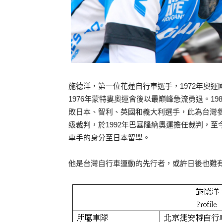
施德洋，第一位花蓮自行車選手，1972年奧運
1976年蒙特婁奧運會後以最巔峰急流勇退。1
敗日本、智利、英國和義大利選手，此為台灣參加
级裁判，於1992年巴塞隆納奧運擔任裁判，
車手的身分至日本留學。
他是台灣自行車運動的先行者，或許日後也難