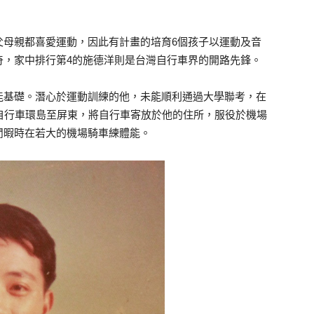
父母親都喜愛運動，因此有計畫的培育6個孩子以運動及音
奇，家中排行第4的施德洋則是台灣自行車界的開路先鋒。
能基礎。潛心於運動訓練的他，未能順利通過大學聯考，在
自行車環島至屏東，將自行車寄放於他的住所，服役於機場
閒暇時在若大的機場騎車練體能。