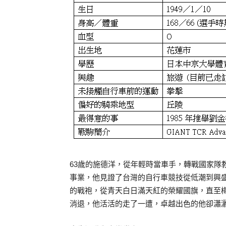
63歲的施德洋，從年輕時當車手，轉戰國家隊
事業，他見證了台灣的自行車競技從低潮到興
的戰袍，從青天白日滿天紅的榮耀國旗，直至
消退，他活活的走了一遭，卓越出色的他卻瀟