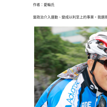
作者：愛輪氏
當政治介入運動、變成以利至上的事業，我選