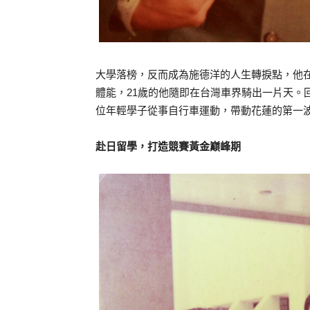
大學落榜，反而成為施德洋的人生轉捩點，他
體能，21歲的他隨即在台灣車界騎出一片天。
位年輕學子從事自行車運動，帶動花蓮的第一
赴日留學，打造競賽黃金巔峰期