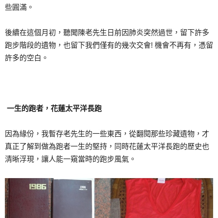
些圓滿。
後續在這個月初，聽聞陳老先生日前因肺炎突然過世，留下許多
跑步階段的遺物，也留下我們僅有的幾次交會! 機會不再有，憑留
許多的空白。
一生的跑者，花蓮太平洋長跑
因為緣份，我暫存老先生的一些東西，從翻閱那些珍藏遺物，才
真正了解到做為跑者一生的堅持，同時花蓮太平洋長跑的歷史也
清晰浮現，讓人能一窺當時的跑步風氣。