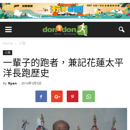
Home
人物
人物
一輩子的跑者，兼記花蓮太平
洋長跑歷史
By
Ryan
-
2016年5月5日