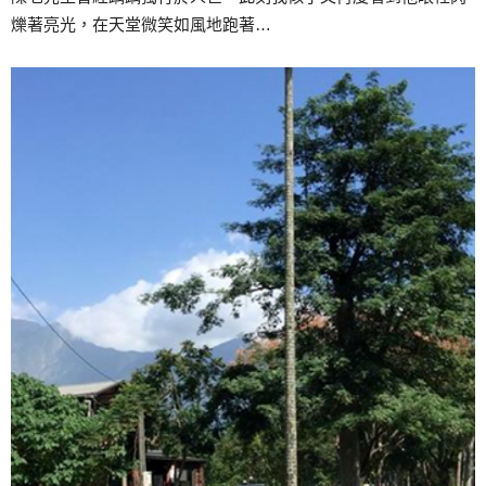
爍著亮光，在天堂微笑如風地跑著…