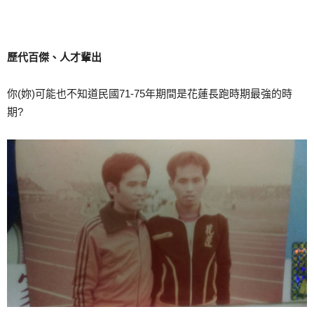
歷代百傑、人才輩出
你(妳)可能也不知道民國71-75年期間是花蓮長跑時期最強的時
期?