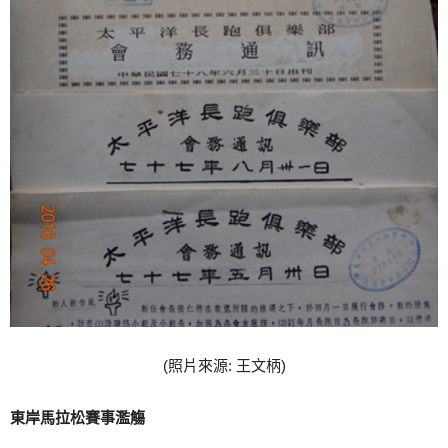
(照片來源: 王文柄)
東岸馬拉松賽事濫觴