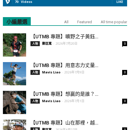
70
Videos
LIKE
小編嚴選
All
Featured
All time popular
【UTMB 專題】曠野之子黃鈺...
鄭匡寓
-
2026年7月20日
人物
0
【UTMB 專題】用意志力丈量...
Mavis Liao
-
2026年7月9日
人物
0
【UTMB 專題】想贏的是誰？...
Mavis Liao
-
2026年7月1日
人物
0
【UTMB 專題】山在那裡，越...
鄭匡寓
-
2026年6月27日
人物
0