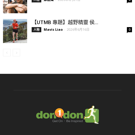
【UTMB 專題】越野精靈 侯...
Mavis Liao
-
2026年6月16日
人物
0