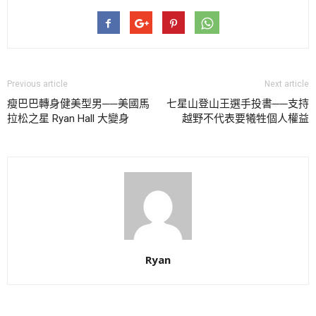
Previous article
Next article
瘦巴巴轉身健美型男──美國馬
七星山登山王選手投書──支持
拉松之星 Ryan Hall 大變身
越野不代表要犧牲個人權益
Ryan