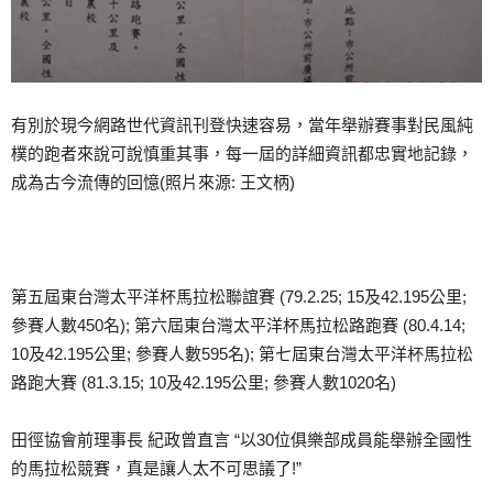
有別於現今網路世代資訊刊登快速容易，當年舉辦賽事對民風純
樸的跑者來說可說慎重其事，每一屆的詳細資訊都忠實地記錄，
成為古今流傳的回憶(照片來源: 王文柄)
第五屆東台灣太平洋杯馬拉松聯誼賽 (79.2.25; 15及42.195公里;
參賽人數450名); 第六屆東台灣太平洋杯馬拉松路跑賽 (80.4.14;
10及42.195公里; 參賽人數595名); 第七屆東台灣太平洋杯馬拉松
路跑大賽 (81.3.15; 10及42.195公里; 參賽人數1020名)
田徑協會前理事長 紀政曾直言 “以30位俱樂部成員能舉辦全國性
的馬拉松競賽，真是讓人太不可思議了!”