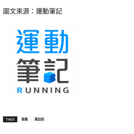
圖文來源：運動筆記
TAGS
長跑
馬拉松