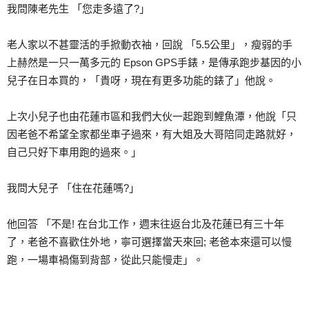
我問陳老先生 「您走多遠了?」
老人家以不甚靈活的手掀動衣袖，回說 「5.5公里」，瘦弱的手
上赫然是一只一萬多元的 Epson GPS手錶，是傳承跑步基因的小
兒子在日本買的，「貴呀，現在有更多功能的錶了」他說。
上次小兒子也由花蓮市區和我們大伙一起跑到鯉魚潭，他說「只
因老爸不希望全家都坐車子過來，有大姐及大哥陪同走路就好，
自己只好下車用跑的過來。」
我問大兒子 「住在花蓮嗎?」
他回答 「不是! 在台北工作，週末往返台北及花蓮已有三十年
了，老爸不喜歡住外地，寧可選擇當天來回; 老爸本來還可以慢
跑，一場車禍傷到背部，從此只能慢走」。