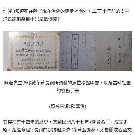
你(妳)知道花蓮除了現在活躍的跑步社團外，二/三十年前的太平
洋長跑俱樂部不只是個傳聞?
陳老先生仍珍藏花蓮長跑所頒發的馬拉松證明書，以及當時社團
的會務手冊
(照片來源: 陳嘉俊)
它存在有十四年的歷史，直到民國八十七年 (會員名冊，成立史
略，組織章程); 長跑的足跡很深遠 (花蓮至鳳林，太魯閣峽谷至文