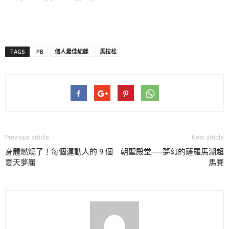
TAGS
PB
個人最佳紀錄
馬拉松
Previous article
Next article
身體燃燒了！每個運動人的 9 個
朝聖殿堂──夢幻的薩羅馬湖超
夏天夢魘
馬賽