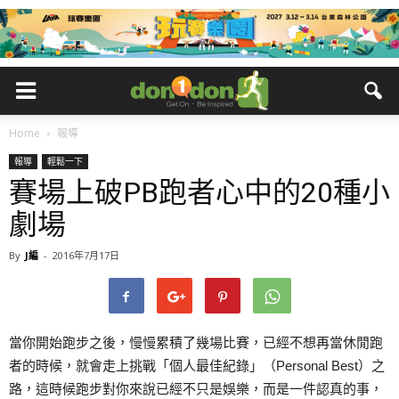
Home
報導
報導
輕鬆一下
賽場上破PB跑者心中的20種小
劇場
By
J編
-
2016年7月17日
當你開始跑步之後，慢慢累積了幾場比賽，已經不想再當休閒跑
者的時候，就會走上挑戰「個人最佳紀錄」（Personal Best）之
路，這時候跑步對你來說已經不只是娛樂，而是一件認真的事，