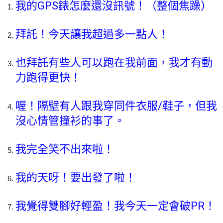
我的GPS錶怎麼還沒訊號！（整個焦躁）
拜託！今天讓我超過多一點人！
也拜託有些人可以跑在我前面，我才有動
力跑得更快！
喔！隔壁有人跟我穿同件衣服/鞋子，但我
沒心情管撞衫的事了。
我完全笑不出來啦！
我的天呀！要出發了啦！
我覺得雙腳好輕盈！我今天一定會破PR！