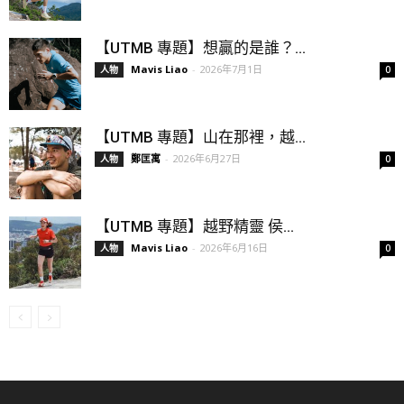
【UTMB 專題】想贏的是誰？...
Mavis Liao
-
2026年7月1日
人物
0
【UTMB 專題】山在那裡，越...
鄭匡寓
-
2026年6月27日
人物
0
【UTMB 專題】越野精靈 侯...
Mavis Liao
-
2026年6月16日
人物
0