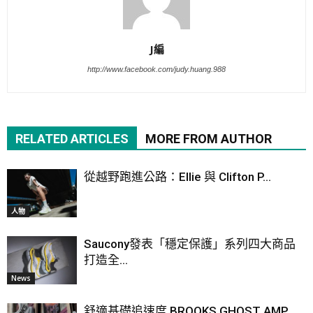
J編
http://www.facebook.com/judy.huang.988
RELATED ARTICLES
MORE FROM AUTHOR
從越野跑進公路：Ellie 與 Clifton P...
人物
Saucony發表「穩定保護」系列四大商品
打造全...
News
舒適基礎追速度 BROOKS GHOST AMP ...