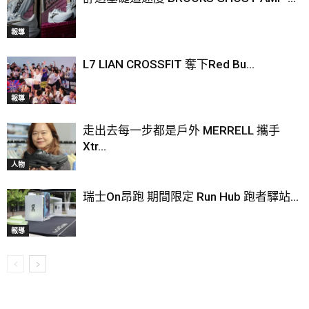
報導
L7 LIAN CROSSFIT 奪下Red Bu...
報導
走出去每一步都是戶外 MERRELL 攜手
Xtr...
人物
瑞士On昂跑 期間限定 Run Hub 跑者驛站...
報導