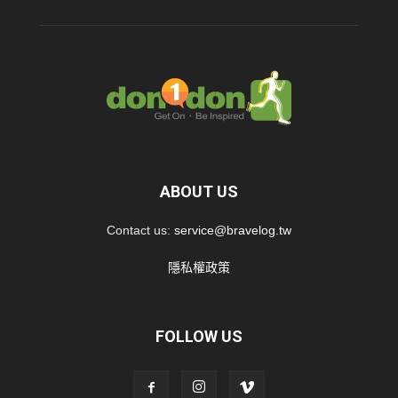
ABOUT US
Contact us:
service@bravelog.tw
隱私權政策
FOLLOW US