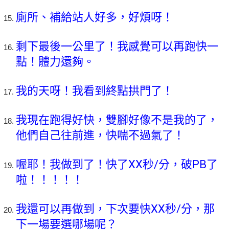
廁所、補給站人好多，好煩呀！
剩下最後一公里了！我感覺可以再跑快一
點！體力還夠。
我的天呀！我看到終點拱門了！
我現在跑得好快，雙腳好像不是我的了，
他們自己往前進，快喘不過氣了！
喔耶！我做到了！快了XX秒/分，破PB了
啦！！！！！
我還可以再做到，下次要快XX秒/分，那
下一場要選哪場呢？