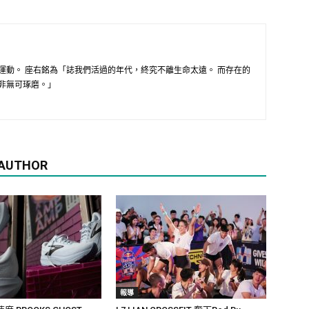
運動。 座右銘為「誌我們活過的年代，終究不離生命太遠。 而存在的
非無可琢磨。」
 AUTHOR
報導