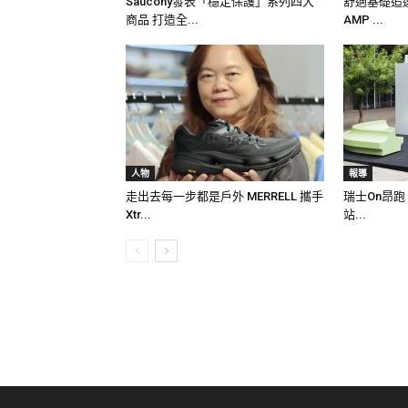
Saucony發表「穩定保護」系列四大
舒適基礎追速度
商品 打造全...
AMP ...
人物
報導
走出去每一步都是戶外 MERRELL 攜手
瑞士On昂跑 
Xtr...
站...