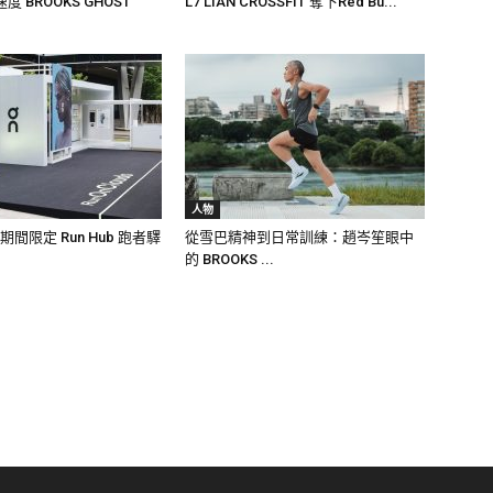
 BROOKS GHOST
L7 LIAN CROSSFIT 奪下Red Bu...
人物
期間限定 Run Hub 跑者驛
從雪巴精神到日常訓練：趙岑笙眼中
的 BROOKS ...