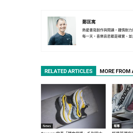
鄭匡寓
熱愛書寫創作與閱讀，鍾情耐力
每一天，喜樂哀悲都是確實、並
RELATED ARTICLES
MORE FROM
News
報導