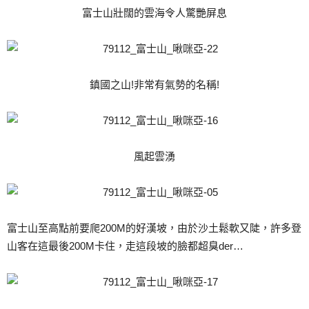
富士山壯闊的雲海令人驚艷屏息
鎮國之山!非常有氣勢的名稱!
風起雲湧
富士山至高點前要爬200M的好漢坡，由於沙土鬆軟又陡，許多登
山客在這最後200M卡住，走這段坡的臉都超臭der…