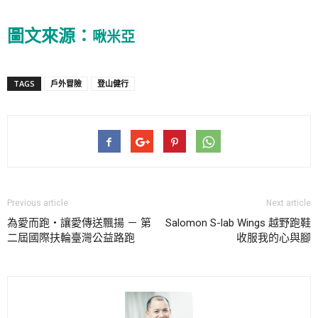
圖文來源：
啾米亞
TAGS
戶外冒險
登山健行
Previous article
Next article
為愛而跑・讓愛傳送飄揚 － 第
Salomon S-lab Wings 越野跑鞋
二屆國際扶輪臺灣公益路跑
收服我的心與腳