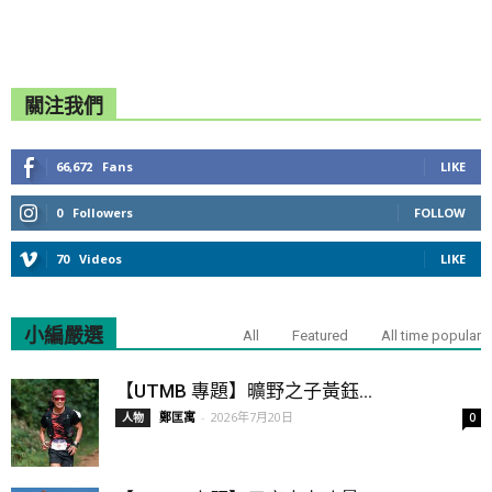
關注我們
66,672
Fans
LIKE
0
Followers
FOLLOW
70
Videos
LIKE
小編嚴選
All
Featured
All time popular
【UTMB 專題】曠野之子黃鈺...
鄭匡寓
-
2026年7月20日
人物
0