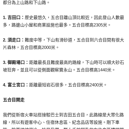
都分為上山路和下山路。
1. 吉田口：
歷史最悠久，五合目離山頂比較近，因此登山人數最
多，路邊山小屋和商業設施也最多。五合目標高2305米。
2. 須走口：
難度中等，下山有滑砂道，五合目到六合目間有很大
片森林，五合目標高2000米。
3. 御殿場口：
距離最長且難度最高的路線，下山時可以順大砂石
坡狂奔，並且可以從側面觀察寶永山。五合目標高1440米。
4. 富士宮口：
距離最短岩石很多，五合目標高2400米。
五合目開走
我們從新宿火車站搭接駁巴士到吉田五合目，此路線是大眾化路
線，所以有遊客中心、住宿休息區、紀念品店等設施。剛下車