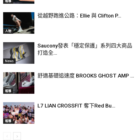
報導
從越野跑進公路：Ellie 與 Clifton P...
人物
Saucony發表「穩定保護」系列四大商品
打造全...
News
舒適基礎追速度 BROOKS GHOST AMP ...
報導
L7 LIAN CROSSFIT 奪下Red Bu...
報導