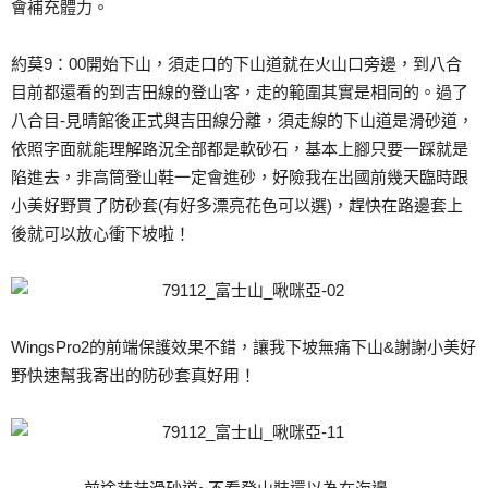
會補充體力。
約莫9：00開始下山，須走口的下山道就在火山口旁邊，到八合
目前都還看的到吉田線的登山客，走的範圍其實是相同的。過了
八合目-見晴館後正式與吉田線分離，須走線的下山道是滑砂道，
依照字面就能理解路況全部都是軟砂石，基本上腳只要一踩就是
陷進去，非高筒登山鞋一定會進砂，好險我在出國前幾天臨時跟
小美好野買了防砂套(有好多漂亮花色可以選)，趕快在路邊套上
後就可以放心衝下坡啦！
WingsPro2的前端保護效果不錯，讓我下坡無痛下山&謝謝小美好
野快速幫我寄出的防砂套真好用！