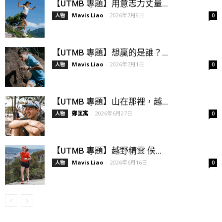
【UTMB 專題】用意志力丈量...
Mavis Liao
-
2026年7月9日
人物
0
【UTMB 專題】想贏的是誰？...
Mavis Liao
-
2026年7月1日
人物
0
【UTMB 專題】山在那裡，越...
鄭匡寓
-
2026年6月27日
人物
0
【UTMB 專題】越野精靈 侯...
Mavis Liao
-
2026年6月16日
人物
0