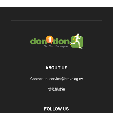
ABOUT US
Contact us:
service@bravelog.tw
隱私權政策
FOLLOW US