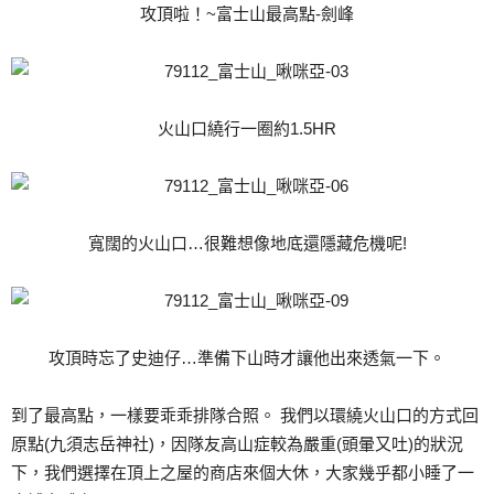
攻頂啦！~富士山最高點-劍峰
火山口繞行一圈約1.5HR
寬闊的火山口…很難想像地底還隱藏危機呢!
攻頂時忘了史迪仔…準備下山時才讓他出來透氣一下。
到了最高點，一樣要乖乖排隊合照。 我們以環繞火山口的方式回
原點(九須志岳神社)，因隊友高山症較為嚴重(頭暈又吐)的狀況
下，我們選擇在頂上之屋的商店來個大休，大家幾乎都小睡了一