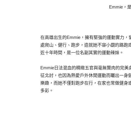
Emmie
在高雄出生的Emmie，擁有堅強的運動實力
處爬山、健行、跑步，造就她不容小覷的路跑
近十年時間，是一位名副其實的運動辣妹。
Emmie日法混血的精緻五官與毫無贅肉的完
征北討，也因為熱愛戶外休閒運動而曬出一身健
樂趣，而她不僅對跑步在行，在家也常做健身
多彩。