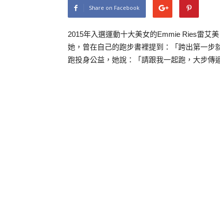
Share on Facebook
2015年入選運動十大美女的Emmie Rie
她，曾在自己的跑步書裡提到：「跨出第一步
跑投身公益，她說：「請跟我一起跑，大步傳遞愛