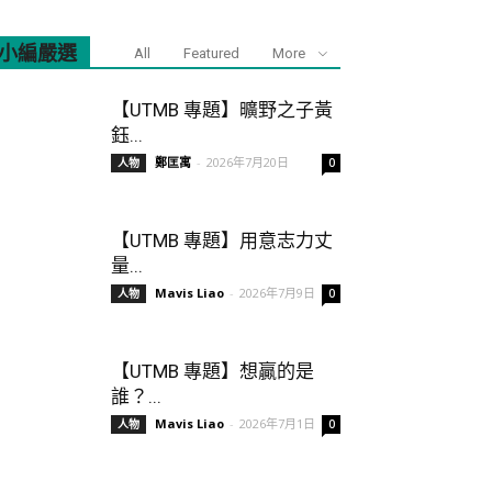
小編嚴選
All
Featured
More
【UTMB 專題】曠野之子黃
鈺...
鄭匡寓
-
2026年7月20日
人物
0
【UTMB 專題】用意志力丈
量...
Mavis Liao
-
2026年7月9日
人物
0
【UTMB 專題】想贏的是
誰？...
Mavis Liao
-
2026年7月1日
人物
0