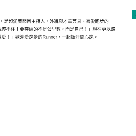
s雷艾美，是超愛美節目主持人，外貌與才華兼具、喜愛跑步的
就停不住！要突破的不是公里數，而是自己！」現在更以路
！」歡迎愛跑步的Runner，一起揮汗開心跑。