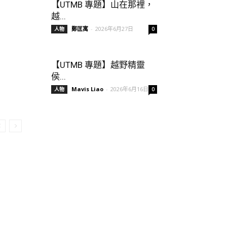
【UTMB 專題】山在那裡，
越...
鄭匡寓
-
2026年6月27日
人物
0
【UTMB 專題】越野精靈
侯...
Mavis Liao
-
2026年6月16日
人物
0