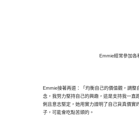
Emmie經常參加
Emmie接著再道：「均衡自己的價值觀，調
念，我努力堅持自己的興趣，這是支持我一直跑
俐且意志堅定，她用實力證明了自己貨真價實
子，可能會吃點苦頭的。