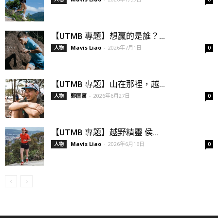
【UTMB 專題】想贏的是誰？...
Mavis Liao
-
2026年7月1日
人物
0
【UTMB 專題】山在那裡，越...
鄭匡寓
-
2026年6月27日
人物
0
【UTMB 專題】越野精靈 侯...
Mavis Liao
-
2026年6月16日
人物
0