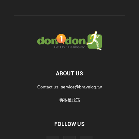
ABOUT US
Contact us:
service@bravelog.tw
隱私權政策
FOLLOW US