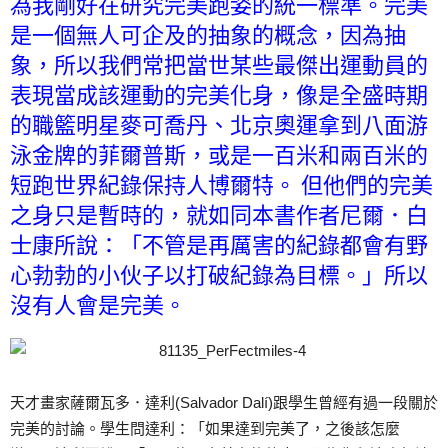
為我剛好在研究完美跑姿的統一標準。完美
是一個無人可企及的抽象的概念，因為抽
象，所以我們常把當世某些最傑出運動員的
表現當成該運動的完美化身，像是全盛時期
的職籃明星麥可喬丹、北京奧運拿到八面游
泳金牌的菲爾普斯，或是一百米和兩百米的
短跑世界紀錄保持人博爾特。 但他們的完美
之身只是暫時的，就如同本書作者尼爾．白
士康所說：「不管是再厲害的紀錄都會有野
心勃勃的小伙子以打破紀錄為目標。」所以
沒有人會是完美。
天才畫家薩爾瓦多．達利(Salvador Dalí)跟學生曾經有過一段關於
完美的討論。學生問達利：「如果達到完美了，之後該怎麼