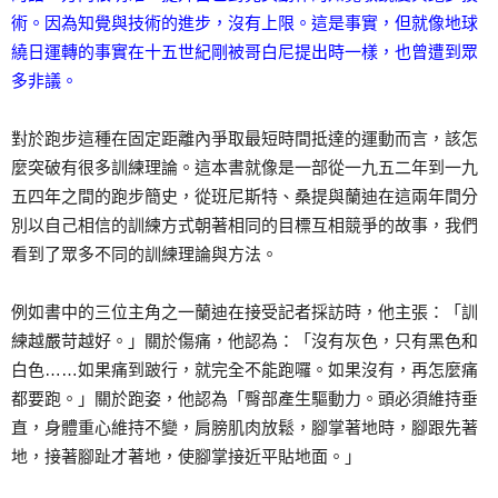
術。因為知覺與技術的進步，沒有上限。這是事實，但就像地球
繞日運轉的事實在十五世紀剛被哥白尼提出時一樣，也曾遭到眾
多非議。
對於跑步這種在固定距離內爭取最短時間抵達的運動而言，該怎
麼突破有很多訓練理論。這本書就像是一部從一九五二年到一九
五四年之間的跑步簡史，從班尼斯特、桑提與蘭迪在這兩年間分
別以自己相信的訓練方式朝著相同的目標互相競爭的故事，我們
看到了眾多不同的訓練理論與方法。
例如書中的三位主角之一蘭迪在接受記者採訪時，他主張：「訓
練越嚴苛越好。」關於傷痛，他認為：「沒有灰色，只有黑色和
白色……如果痛到跛行，就完全不能跑囉。如果沒有，再怎麼痛
都要跑。」關於跑姿，他認為「臀部產生驅動力。頭必須維持垂
直，身體重心維持不變，肩膀肌肉放鬆，腳掌著地時，腳跟先著
地，接著腳趾才著地，使腳掌接近平貼地面。」