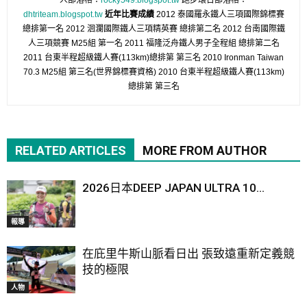
人部落格：
rocky549.blogspot.tw
跑步環台部落格：
dhtriteam.blogspot.tw
近年比賽成績
2012 泰國羅永鐵人三項國際錦標賽
總排第一名 2012 洄瀾國際鐵人三項精英賽 總排第二名 2012 台南國際鐵
人三項競賽 M25組 第一名 2011 福隆泛舟鐵人男子全程組 總排第二名
2011 台東半程超級鐵人賽(113km)總排第 第三名 2010 Ironman Taiwan
70.3 M25組 第三名(世界錦標賽資格) 2010 台東半程超級鐵人賽(113km)
總排第 第三名
RELATED ARTICLES
MORE FROM AUTHOR
2026日本DEEP JAPAN ULTRA 10...
報導
在庇里牛斯山脈看日出 張致遠重新定義競
技的極限
人物