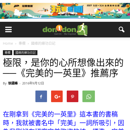
Home
專欄
國峰的練功日記
專欄
國峰的練功日記
極限，是你的心所想像出來的
──《完美的一英里》推薦序
By
徐國峰
-
2016年9月12日
在剛拿到《完美的一英里》這本書的書稿
時，我就被書名中「完美」一詞所吸引，因