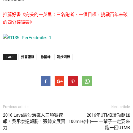
推薦好書《完美的一英里：三名跑者，一個目標，挑戰百年未破
的四分鐘障礙》
TAGS
好書報報
徐國峰
跑步訓練
Previous article
Next article
2016 Lava馬沙溝鐵人三項賽速
2016年UTMB環勃朗峰
報，吳承泰逆轉勝，張綺文展實
100mile(中)── 一輩子一定要來
力
跑一回UTMB