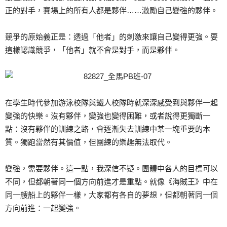
正的對手，賽場上的所有人都是夥伴……激勵自己變強的夥伴。
競爭的原始義正是：透過「他者」的刺激來讓自己變得更強。要
這樣認識競爭，「他者」就不會是對手，而是夥伴。
在學生時代參加游泳校隊與鐵人校隊時就深深感受到與夥伴一起
變強的快樂。沒有夥伴，變強也變得困難，或者說得更獨斷一
點：沒有夥伴的訓練之路，會逐漸失去訓練中某一塊重要的本
質。獨跑當然有其價值，但團練的樂趣無法取代。
變強，需要夥伴。這一點，我深信不疑。團體中各人的目標可以
不同，但都朝著同一個方向前進才是重點。就像《海賊王》中在
同一艘船上的夥伴一樣，大家都有各自的夢想，但都朝著同一個
方向前進：一起變強。