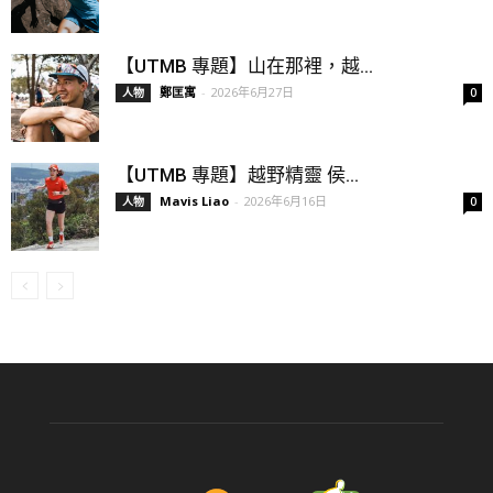
【UTMB 專題】山在那裡，越...
鄭匡寓
-
2026年6月27日
人物
0
【UTMB 專題】越野精靈 侯...
Mavis Liao
-
2026年6月16日
人物
0