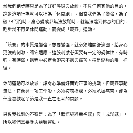
當我們跑步時只是為了好好呼吸與放鬆，不具任何其他的目的，
跑步這項行為就可以稱為「休閒跑」。但當我們為了變強，為了
破PB而跑時，身心變成都無法放鬆時，就無法達到休息的目的，
跑步就不再是休閒運動，而變成「競賽」運動。
「競賽」的本質是變強。想要變強，就必須離開舒適圈，給身心
更強的刺激，讓它適應。這股刺激必須要有一定的規律性，有時
強、有時弱，過程中必定會帶來不適與痛苦。這是變強的唯一途
徑。
休閒運動可以放鬆，讓身心準備好面對正事的挑戰，但競賽事動
無法，它像另一項工作般，必須按表操課，必須承擔痛苦。那為
什麼喜歡呢？這是我一直在思考的問題。
最後我找到的答案是：為了「體悟純粹幸福感」與「成就感」，
所以我們需要參與競賽運動。