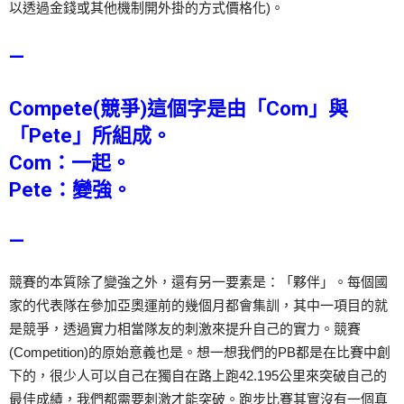
以透過金錢或其他機制開外掛的方式價格化)。
—
Compete(競爭)這個字是由「Com」與
「Pete」所組成。
Com：一起。
Pete：變強。
—
競賽的本質除了變強之外，還有另一要素是：「夥伴」。每個國
家的代表隊在參加亞奧運前的幾個月都會集訓，其中一項目的就
是競爭，透過實力相當隊友的刺激來提升自己的實力。競賽
(Competition)的原始意義也是。想一想我們的PB都是在比賽中創
下的，很少人可以自己在獨自在路上跑42.195公里來突破自己的
最佳成績，我們都需要刺激才能突破。跑步比賽其實沒有一個真