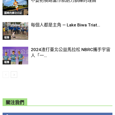
不要把長跑當作肌耐力訓練的理由
國峰的練功日記
每個人都是主角 — Lake Biwa Triat...
報導
2024渣打臺北公益馬拉松 NBRC攜手宇宙
人「一...
報導
關注我們