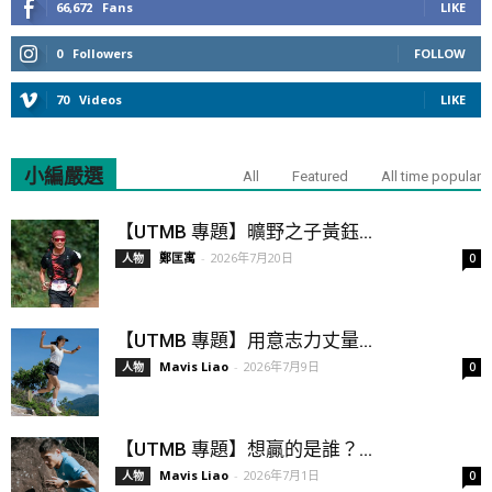
66,672
Fans
LIKE
0
Followers
FOLLOW
70
Videos
LIKE
小編嚴選
All
Featured
All time popular
【UTMB 專題】曠野之子黃鈺...
鄭匡寓
-
2026年7月20日
人物
0
【UTMB 專題】用意志力丈量...
Mavis Liao
-
2026年7月9日
人物
0
【UTMB 專題】想贏的是誰？...
Mavis Liao
-
2026年7月1日
人物
0