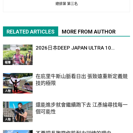
總排第 第三名
RELATED ARTICLES
MORE FROM AUTHOR
2026日本DEEP JAPAN ULTRA 10...
報導
在庇里牛斯山脈看日出 張致遠重新定義競
技的極限
人物
還能進步就會繼續跑下去 江彥綸尋找每一
個可能性
人物