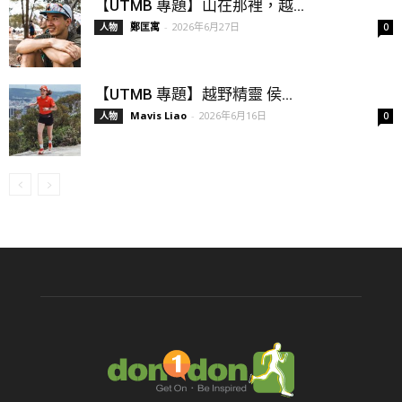
【UTMB 專題】山在那裡，越...
鄭匡寓
-
2026年6月27日
人物
0
【UTMB 專題】越野精靈 侯...
Mavis Liao
-
2026年6月16日
人物
0