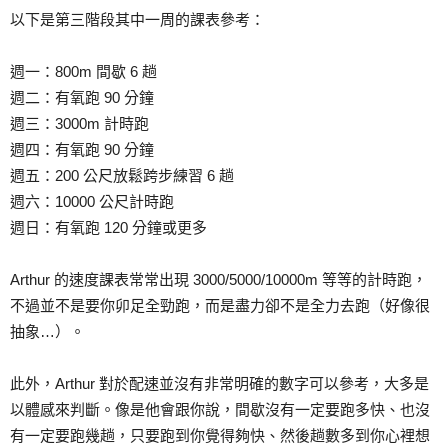
以下是第三階段其中一周的課表參考：
週一：800m 間歇 6 趟
週二：有氧跑 90 分鐘
週三：3000m 計時跑
週四：有氧跑 90 分鐘
週五：200 公尺放鬆跨步練習 6 趟
週六：10000 公尺計時跑
週日：有氧跑 120 分鐘或更多
Arthur 的速度課表常常出現 3000/5000/10000m 等等的計時跑，
不過並不是要你卯足全勁跑，而是盡力卻不是全力去跑（好像很
抽象…）。
此外，Arthur 對於配速並沒有非常明確的數字可以參考，大多是
以體感來判斷。像是他會跟你說，間歇沒有一定要跑多快、也沒
有一定要跑幾趟，只要跑到你覺得夠快、然後趟數多到你心裡想