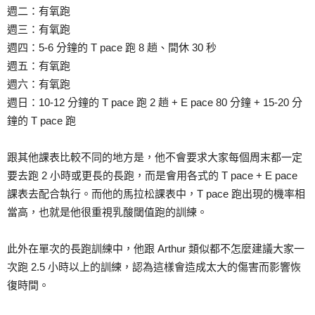
週二：有氧跑
週三：有氧跑
週四：5-6 分鐘的 T pace 跑 8 趟、間休 30 秒
週五：有氧跑
週六：有氧跑
週日：10-12 分鐘的 T pace 跑 2 趟 + E pace 80 分鐘 + 15-20 分
鐘的 T pace 跑
跟其他課表比較不同的地方是，他不會要求大家每個周末都一定
要去跑 2 小時或更長的長跑，而是會用各式的 T pace + E pace
課表去配合執行。而他的馬拉松課表中，T pace 跑出現的機率相
當高，也就是他很重視乳酸閾值跑的訓練。
此外在單次的長跑訓練中，他跟 Arthur 類似都不怎麼建議大家一
次跑 2.5 小時以上的訓練，認為這樣會造成太大的傷害而影響恢
復時間。