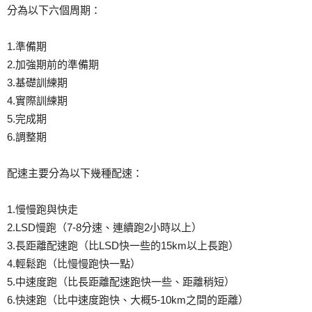
分為以下六個周期：
1.準備期
2.加強期前的準備期
3.基礎訓練期
4.實際訓練期
5.完成期
6.調整期
配速主要分為以下幾種配速：
1.慢慢跑與快走
2.LSD慢跑（7-8分速、連續跑2小時以上）
3.長距離配速跑（比LSD快一些的15km以上長跑）
4.輕鬆跑（比慢慢跑快一點）
5.中速度跑（比長距離配速跑快一些、距離稍短）
6.快速跑（比中速度跑快、大概5-10km之間的距離）