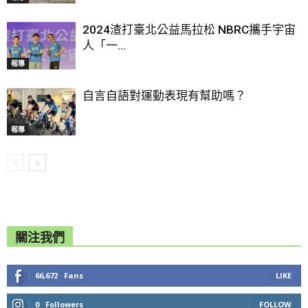
2024渣打臺北公益馬拉松 NBRC攜手宇宙
人「一...
報導
自言自語對運動表現有幫助嗎？
報導
關注我們
66,672
Fans
LIKE
0
Followers
FOLLOW