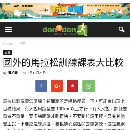
Home
專欄
專欄
國外的馬拉松訓練課表大比較
By
黃柏青
-
2016年11月23日
馬拉松到底要怎麼練？這問題若是網路搜尋一下，可能會出現上
百種結果。有人說周跑量要 100km 以上才行，有人又說，訓練要
重質不重量，要多練間歇才跑得快，不要跑垃圾里程。又有其他
書上說，不要總是練速度，要根據心跳區間去做訓練，或是要跑