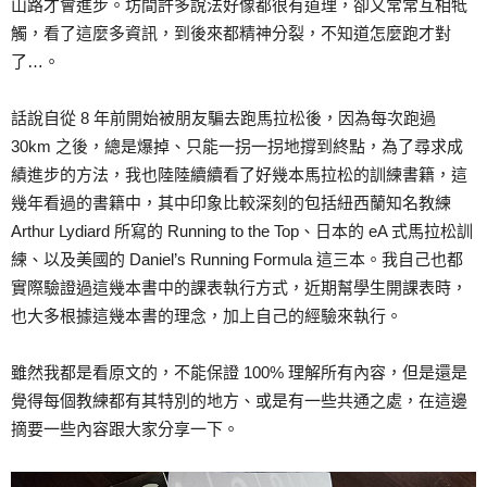
山路才會進步。坊間許多說法好像都很有道理，卻又常常互相牴
觸，看了這麼多資訊，到後來都精神分裂，不知道怎麼跑才對
了…。
話說自從 8 年前開始被朋友騙去跑馬拉松後，因為每次跑過
30km 之後，總是爆掉、只能一拐一拐地撐到終點，為了尋求成
績進步的方法，我也陸陸續續看了好幾本馬拉松的訓練書籍，這
幾年看過的書籍中，其中印象比較深刻的包括紐西蘭知名教練
Arthur Lydiard 所寫的 Running to the Top、日本的 eA 式馬拉松訓
練、以及美國的 Daniel’s Running Formula 這三本。我自己也都
實際驗證過這幾本書中的課表執行方式，近期幫學生開課表時，
也大多根據這幾本書的理念，加上自己的經驗來執行。
雖然我都是看原文的，不能保證 100% 理解所有內容，但是還是
覺得每個教練都有其特別的地方、或是有一些共通之處，在這邊
摘要一些內容跟大家分享一下。