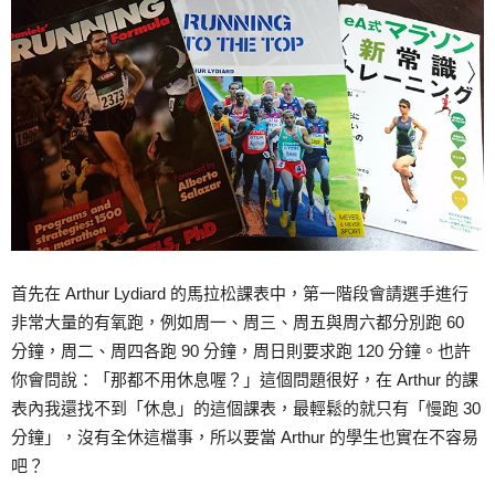
首先在 Arthur Lydiard 的馬拉松課表中，第一階段會請選手進行
非常大量的有氧跑，例如周一、周三、周五與周六都分別跑 60
分鐘，周二、周四各跑 90 分鐘，周日則要求跑 120 分鐘。也許
你會問說：「那都不用休息喔？」這個問題很好，在 Arthur 的課
表內我還找不到「休息」的這個課表，最輕鬆的就只有「慢跑 30
分鐘」，沒有全休這檔事，所以要當 Arthur 的學生也實在不容易
吧？