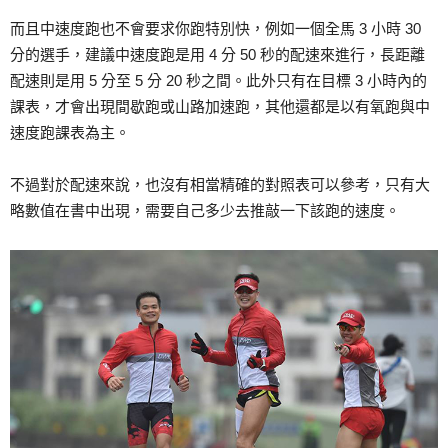
而且中速度跑也不會要求你跑特別快，例如一個全馬 3 小時 30
分的選手，建議中速度跑是用 4 分 50 秒的配速來進行，長距離
配速則是用 5 分至 5 分 20 秒之間。此外只有在目標 3 小時內的
課表，才會出現間歇跑或山路加速跑，其他還都是以有氧跑與中
速度跑課表為主。
不過對於配速來說，也沒有相當精確的對照表可以參考，只有大
略數值在書中出現，需要自己多少去推敲一下該跑的速度。