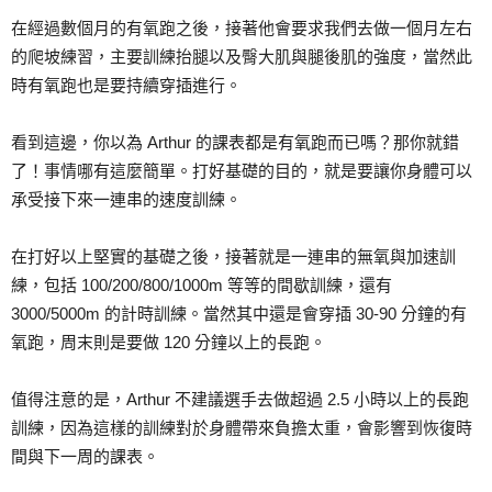
在經過數個月的有氧跑之後，接著他會要求我們去做一個月左右
的爬坡練習，主要訓練抬腿以及臀大肌與腿後肌的強度，當然此
時有氧跑也是要持續穿插進行。
看到這邊，你以為 Arthur 的課表都是有氧跑而已嗎？那你就錯
了！事情哪有這麼簡單。打好基礎的目的，就是要讓你身體可以
承受接下來一連串的速度訓練。
在打好以上堅實的基礎之後，接著就是一連串的無氧與加速訓
練，包括 100/200/800/1000m 等等的間歇訓練，還有
3000/5000m 的計時訓練。當然其中還是會穿插 30-90 分鐘的有
氧跑，周末則是要做 120 分鐘以上的長跑。
值得注意的是，Arthur 不建議選手去做超過 2.5 小時以上的長跑
訓練，因為這樣的訓練對於身體帶來負擔太重，會影響到恢復時
間與下一周的課表。