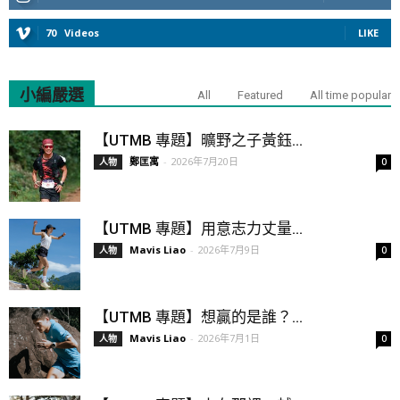
70
Videos
LIKE
小編嚴選
All
Featured
All time popular
【UTMB 專題】曠野之子黃鈺...
鄭匡寓
-
2026年7月20日
人物
0
【UTMB 專題】用意志力丈量...
Mavis Liao
-
2026年7月9日
人物
0
【UTMB 專題】想贏的是誰？...
Mavis Liao
-
2026年7月1日
人物
0