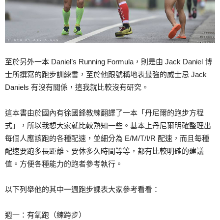
至於另外一本 Daniel’s Running Formula，則是由 Jack Daniel 博
士所撰寫的跑步訓練書，至於他跟號稱地表最強的威士忌 Jack
Daniels 有沒有關係，這我就比較沒有研究。
這本書由於國內有徐國鋒教練翻譯了一本「丹尼爾的跑步方程
式」，所以我想大家就比較熟知一些。基本上丹尼爾明確整理出
每個人應該跑的各種配速，並細分為 E/M/T/I/R 配速，而且每種
配速要跑多長距離、要休多久時間等等，都有比較明確的建議
值。方便各種能力的跑者參考執行。
以下列舉他的其中一週跑步課表大家參考看看：
週一：有氧跑（練跨步）