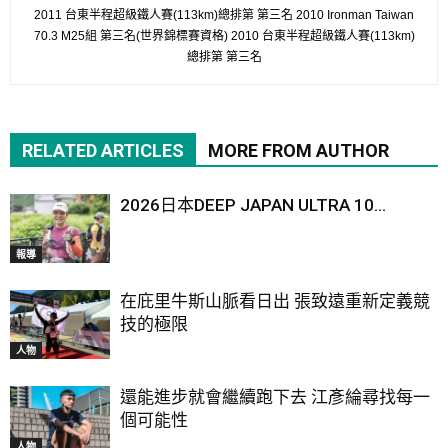
2011 台東半程超級鐵人賽(113km)總排第 第三名 2010 Ironman Taiwan
70.3 M25組 第三名(世界錦標賽資格) 2010 台東半程超級鐵人賽(113km)
總排第 第三名
RELATED ARTICLES
MORE FROM AUTHOR
2026日本DEEP JAPAN ULTRA 10...
報導
在庇里牛斯山脈看日出 張致遠重新定義競
技的極限
人物
還能進步就會繼續跑下去 江彥綸尋找每一
個可能性
人物