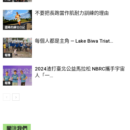
不要把長跑當作肌耐力訓練的理由
國峰的練功日記
每個人都是主角 — Lake Biwa Triat...
報導
2024渣打臺北公益馬拉松 NBRC攜手宇宙
人「一...
報導
關注我們