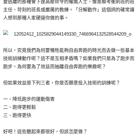
要逃離的那種會下達高壓命令的權威人士，像是聯考衝刺班的班
主任、苛刻的班長或嚴厲的教練。「分解動作」這個詞的確常讓
人想到那種人家硬逼你做的事。
所以，究竟我們為何要犧牲能夠自由奔跑的時光而去做一些基本
技術訓練動作呢？這不是互相矛盾嗎？如果我們只是為了跑步而
跑步，為何要為了效益而抽離自由奔跑的樂趣呢？
但如果效益是下列三者，你是否願意投入技術的訓練呢？
一、降低跑步的運動傷害
二、跑得更輕鬆
三、跑得更快
好吧！這些聽起來都很好，但該怎麼做？