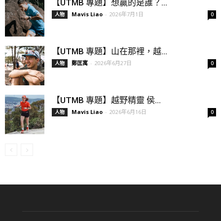
【UTMB 專題】想贏的是誰？...
Mavis Liao
-
2026年7月1日
人物
0
【UTMB 專題】山在那裡，越...
鄭匡寓
-
2026年6月27日
人物
0
【UTMB 專題】越野精靈 侯...
Mavis Liao
-
2026年6月16日
人物
0