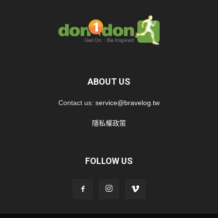
ABOUT US
Contact us:
service@bravelog.tw
隱私權政策
FOLLOW US