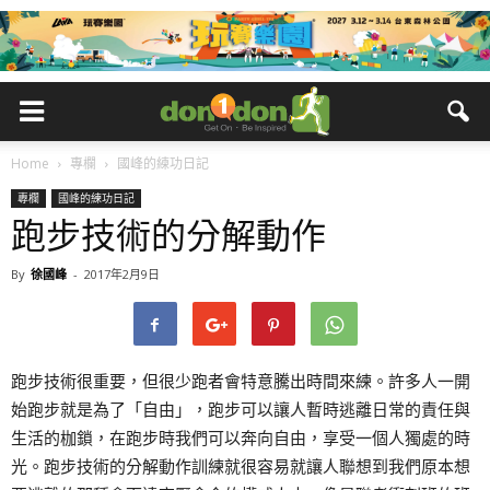
Home
專欄
國峰的練功日記
專欄
國峰的練功日記
跑步技術的分解動作
By
徐國峰
-
2017年2月9日
跑步技術很重要，但很少跑者會特意騰出時間來練。許多人一開
始跑步就是為了「自由」，跑步可以讓人暫時逃離日常的責任與
生活的枷鎖，在跑步時我們可以奔向自由，享受一個人獨處的時
光。跑步技術的分解動作訓練就很容易就讓人聯想到我們原本想