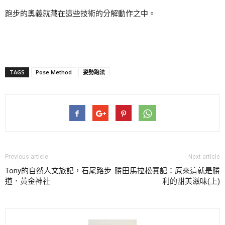
跑步的奧義就藏在這些技術的分解動作之中。
TAGS
Pose Method
姿勢跑法
Previous article
Next article
Tony的自然人文旅記，石尾路步
勝田馬拉松賽記：原來這就是勝
道．黃金神社
利的甜美滋味(上)