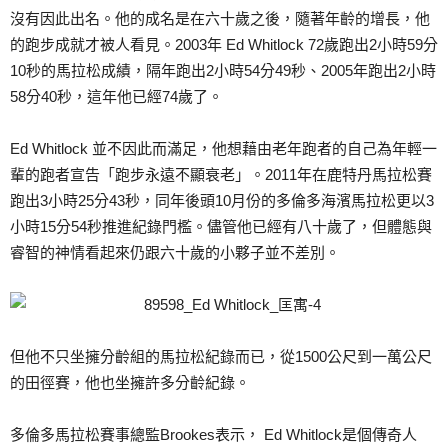
沒有因此出名。他的成名是在六十歲之後，隨著年齡的增長，他
的跑步成就才被人看見。2003年 Ed Whitlock 72歲跑出2小時59分
10秒的馬拉松成績，隔年跑出2小時54分49秒、2005年跑出2小時
58分40秒，這年他已經74歲了。
Ed Whitlock 並不因此而滿足，他想藉由老年跑者的自己為年輕一
輩的跑者宣告「跑步永遠不顯衰老」。2011年在鹿特丹馬拉松賽
跑出3小時25分43秒，同年後頭10月份的多倫多海濱馬拉松更以3
小時15分54秒推進紀錄門檻。儘管他已經有八十歲了，但體態與
睿智的神情看起來仍跟六十歲的小夥子並不差別。
但他不只坐擁分齡組的馬拉松紀錄而已，從1500公尺到一萬公尺
的田徑賽，他也坐擁許多分齡紀錄。
多倫多馬拉松賽事總監Brookes表示， Ed Whitlock是個傳奇人