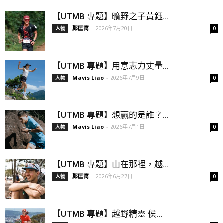
【UTMB 專題】曠野之子黃鈺...
鄭匡寓
-
2026年7月20日
人物
0
【UTMB 專題】用意志力丈量...
Mavis Liao
-
2026年7月9日
人物
0
【UTMB 專題】想贏的是誰？...
Mavis Liao
-
2026年7月1日
人物
0
【UTMB 專題】山在那裡，越...
鄭匡寓
-
2026年6月27日
人物
0
【UTMB 專題】越野精靈 侯...