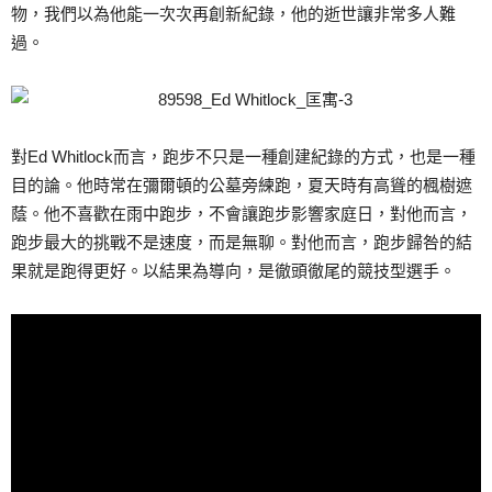
物，我們以為他能一次次再創新紀錄，他的逝世讓非常多人難
過。
對Ed Whitlock而言，跑步不只是一種創建紀錄的方式，也是一種
目的論。他時常在彌爾頓的公墓旁練跑，夏天時有高聳的楓樹遮
蔭。他不喜歡在雨中跑步，不會讓跑步影響家庭日，對他而言，
跑步最大的挑戰不是速度，而是無聊。對他而言，跑步歸咎的結
果就是跑得更好。以結果為導向，是徹頭徹尾的競技型選手。