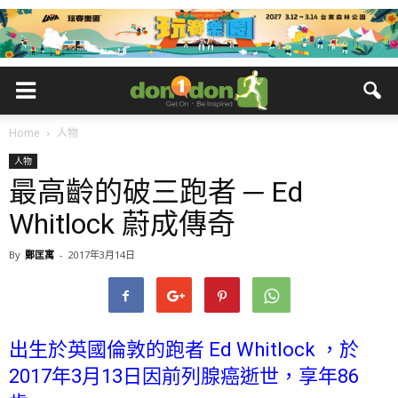
Home
人物
人物
最高齡的破三跑者 ─ Ed
Whitlock 蔚成傳奇
By
鄭匡寓
-
2017年3月14日
出生於英國倫敦的跑者 Ed Whitlock ，於
2017年3月13日因前列腺癌逝世，享年86