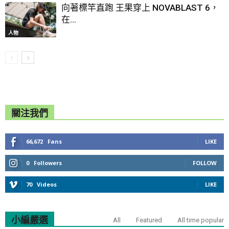
向著標竿直跑 王果穿上 NOVABLAST 6，
在...
人物
關注我們
66,672
Fans
LIKE
0
Followers
FOLLOW
70
Videos
LIKE
小編嚴選
All
Featured
All time popular