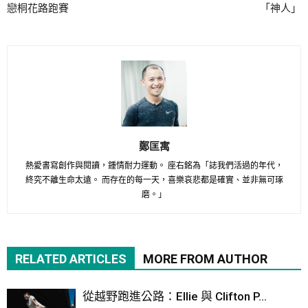
戀桐花路跑賽
「神人」
鄭匡寓
熱愛書寫創作與閱讀，鍾情耐力運動。 座右銘為「誌我們活過的年代，
終究不離生命太遠。 而存在的每一天，喜樂哀悲都是確實、並非無可琢
磨。」
RELATED ARTICLES
MORE FROM AUTHOR
從越野跑進公路：Ellie 與 Clifton P...