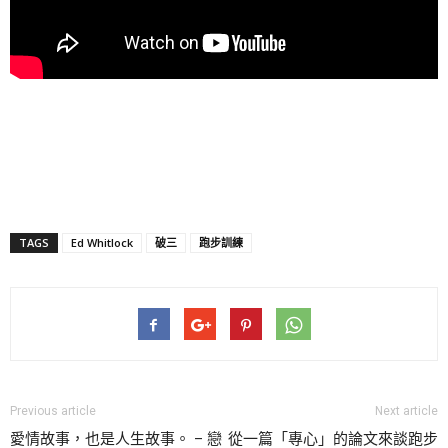
TAGS
Ed Whitlock
破三
跑步訓練
Previous article
Next article
愛情故事，也是人生故事。 – 戀
從一篇「專心」的論文來談跑步