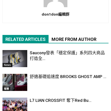
don1don編輯群
RELATED ARTICLES
MORE FROM AUTHOR
Saucony發表「穩定保護」系列四大商品
打造全...
News
舒適基礎追速度 BROOKS GHOST AMP ...
報導
L7 LIAN CROSSFIT 奪下Red Bu...