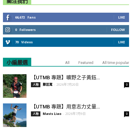
關注我們
66,672
Fans
LIKE
0
Followers
FOLLOW
70
Videos
LIKE
小編嚴選
All
Featured
All time popular
【UTMB 專題】曠野之子黃鈺...
鄭匡寓
-
2026年7月20日
人物
0
【UTMB 專題】用意志力丈量...
Mavis Liao
-
2026年7月9日
人物
0