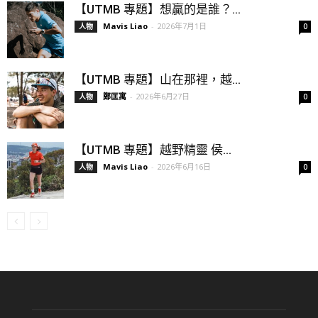
【UTMB 專題】想贏的是誰？...
Mavis Liao
-
2026年7月1日
人物
0
【UTMB 專題】山在那裡，越...
鄭匡寓
-
2026年6月27日
人物
0
【UTMB 專題】越野精靈 侯...
Mavis Liao
-
2026年6月16日
人物
0