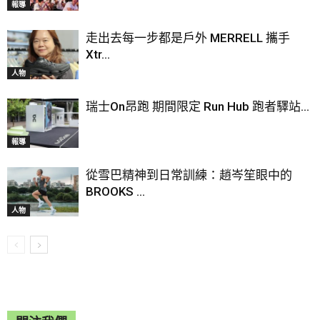
報導
走出去每一步都是戶外 MERRELL 攜手
Xtr...
人物
瑞士On昂跑 期間限定 Run Hub 跑者驛站...
報導
從雪巴精神到日常訓練：趙岑笙眼中的
BROOKS ...
人物