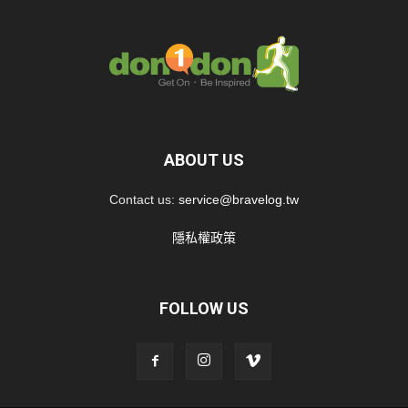
ABOUT US
Contact us:
service@bravelog.tw
隱私權政策
FOLLOW US