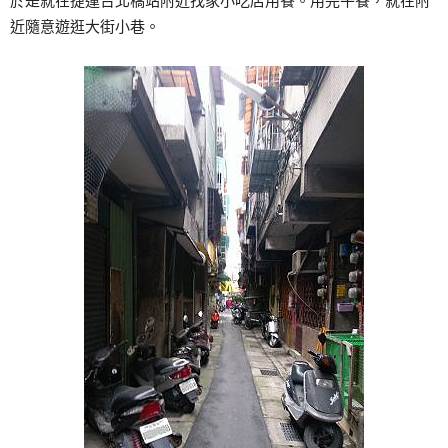
於是就在捷運台北橋站附近找家小吃店用餐。用完午餐，就在附
近隨意遊逛大街小巷。