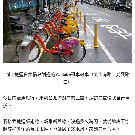
圖：捷運台北橋站附近的Youbike租車站車（文化南路、光興路
口）
今日的鐵馬旅行，來到台北橋對岸的三重，走訪二重環狀自行車
道。
我搭乘捷運板南線，轉乘新蘆線，沒過多久時間，就從地底下穿
越交通繁忙的台北市區，也鑽過了淡水河，來到三重市區。