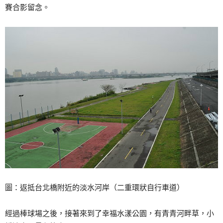
賽合影留念。
圖：返抵台北橋附近的淡水河岸（二重環狀自行車道）
經過棒球場之後，接著來到了幸福水漾公園，有青青河畔草，小