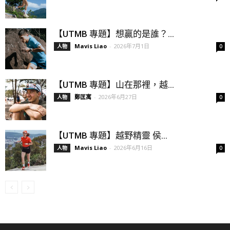
【UTMB 專題】想贏的是誰？...
Mavis Liao
-
2026年7月1日
人物
0
【UTMB 專題】山在那裡，越...
鄭匡寓
-
2026年6月27日
人物
0
【UTMB 專題】越野精靈 侯...
Mavis Liao
-
2026年6月16日
人物
0