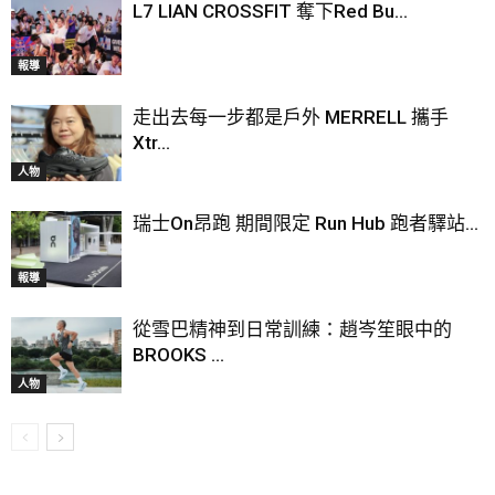
L7 LIAN CROSSFIT 奪下Red Bu...
報導
走出去每一步都是戶外 MERRELL 攜手
Xtr...
人物
瑞士On昂跑 期間限定 Run Hub 跑者驛站...
報導
從雪巴精神到日常訓練：趙岑笙眼中的
BROOKS ...
人物