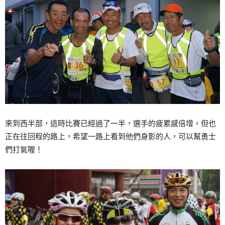
來到西半部，這時比賽已經過了一半，選手的疲累感倍增，但也
正在往回程的路上，希望一路上看到他們身影的人，可以幫勇士
們打氣喔！