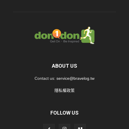
ABOUT US
Contact us:
service@bravelog.tw
隱私權政策
FOLLOW US