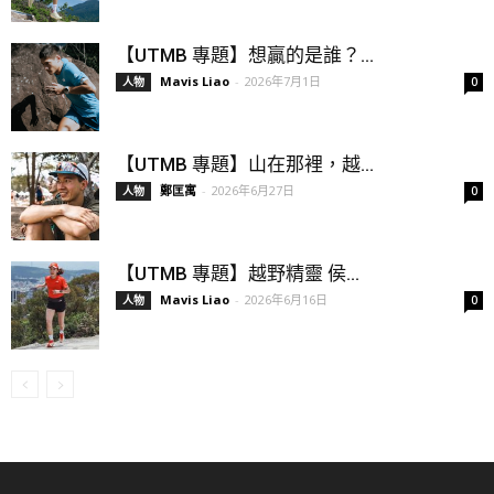
【UTMB 專題】想贏的是誰？...
Mavis Liao
-
2026年7月1日
人物
0
【UTMB 專題】山在那裡，越...
鄭匡寓
-
2026年6月27日
人物
0
【UTMB 專題】越野精靈 侯...
Mavis Liao
-
2026年6月16日
人物
0