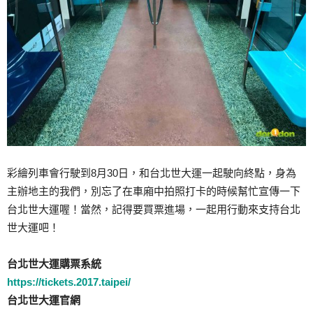
彩繪列車會行駛到8月30日，和台北世大運一起駛向終點，身為
主辦地主的我們，別忘了在車廂中拍照打卡的時候幫忙宣傳一下
台北世大運喔！當然，記得要買票進場，一起用行動來支持台北
世大運吧！
台北世大運購票系統
https://tickets.2017.taipei/
台北世大運官網