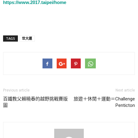
https://www.2017.taipei/home
TAGS
世大運
Previous article
Next article
百鐵教父賴曉春的越野挑戰賽版
旅遊＋休閒＋運動＝Challenge
圖
Penticton