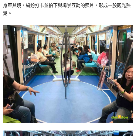
身歷其境，紛紛打卡並拍下與場景互動的照片，形成一股觀光熱
潮。