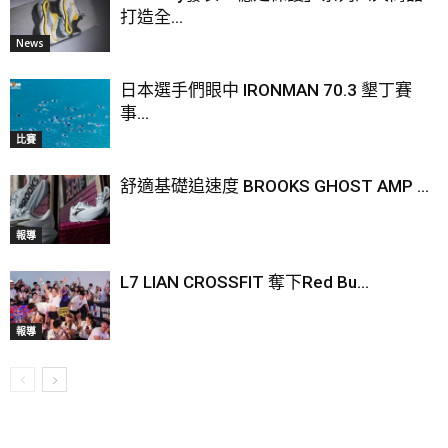
打造全...
News
日本選手們眼中 IRONMAN 70.3 墾丁賽
事...
比賽
舒適基礎追速度 BROOKS GHOST AMP ...
報導
L7 LIAN CROSSFIT 奪下Red Bu...
報導