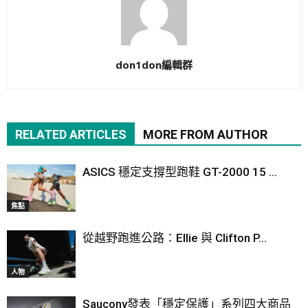
don1don編輯群
RELATED ARTICLES
MORE FROM AUTHOR
ASICS 穩定支撐型跑鞋 GT-2000 15 ...
焦點
從越野跑進公路：Ellie 與 Clifton P...
人物
Saucony發表「穩定保護」系列四大商品