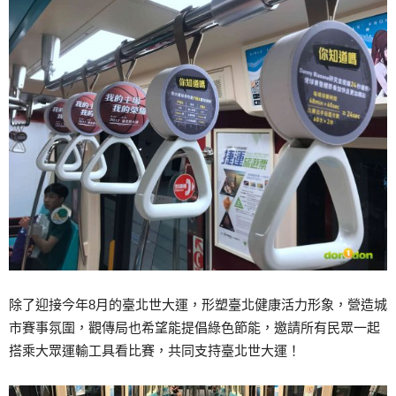
除了迎接今年8月的臺北世大運，形塑臺北健康活力形象，營造城
市賽事氛圍，觀傳局也希望能提倡綠色節能，邀請所有民眾一起
搭乘大眾運輸工具看比賽，共同支持臺北世大運！