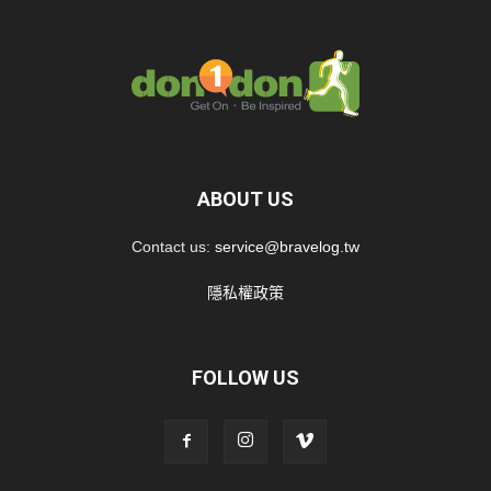
ABOUT US
Contact us:
service@bravelog.tw
隱私權政策
FOLLOW US