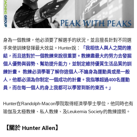
身為一個教練，他必須要了解選手的狀況，並且擅長針對不同選
手來使訓練發揮最大效益。Hunter說：
「我相信人與人之間的連
結，而且這對於一個教練來說很重要。教練盡最大的努力去發掘
個人優勢與弱勢、幫助提升能力，並制定維持優質生活品質的訓
練計畫。 教練必須學著了解你這個人-不論身為運動員或是一般
人，他都必須為你制定一個成功的計畫。我指導超過400名運動
員，而在每一個人的身上我都可以學習到新的東西。」
Hunter在Randolph-Macon學院取得經濟學學士學位，他同時也有
瑜伽及太極教練、私人教練、及Leukemia Society的教練證照。
【關於 Hunter Allen】