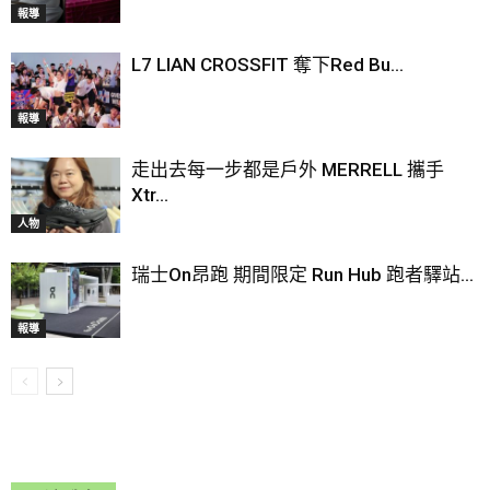
報導
L7 LIAN CROSSFIT 奪下Red Bu...
報導
走出去每一步都是戶外 MERRELL 攜手
Xtr...
人物
瑞士On昂跑 期間限定 Run Hub 跑者驛站...
報導