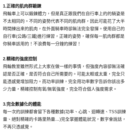
1.正確的肌肉群鍛鍊
飛輪車上可以鍛鍊體力，但是真正跟我們在自行車上的的騎姿是
不太相同的。不同的姿勢代表不同的肌肉群，因此可能花了大半
時間練出來的肌肉，在外面騎車時卻無法完全發揮。使用自己的
自行車(公路/三鐵)進行練習，正確的姿勢，確保每一肌肉群都是
你騎車該用的！不浪費每一分鐘的練習！
2.精確的強度控制
飛輪教室雖然形式上大家在做一樣的事情，但強度內容卻無法確
認是否正確，是否符合自己所需要的。可能太輕或太重，完全只
能憑感覺增加阻力。而功率訓練，完全用功率數字告訴你該出多
少力量，精確控制有氧/無氧強度，完全符合個人強度需求。
3.完全數據化的體能
每一次的訓練都會留下各種數據(功率、心跳、迴轉速、TSS訓練
量、絕對精確的卡路里熱量…)完全掌握體能狀況，數字會說話，
不再只憑感覺。