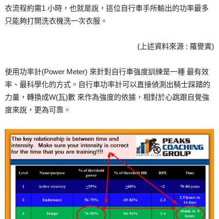
衣流程約需1 小時，也就是說，這位自行車手所輸出的功率最多
只能夠打開洗衣機洗一次衣服。
(上述資料來源 : 羅譽寅)
使用功率計(Power Meter) 來針對自行車強度訓練是一種 最有效
率、最科學化的方式。自行車功率計可以直接偵測出騎士踩踏的
力量，轉換成W(瓦)數 來作為強度的依據，相對於心跳跟自覺強
度來說，更為可靠。