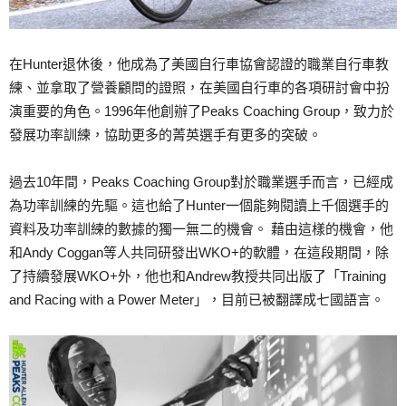
在Hunter退休後，他成為了美國自行車協會認證的職業自行車教
練、並拿取了營養顧問的證照，在美國自行車的各項研討會中扮
演重要的角色。1996年他創辦了Peaks Coaching Group，致力於
發展功率訓練，協助更多的菁英選手有更多的突破。
過去10年間，Peaks Coaching Group對於職業選手而言，已經成
為功率訓練的先驅。這也給了Hunter一個能夠閱讀上千個選手的
資料及功率訓練的數據的獨一無二的機會。 藉由這樣的機會，他
和Andy Coggan等人共同研發出WKO+的軟體，在這段期間，除
了持續發展WKO+外，他也和Andrew教授共同出版了「Training
and Racing with a Power Meter」，目前已被翻譯成七國語言。