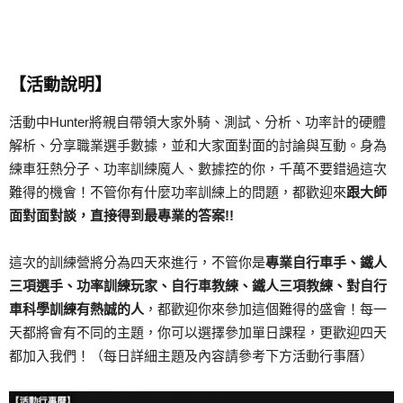
【活動說明】
活動中Hunter將親自帶領大家外騎、測試、分析、功率計的硬體
解析、分享職業選手數據，並和大家面對面的討論與互動。身為
練車狂熱分子、功率訓練魔人、數據控的你，千萬不要錯過這次
難得的機會！不管你有什麼功率訓練上的問題，都歡迎來
跟大師
面對面對談，直接得到最專業的答案!!
這次的訓練營將分為四天來進行，不管你是
專業自行車手、鐵人
三項選手、功率訓練玩家、自行車教練、鐵人三項教練、對自行
車科學訓練有熱誠
的人
，都歡迎你來參加這個難得的盛會！每一
天都將會有不同的主題，你可以選擇參加單日課程，更歡迎四天
都加入我們！（每日詳細主題及內容請參考下方活動行事曆）