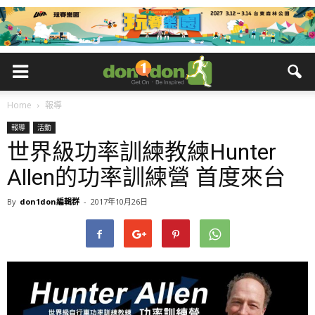
Home
報導
報導
活動
世界級功率訓練教練Hunter
Allen的功率訓練營 首度來台
By
don1don編輯群
-
2017年10月26日