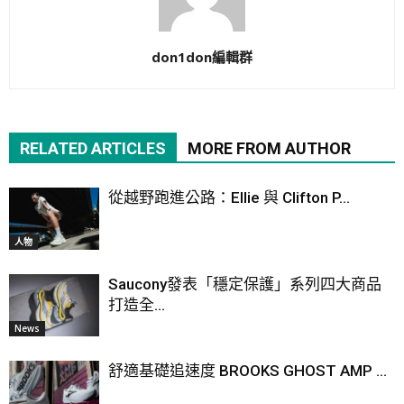
don1don編輯群
RELATED ARTICLES
MORE FROM AUTHOR
從越野跑進公路：Ellie 與 Clifton P...
人物
Saucony發表「穩定保護」系列四大商品
打造全...
News
舒適基礎追速度 BROOKS GHOST AMP ...