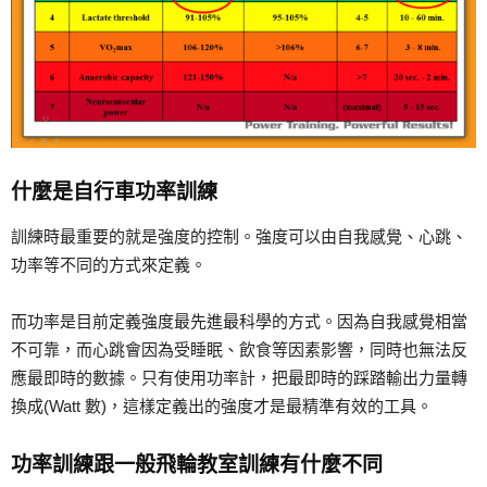
什麼是自行車功率訓練
訓練時最重要的就是
強度
的控制。強度可以由自我感覺、心跳、
功率
等不同的方式來定義。
而
功率
是目前定義強度最先進最科學的方式。因為自我感覺相當
不可靠，而心跳會因為受睡眠、飲食等因素影響，同時也無法反
應最即時的數據。只有使用
功率計
，把最即時的踩踏輸出力量轉
換成(Watt 數)，這樣定義出的強度才是
最精準有效
的工具。
功率訓練跟一般飛輪教室訓練有什麼不同