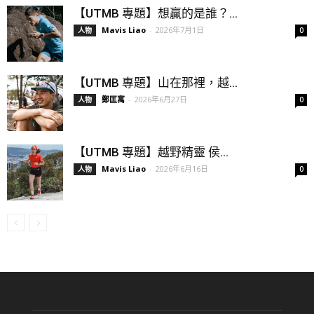
【UTMB 專題】想贏的是誰？...
Mavis Liao
-
2026年7月1日
人物
0
【UTMB 專題】山在那裡，越...
鄭匡寓
-
2026年6月27日
人物
0
【UTMB 專題】越野精靈 侯...
Mavis Liao
-
2026年6月16日
人物
0